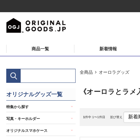
商品一覧
新着情報
全商品
オーロラグッズ
《オーロラとラメ
オリジナルグッズ一覧
特集から探す
1
件中 1〜1件目
並び替え
写真・キーホルダー
オリジナルスマホケース