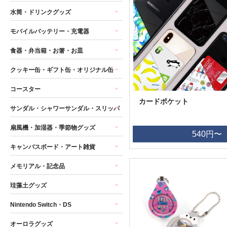
水筒・ドリンクグッズ
モバイルバッテリー・充電器
食器・弁当箱・お箸・お皿
クッキー缶・ギフト缶・オリジナル缶
コースター
カードポケット
サンダル・シャワーサンダル・スリッパ
扇風機・加湿器・季節物グッズ
540円〜
キャンバスボード・アート雑貨
メモリアル・記念品
珪藻土グッズ
Nintendo Switch・DS
オーロラグッズ