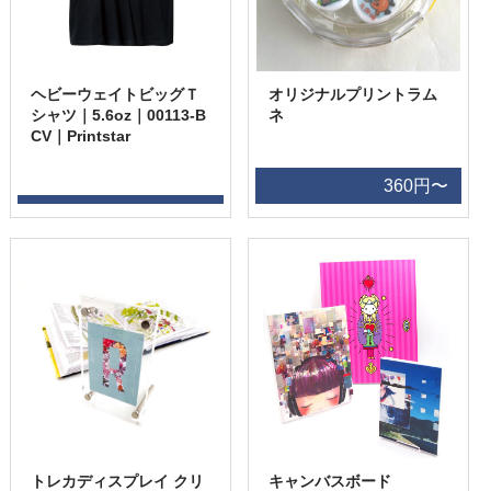
ヘビーウェイトビッグＴ
オリジナルプリントラム
シャツ｜5.6oz｜00113-B
ネ
CV｜Printstar
360円〜
トレカディスプレイ クリ
キャンバスボード