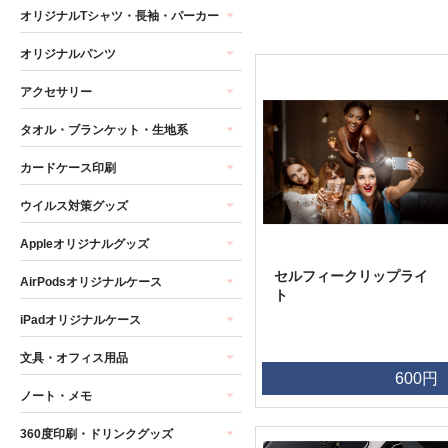
オリジナルTシャツ・長袖・パーカー
オリジナルパンツ
アクセサリー
タオル・ブランケット・生地系
カードケース印刷
ウイルス対策グッズ
Appleオリジナルグッズ
セルフィークリップライ
AirPodsオリジナルケース
ト
iPadオリジナルケース
文具・オフィス用品
600円
ノート・メモ
360度印刷・ドリンクグッズ