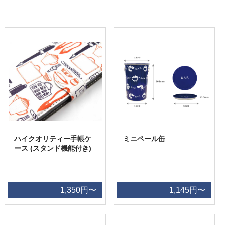
ハイクオリティー手帳ケ
ミニペール缶
ース (スタンド機能付き)
1,350円〜
1,145円〜