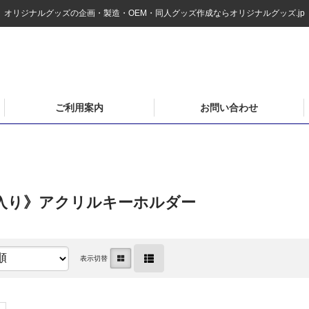
オリジナルグッズの企画・製造・OEM・同人グッズ作成ならオリジナルグッズ.jp
ご利用案内
お問い合わせ
入り》アクリルキーホルダー
表示切替