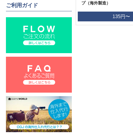
プ（海外製造）
ご利用ガイド
135円〜