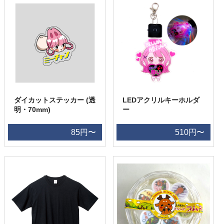
ダイカットステッカー (透
LEDアクリルキーホルダ
明・70mm)
ー
85円〜
510円〜