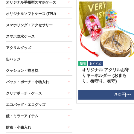
オリジナル手帳型スマホケース
オリジナルソフトケース (TPU)
スマホリング・アクセサリー
スマホ防水ケース
アクリルグッズ
缶バッジ
オリジナル アクリルお守
クッション・抱き枕
りキーホルダー (おまも
り、御守り、御守)
バック・ポーチ・小物入れ
クリアポーチ・ケース
290円〜
エコバッグ・エコグッズ
鏡・ミラーアイテム
財布・小銭入れ