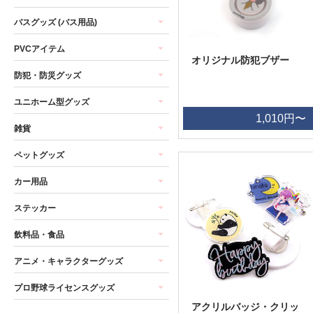
バスグッズ (バス用品)
PVCアイテム
オリジナル防犯ブザー
防犯・防災グッズ
ユニホーム型グッズ
1,010円〜
雑貨
ペットグッズ
カー用品
ステッカー
飲料品・食品
アニメ・キャラクターグッズ
プロ野球ライセンスグッズ
アクリルバッジ・クリッ