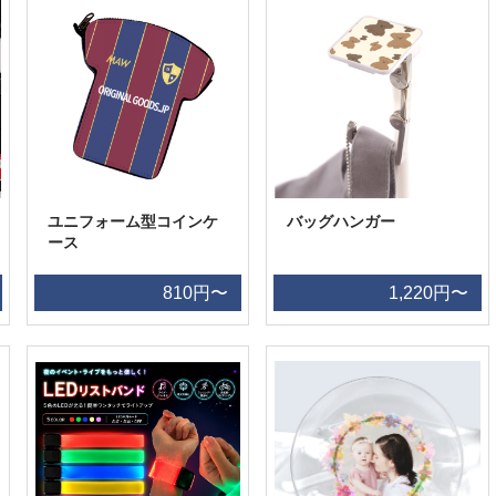
ユニフォーム型コインケ
バッグハンガー
ース
810円〜
1,220円〜