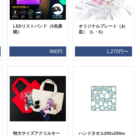
LEDリストバンド（5色展
オリジナルプレート（お
開）
皿）（L・S）
980円
1,270円〜
特大サイズアクリルキー
ハンドタオル200x200m