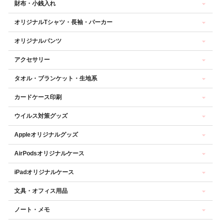
財布・小銭入れ
オリジナルTシャツ・長袖・パーカー
オリジナルパンツ
アクセサリー
タオル・ブランケット・生地系
カードケース印刷
ウイルス対策グッズ
Appleオリジナルグッズ
AirPodsオリジナルケース
iPadオリジナルケース
文具・オフィス用品
ノート・メモ