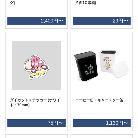
グ）
片面1C印刷)
2,400円〜
29円〜
ダイカットステッカー (ホワイ
コーヒー缶・キャニスター缶
ト・70mm)
75円〜
1,130円〜