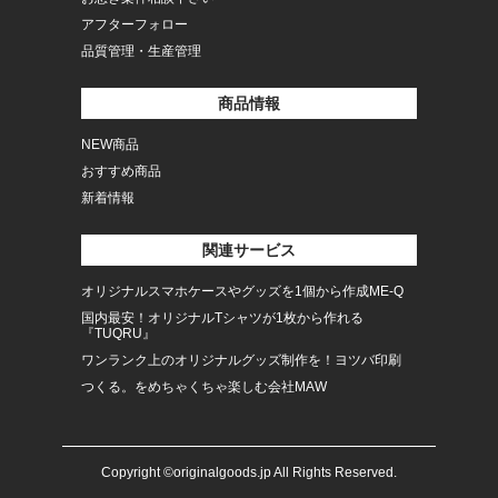
アフターフォロー
品質管理・生産管理
商品情報
NEW商品
おすすめ商品
新着情報
関連サービス
オリジナルスマホケースやグッズを1個から作成ME-Q
国内最安！オリジナルTシャツが1枚から作れる
『TUQRU』
ワンランク上のオリジナルグッズ制作を！ヨツバ印刷
つくる。をめちゃくちゃ楽しむ会社MAW
Copyright ©originalgoods.jp All Rights Reserved.