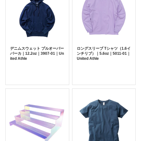
デニムスウェット プルオーバー
ロングスリーブ Tシャツ（1.6イ
パーカ｜12.2oz｜3907-01｜Un
ンチリブ）｜5.6oz｜5011-01｜
ited Athle
United Athle