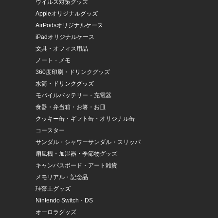
ウイルス対策グッズ
Appleオリジナルグッズ
AirPodsオリジナルケース
iPadオリジナルケース
文具・オフィス用品
ノート・メモ
360度印刷・ドリンクグッズ
水筒・ドリンクグッズ
モバイルバッテリー・充電器
食器・弁当箱・お箸・お皿
クッキー缶・ギフト缶・オリジナル缶
コースター
サンダル・シャワーサンダル・スリッパ
扇風機・加湿器・季節物グッズ
キャンバスボード・アート雑貨
メモリアル・記念品
珪藻土グッズ
Nintendo Switch・DS
オーロラグッズ