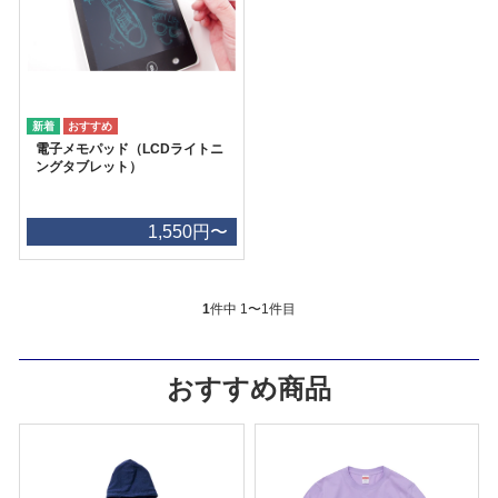
電子メモパッド（LCDライトニ
ングタブレット）
1,550円〜
1
件中 1〜1件目
おすすめ商品