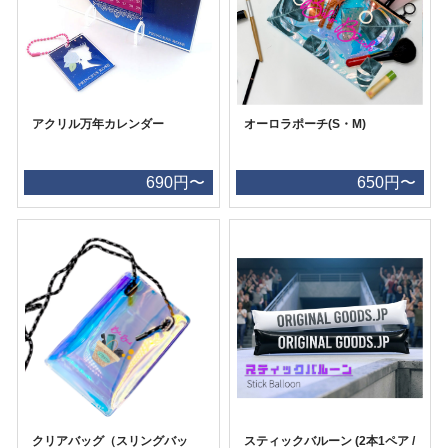
アクリル万年カレンダー
オーロラポーチ(S・M)
690円〜
650円〜
クリアバッグ（スリングバッ
スティックバルーン (2本1ペア /