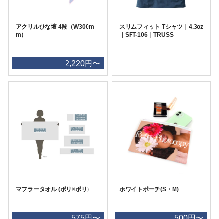
アクリルひな壇 4段（W300m
スリムフィット Tシャツ｜4.3oz
m）
｜SFT-106｜TRUSS
2,220円〜
マフラータオル (ポリ×ポリ)
ホワイトポーチ(S・M)
575円〜
500円〜