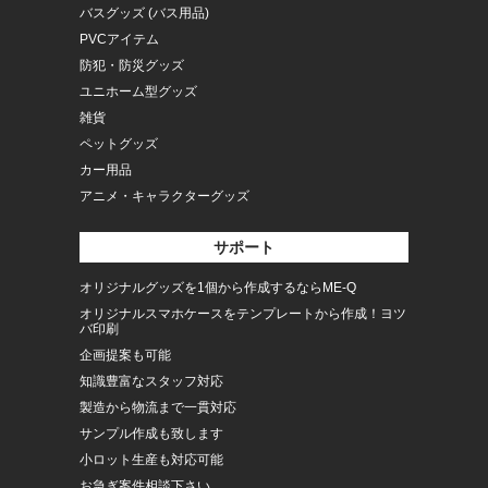
バスグッズ (バス用品)
PVCアイテム
防犯・防災グッズ
ユニホーム型グッズ
雑貨
ペットグッズ
カー用品
アニメ・キャラクターグッズ
サポート
オリジナルグッズを1個から作成するならME-Q
オリジナルスマホケースをテンプレートから作成！ヨツ
バ印刷
企画提案も可能
知識豊富なスタッフ対応
製造から物流まで一貫対応
サンプル作成も致します
小ロット生産も対応可能
お急ぎ案件相談下さい