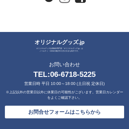
オリジナルグッズ.jp
オリジナルグッズ企画制作専門店「オリジナルグッズ.jp」は
ノベルティ・OEMの検討中の方の大きな味方です。
お問い合わせ
TEL:
06-6718-5225
営業日時 平日 10:00～18:00 (土日祝 定休日)
※上記以外の営業日以外に休業日の可能性がございます。営業日カレンダー
をよくご確認下さい。
お問合せフォームはこちらから