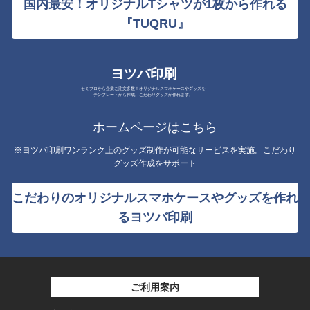
国内最安！オリジナルTシャツが1枚から作れる
『TUQRU』
ヨツバ印刷
セミプロから企業ご注文多数！オリジナルスマホケースやグッズを
テンプレートから作成。こだわりグッズが作れます。
ホームページはこちら
※ヨツバ印刷ワンランク上のグッズ制作が可能なサービスを実施。こだわり
グッズ作成をサポート
こだわりのオリジナルスマホケースやグッズを作れ
るヨツバ印刷
ご利用案内