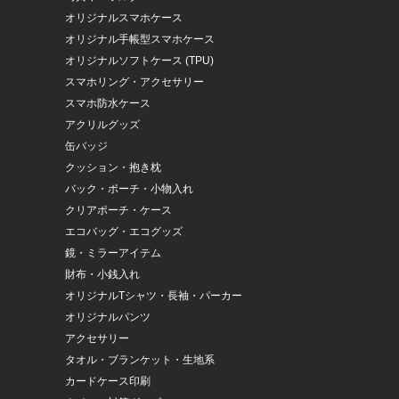
オリジナルスマホケース
オリジナル手帳型スマホケース
オリジナルソフトケース (TPU)
スマホリング・アクセサリー
スマホ防水ケース
アクリルグッズ
缶バッジ
クッション・抱き枕
バック・ポーチ・小物入れ
クリアポーチ・ケース
エコバッグ・エコグッズ
鏡・ミラーアイテム
財布・小銭入れ
オリジナルTシャツ・長袖・パーカー
オリジナルパンツ
アクセサリー
タオル・ブランケット・生地系
カードケース印刷