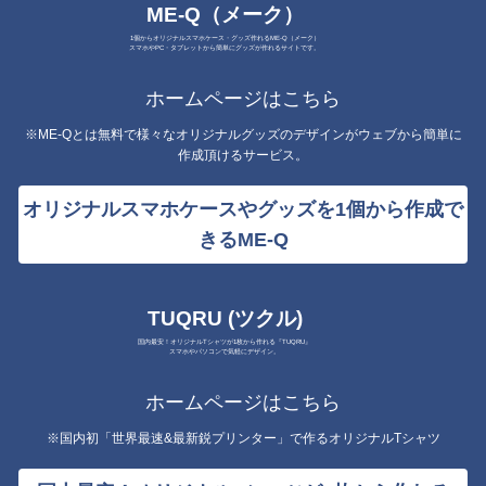
ME-Q（メーク）
1個からオリジナルスマホケース・グッズ作れるME-Q（メーク）
スマホやPC・タブレットから簡単にグッズが作れるサイトです。
ホームページはこちら
※ME-Qとは無料で様々なオリジナルグッズのデザインがウェブから簡単に
作成頂けるサービス。
オリジナルスマホケースやグッズを1個から作成で
きるME-Q
TUQRU (ツクル)
国内最安！オリジナルTシャツが1枚から作れる『TUQRU』
スマホやパソコンで気軽にデザイン。
ホームページはこちら
※国内初「世界最速&最新鋭プリンター」で作るオリジナルTシャツ