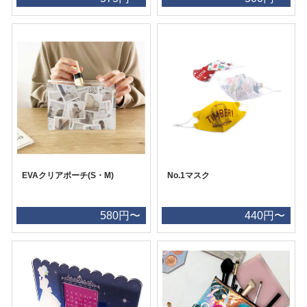
EVAクリアポーチ(S・M)
No.1マスク
580円〜
440円〜