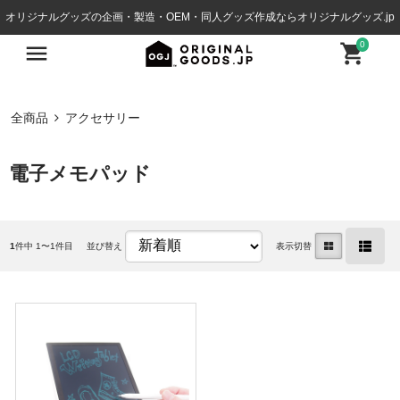
オリジナルグッズの企画・製造・OEM・同人グッズ作成ならオリジナルグッズ.jp
0
全商品
アクセサリー
電子メモパッド
1
件中 1〜1件目
並び替え
表示切替