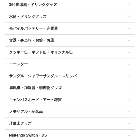
360度印刷・ドリンクグッズ
水筒・ドリンクグッズ
モバイルバッテリー・充電器
食器・弁当箱・お箸・お皿
クッキー缶・ギフト缶・オリジナル缶
コースター
サンダル・シャワーサンダル・スリッパ
扇風機・加湿器・季節物グッズ
キャンバスボード・アート雑貨
メモリアル・記念品
珪藻土グッズ
Nintendo Switch・DS