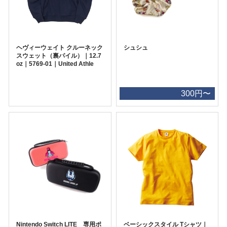
ヘヴィーウェイト クルーネック
シュシュ
スウェット（裏パイル）｜12.7
oz｜5769-01｜United Athle
300円〜
Nintendo Switch LITE 専用ポ
ベーシックスタイル Tシャツ｜