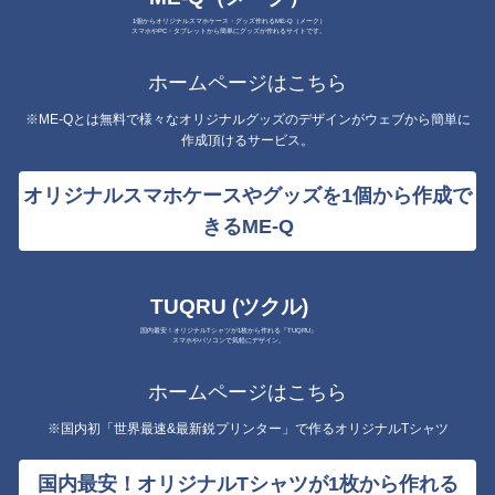
1個からオリジナルスマホケース・グッズ作れるME-Q（メーク）
スマホやPC・タブレットから簡単にグッズが作れるサイトです。
ホームページはこちら
※ME-Qとは無料で様々なオリジナルグッズのデザインがウェブから簡単に
作成頂けるサービス。
オリジナルスマホケースやグッズを1個から作成で
きるME-Q
TUQRU (ツクル)
国内最安！オリジナルTシャツが1枚から作れる『TUQRU』
スマホやパソコンで気軽にデザイン。
ホームページはこちら
※国内初「世界最速&最新鋭プリンター」で作るオリジナルTシャツ
国内最安！オリジナルTシャツが1枚から作れる