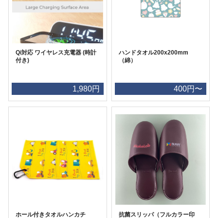
Qi対応 ワイヤレス充電器 (時計
ハンドタオル200x200mm
付き)
（綿）
1,980円
400円〜
ホール付きタオルハンカチ
抗菌スリッパ（フルカラー印