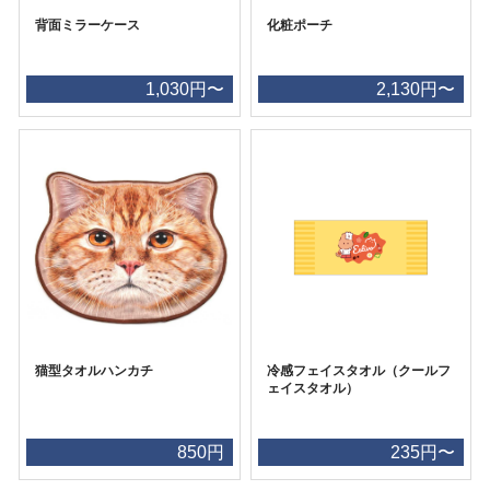
背面ミラーケース
化粧ポーチ
1,030円〜
2,130円〜
猫型タオルハンカチ
冷感フェイスタオル（クールフ
ェイスタオル）
850円
235円〜