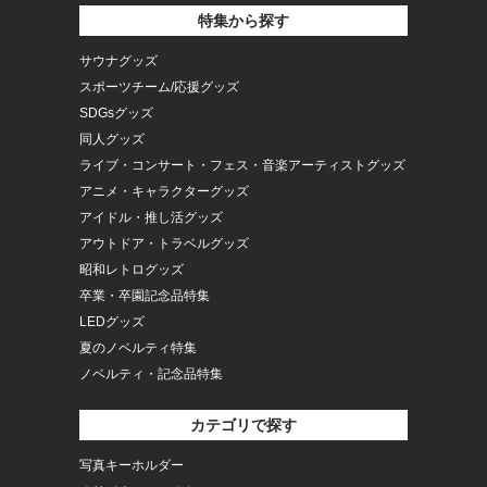
特集から探す
サウナグッズ
スポーツチーム/応援グッズ
SDGsグッズ
同人グッズ
ライブ・コンサート・フェス・音楽アーティストグッズ
アニメ・キャラクターグッズ
アイドル・推し活グッズ
アウトドア・トラベルグッズ
昭和レトログッズ
卒業・卒園記念品特集
LEDグッズ
夏のノベルティ特集
ノベルティ・記念品特集
カテゴリで探す
写真キーホルダー