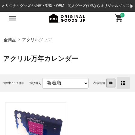
オリジナルグッズの企画・製造・OEM・同人グッズ作成ならオリジナルグッズ.jp
0
全商品
アクリルグッズ
アクリル万年カレンダー
1
件中 1〜1件目
並び替え
表示切替