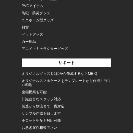
PVCアイテム
防犯・防災グッズ
ユニホーム型グッズ
雑貨
ペットグッズ
カー用品
アニメ・キャラクターグッズ
サポート
オリジナルグッズを1個から作成するならME-Q
オリジナルスマホケースをテンプレートから作成！ヨツ
バ印刷
企画提案も可能
知識豊富なスタッフ対応
製造から物流まで一貫対応
サンプル作成も致します
小ロット生産も対応可能
お急ぎ案件相談下さい