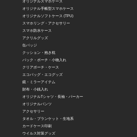
オリジナルスマホケース
オリジナル手帳型スマホケース
オリジナルソフトケース (TPU)
スマホリング・アクセサリー
スマホ防水ケース
アクリルグッズ
缶バッジ
クッション・抱き枕
バック・ポーチ・小物入れ
クリアポーチ・ケース
エコバッグ・エコグッズ
鏡・ミラーアイテム
財布・小銭入れ
オリジナルTシャツ・長袖・パーカー
オリジナルパンツ
アクセサリー
タオル・ブランケット・生地系
カードケース印刷
ウイルス対策グッズ