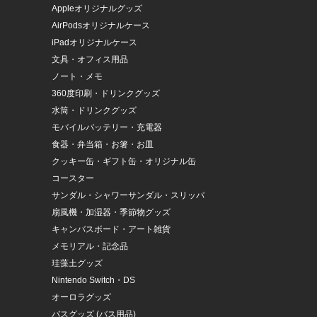
Appleオリジナルグッズ
AirPodsオリジナルケース
iPadオリジナルケース
文具・オフィス用品
ノート・メモ
360度印刷・ドリンクグッズ
水筒・ドリンクグッズ
モバイルバッテリー・充電器
食器・弁当箱・お箸・お皿
クッキー缶・ギフト缶・オリジナル缶
コースター
サンダル・シャワーサンダル・スリッパ
扇風機・加湿器・季節物グッズ
キャンバスボード・アート雑貨
メモリアル・記念品
珪藻土グッズ
Nintendo Switch・DS
オーロラグッズ
バスグッズ (バス用品)