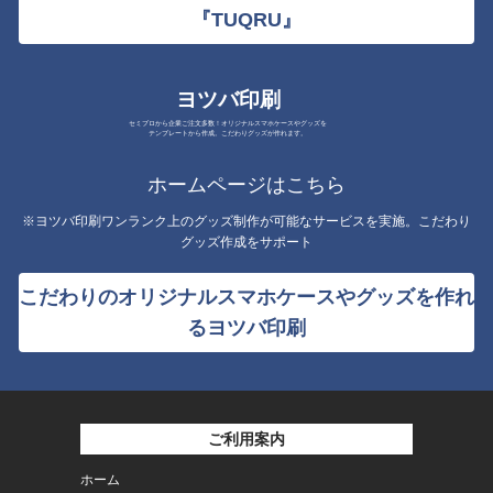
『TUQRU』
ヨツバ印刷
セミプロから企業ご注文多数！オリジナルスマホケースやグッズを
テンプレートから作成。こだわりグッズが作れます。
ホームページはこちら
※ヨツバ印刷ワンランク上のグッズ制作が可能なサービスを実施。こだわり
グッズ作成をサポート
こだわりのオリジナルスマホケースやグッズを作れ
るヨツバ印刷
ご利用案内
ホーム