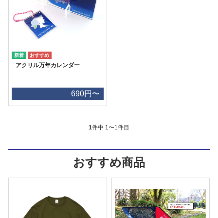
アクリル万年カレンダー
690円〜
1
件中 1〜1件目
おすすめ商品