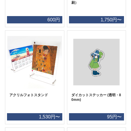
刷）
600円
1,750円〜
アクリルフォトスタンド
ダイカットステッカー (透明・8
0mm)
1,530円〜
95円〜