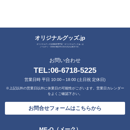
オリジナルグッズ.jp
オリジナルグッズ企画制作専門店「オリジナルグッズ.jp」は
ノベルティ・OEMの検討中の方の大きな味方です。
お問い合わせ
TEL:
06-6718-5225
営業日時 平日 10:00～18:00 (土日祝 定休日)
※上記以外の営業日以外に休業日の可能性がございます。営業日カレンダー
をよくご確認下さい。
お問合せフォームはこちらから
ME-Q（メーク）