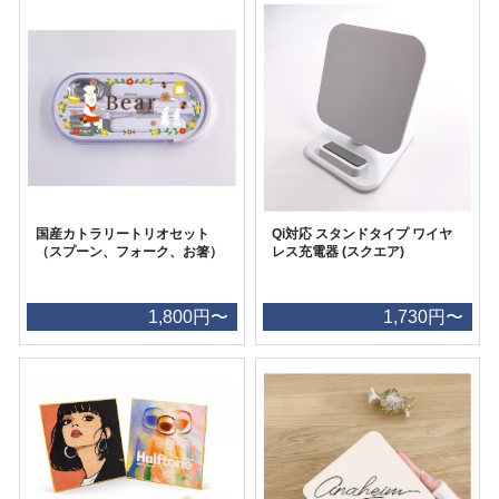
国産カトラリートリオセット
Qi対応 スタンドタイプ ワイヤ
（スプーン、フォーク、お箸）
レス充電器 (スクエア)
1,800円〜
1,730円〜