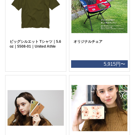
ビッグシルエット Tシャツ｜5.6
オリジナルチェア
oz｜5508-01｜United Athle
5,915円〜