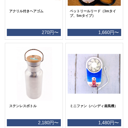
アクリル付きヘアゴム
ペットリールリード（3mタイ
プ、5mタイプ）
270円〜
1,660円〜
ステンレスボトル
ミニファン（ハンディ扇風機）
2,180円〜
1,480円〜