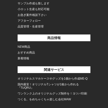
サンプル作成も致します
小ロット生産も対応可能
お急ぎ案件相談下さい
アフターフォロー
品質管理・生産管理
商品情報
NEW商品
おすすめ商品
新着情報
関連サービス
オリジナルスマホケースやグッズを1個から作成ME-Q
国内最安！オリジナルTシャツが1枚から作れる
『TUQRU』
ワンランク上のオリジナルグッズ制作を！ヨツバ印刷
つくる。をめちゃくちゃ楽しむ会社MAW