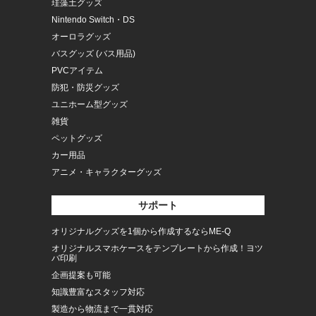
珪藻土グッズ
Nintendo Switch・DS
オーロラグッズ
バスグッズ (バス用品)
PVCアイテム
防犯・防災グッズ
ユニホーム型グッズ
雑貨
ペットグッズ
カー用品
アニメ・キャラクターグッズ
サポート
オリジナルグッズを1個から作成するならME-Q
オリジナルスマホケースをテンプレートから作成！ヨツ
バ印刷
企画提案も可能
知識豊富なスタッフ対応
製造から物流まで一貫対応