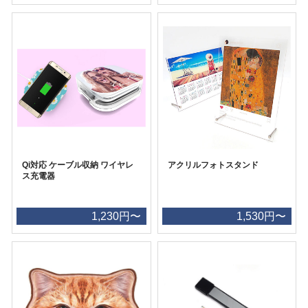
Qi対応 ケーブル収納 ワイヤレ
アクリルフォトスタンド
ス充電器
1,230円〜
1,530円〜