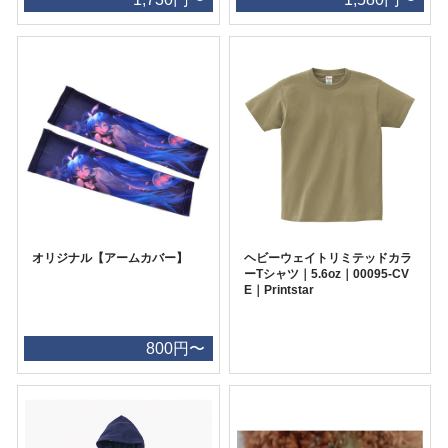
オリジナル【アームカバー】
ヘビーウェイトリミテッドカラ
ーTシャツ｜5.6oz｜00095-CV
E｜Printstar
800円〜