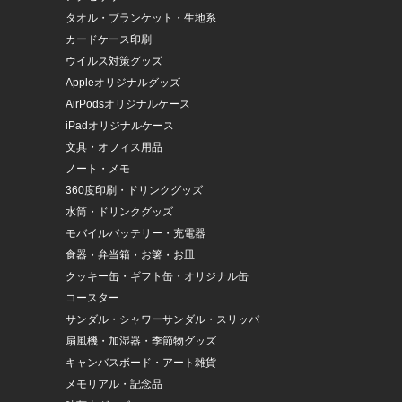
タオル・ブランケット・生地系
カードケース印刷
ウイルス対策グッズ
Appleオリジナルグッズ
AirPodsオリジナルケース
iPadオリジナルケース
文具・オフィス用品
ノート・メモ
360度印刷・ドリンクグッズ
水筒・ドリンクグッズ
モバイルバッテリー・充電器
食器・弁当箱・お箸・お皿
クッキー缶・ギフト缶・オリジナル缶
コースター
サンダル・シャワーサンダル・スリッパ
扇風機・加湿器・季節物グッズ
キャンバスボード・アート雑貨
メモリアル・記念品