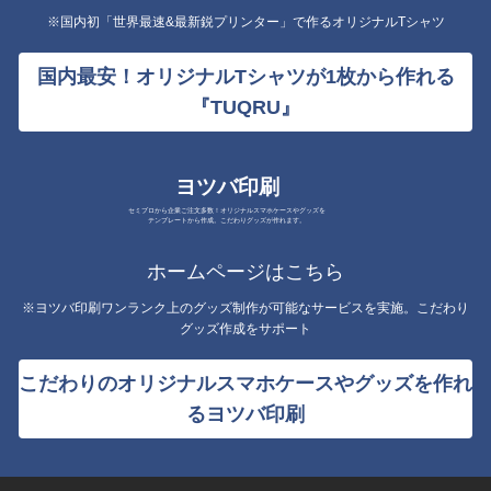
※国内初「世界最速&最新鋭プリンター」で作るオリジナルTシャツ
国内最安！オリジナルTシャツが1枚から作れる
『TUQRU』
ヨツバ印刷
セミプロから企業ご注文多数！オリジナルスマホケースやグッズを
テンプレートから作成。こだわりグッズが作れます。
ホームページはこちら
※ヨツバ印刷ワンランク上のグッズ制作が可能なサービスを実施。こだわり
グッズ作成をサポート
こだわりのオリジナルスマホケースやグッズを作れ
るヨツバ印刷