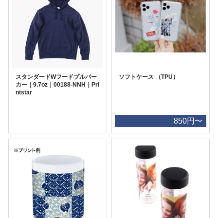
スタンダードWフードプルパー
ソフトケース （TPU）
カー｜9.7oz｜00188-NNH｜Pri
ntstar
850円〜