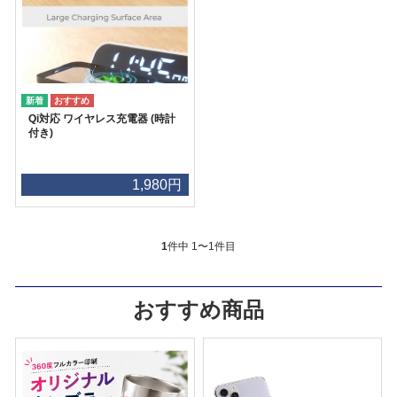
Qi対応 ワイヤレス充電器 (時計
付き)
1,980円
1
件中 1〜1件目
おすすめ商品