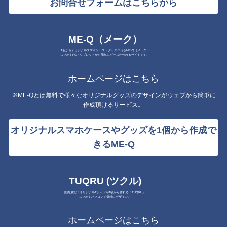
お問合せフォームはこちらから
ME-Q（メーク）
1個からオリジナルスマホケース・グッズ作れるME-Q（メーク）
スマホやPC・タブレットから簡単にグッズが作れるサイトです。
ホームページはこちら
※ME-Qとは無料で様々なオリジナルグッズのデザインがウェブから簡単に
作成頂けるサービス。
オリジナルスマホケースやグッズを1個から作成で
きるME-Q
TUQRU (ツクル)
国内最安！オリジナルTシャツが1枚から作れる『TUQRU』
スマホやパソコンで気軽にデザイン。
ホームページはこちら