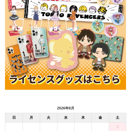
2026年8月
日
月
火
水
木
金
土
1