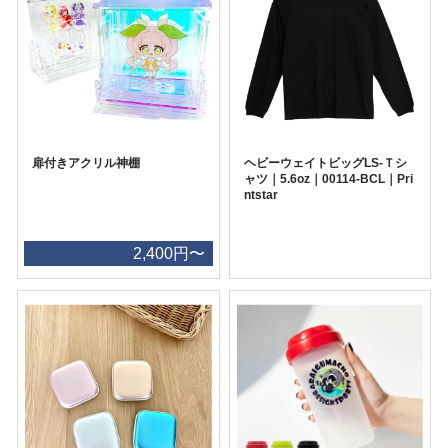
扉付きアクリル神棚
ヘビーウェイトビッグLS-Ｔシ
ャツ｜5.6oz｜00114-BCL｜Pri
ntstar
2,400円〜