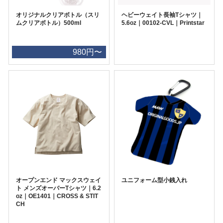
オリジナルクリアボトル（スリ
ヘビーウェイト長袖Tシャツ｜
ムクリアボトル）500ml
5.6oz｜00102-CVL｜Printstar
980円〜
オープンエンド マックスウェイ
ユニフォーム型小銭入れ
ト メンズオーバーTシャツ｜6.2
oz｜OE1401｜CROSS & STIT
CH