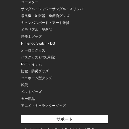
コースター
サンダル・シャワーサンダル・スリッパ
扇風機・加湿器・季節物グッズ
キャンバスボード・アート雑貨
メモリアル・記念品
珪藻土グッズ
Nintendo Switch・DS
オーロラグッズ
バスグッズ (バス用品)
PVCアイテム
防犯・防災グッズ
ユニホーム型グッズ
雑貨
ペットグッズ
カー用品
アニメ・キャラクターグッズ
サポート