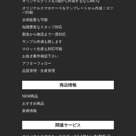
オリジナルグッズを1個から作成するならME-Q
オリジナルスマホケースをテンプレートから作成！ヨツ
バ印刷
企画提案も可能
知識豊富なスタッフ対応
製造から物流まで一貫対応
サンプル作成も致します
小ロット生産も対応可能
お急ぎ案件相談下さい
アフターフォロー
品質管理・生産管理
商品情報
NEW商品
おすすめ商品
新着情報
関連サービス