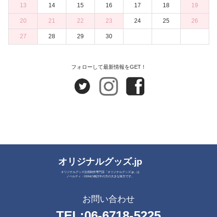
13
14
15
16
17
18
19
20
21
22
23
24
25
26
27
28
29
30
フォローして最新情報をGET！
オリジナルグッズ.jp
オリジナルグッズ企画制作専門店「オリジナルグッズ.jp」は
ノベルティ・OEMの検討中の方の大きな味方です。
お問い合わせ
TEL:
06-6718-5225