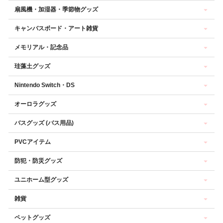
扇風機・加湿器・季節物グッズ
キャンバスボード・アート雑貨
メモリアル・記念品
珪藻土グッズ
Nintendo Switch・DS
オーロラグッズ
バスグッズ (バス用品)
PVCアイテム
防犯・防災グッズ
ユニホーム型グッズ
雑貨
ペットグッズ