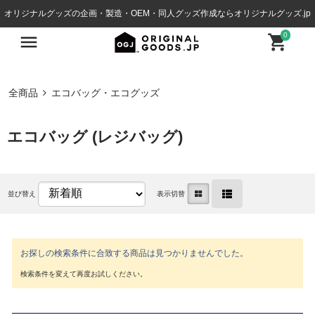
オリジナルグッズの企画・製造・OEM・同人グッズ作成ならオリジナルグッズ.jp
0
全商品
エコバッグ・エコグッズ
エコバッグ (レジバッグ)
並び替え
表示切替
お探しの検索条件に合致する商品は見つかりませんでした。