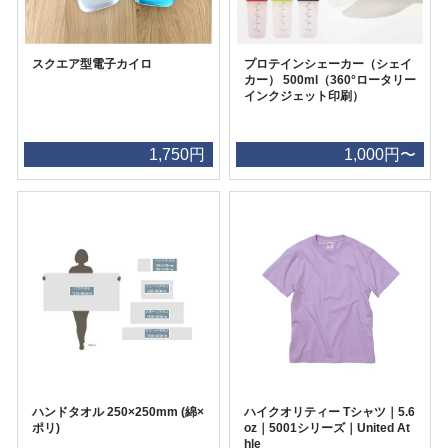
スクエア型電子カイロ
プロテインシェーカー（シェイ
カー） 500ml（360°ロータリー
インクジェット印刷）
1,750円
1,000円〜
ハンドタオル 250×250mm (綿×
ハイクオリティー Tシャツ｜5.6
ポリ)
oz｜5001シリーズ｜United At
hle