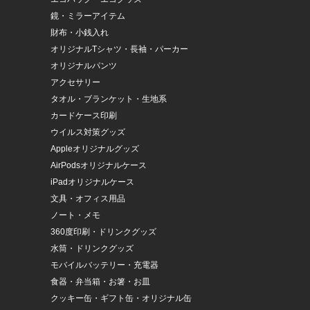
鏡・ミラーアイテム
財布・小銭入れ
オリジナルTシャツ・長袖・パーカー
オリジナルパンツ
アクセサリー
タオル・ブランケット・生地系
カードケース印刷
ウイルス対策グッズ
Appleオリジナルグッズ
AirPodsオリジナルケース
iPadオリジナルケース
文具・オフィス用品
ノート・メモ
360度印刷・ドリンクグッズ
水筒・ドリンクグッズ
モバイルバッテリー・充電器
食器・弁当箱・お箸・お皿
クッキー缶・ギフト缶・オリジナル缶