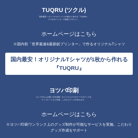
TUQRU (ツクル)
国内最安！オリジナルTシャツが1枚から作れる『TUQRU』
スマホやパソコンで気軽にデザイン。
ホームページはこちら
※国内初「世界最速&最新鋭プリンター」で作るオリジナルTシャツ
国内最安！オリジナルTシャツが1枚から作れる
『TUQRU』
ヨツバ印刷
セミプロから企業ご注文多数！オリジナルスマホケースやグッズを
テンプレートから作成。こだわりグッズが作れます。
ホームページはこちら
※ヨツバ印刷ワンランク上のグッズ制作が可能なサービスを実施。こだわり
グッズ作成をサポート