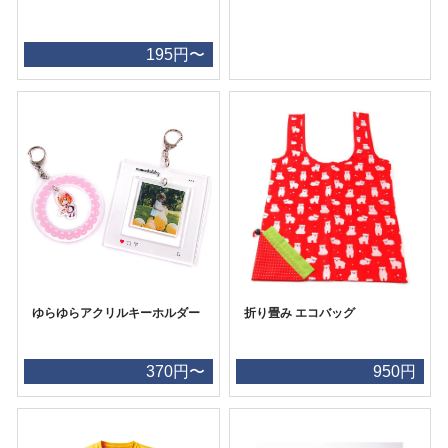
195円〜
ゆらゆらアクリルキーホルダー
折り畳み エコバッグ
370円〜
950円