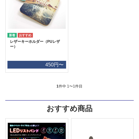
レザーキーホルダー（PUレザ
ー）
450円〜
1
件中 1〜1件目
おすすめ商品