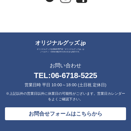
オリジナルグッズ.jp
オリジナルグッズ企画制作専門店「オリジナルグッズ.jp」は
ノベルティ・OEMの検討中の方の大きな味方です。
お問い合わせ
TEL:
06-6718-5225
営業日時 平日 10:00～18:00 (土日祝 定休日)
※上記以外の営業日以外に休業日の可能性がございます。営業日カレンダー
をよくご確認下さい。
お問合せフォームはこちらから