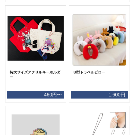
特大サイズアクリルキーホルダ
U型トラベルピロー
ー
460円〜
1,600円