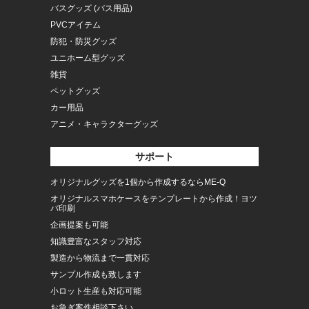
バスグッズ (バス用品)
PVCアイテム
防犯・防災グッズ
ユニホーム型グッズ
雑貨
ペットグッズ
カー用品
アニメ・キャラクターグッズ
サポート
オリジナルグッズを1個から作成するならME-Q
オリジナルスマホケースをテンプレートから作成！ヨツ
バ印刷
企画提案も可能
知識豊富なスタッフ対応
製造から物流まで一貫対応
サンプル作成も致します
小ロット生産も対応可能
お急ぎ案件相談下さい