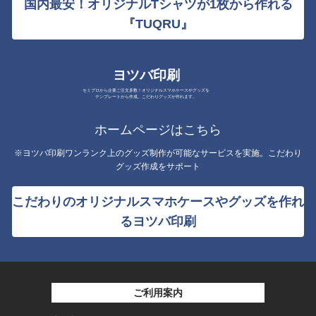
国内最安！オリジナルTシャツが1枚から作れる
『TUQRU』
ヨツバ印刷
セミプロから企業ご注文多数！オリジナルスマホケースやグッズを
テンプレートから作成。こだわりグッズが作れます。
ホームページはこちら
※ヨツバ印刷ワンランク上のグッズ制作が可能なサービスを実施。こだわり
グッズ作成をサポート
こだわりのオリジナルスマホケースやグッズを作れ
るヨツバ印刷
ご利用案内