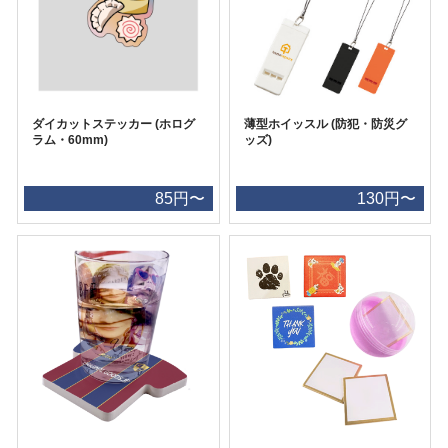
ダイカットステッカー (ホログ
薄型ホイッスル (防犯・防災グ
ラム・60mm)
ッズ)
85円〜
130円〜