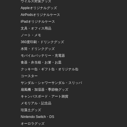
ウイルス対策グッズ
Appleオリジナルグッズ
AirPodsオリジナルケース
iPadオリジナルケース
文具・オフィス用品
ノート・メモ
360度印刷・ドリンクグッズ
水筒・ドリンクグッズ
モバイルバッテリー・充電器
食器・弁当箱・お箸・お皿
クッキー缶・ギフト缶・オリジナル缶
コースター
サンダル・シャワーサンダル・スリッパ
扇風機・加湿器・季節物グッズ
キャンバスボード・アート雑貨
メモリアル・記念品
珪藻土グッズ
Nintendo Switch・DS
オーロラグッズ