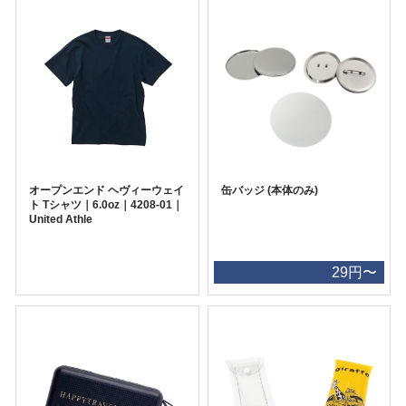
オープンエンド ヘヴィーウェイ
缶バッジ (本体のみ)
ト Tシャツ｜6.0oz｜4208-01｜
United Athle
29円〜