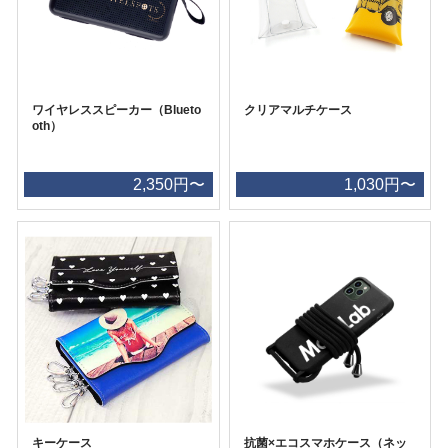
ワイヤレススピーカー（Blueto
クリアマルチケース
oth）
2,350円〜
1,030円〜
キーケース
抗菌×エコスマホケース（ネッ