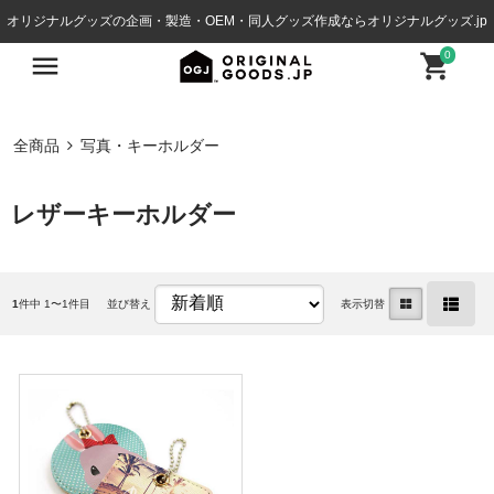
オリジナルグッズの企画・製造・OEM・同人グッズ作成ならオリジナルグッズ.jp
0
全商品
写真・キーホルダー
レザーキーホルダー
1
件中 1〜1件目
並び替え
表示切替