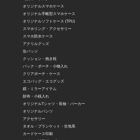
オリジナルスマホケース
オリジナル手帳型スマホケース
オリジナルソフトケース (TPU)
スマホリング・アクセサリー
スマホ防水ケース
アクリルグッズ
缶バッジ
クッション・抱き枕
バック・ポーチ・小物入れ
クリアポーチ・ケース
エコバッグ・エコグッズ
鏡・ミラーアイテム
財布・小銭入れ
オリジナルTシャツ・長袖・パーカー
オリジナルパンツ
アクセサリー
タオル・ブランケット・生地系
カードケース印刷