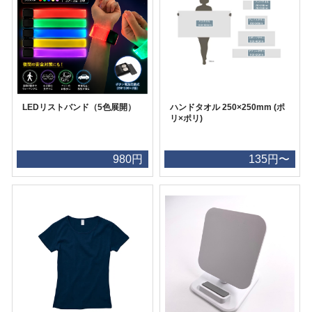
LEDリストバンド（5色展開）
ハンドタオル 250×250mm (ポ
リ×ポリ)
980円
135円〜