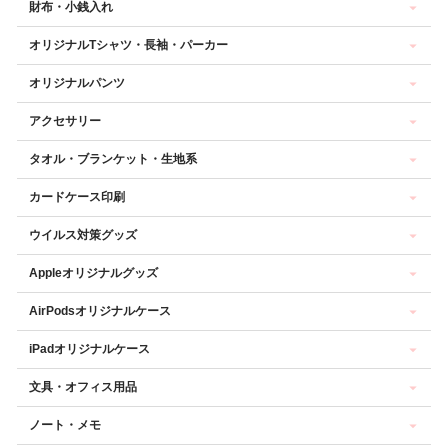
財布・小銭入れ
オリジナルTシャツ・長袖・パーカー
オリジナルパンツ
アクセサリー
タオル・ブランケット・生地系
カードケース印刷
ウイルス対策グッズ
Appleオリジナルグッズ
AirPodsオリジナルケース
iPadオリジナルケース
文具・オフィス用品
ノート・メモ