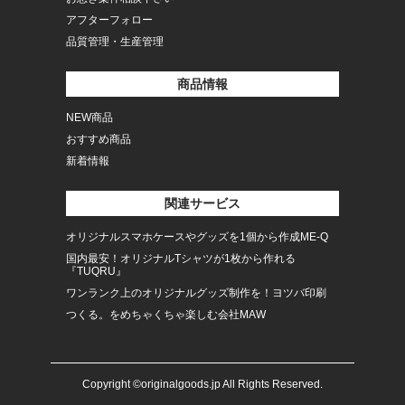
アフターフォロー
品質管理・生産管理
商品情報
NEW商品
おすすめ商品
新着情報
関連サービス
オリジナルスマホケースやグッズを1個から作成ME-Q
国内最安！オリジナルTシャツが1枚から作れる
『TUQRU』
ワンランク上のオリジナルグッズ制作を！ヨツバ印刷
つくる。をめちゃくちゃ楽しむ会社MAW
Copyright ©originalgoods.jp All Rights Reserved.