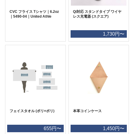
CVC フライス Tシャツ｜6.2oz
Qi対応 スタンドタイプ ワイヤ
｜5490-04｜United Athle
レス充電器 (スクエア)
1,730円〜
フェイスタオル (ポリ×ポリ)
本革コインケース
655円〜
1,450円〜