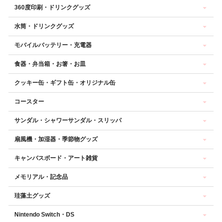
360度印刷・ドリンクグッズ
水筒・ドリンクグッズ
モバイルバッテリー・充電器
食器・弁当箱・お箸・お皿
クッキー缶・ギフト缶・オリジナル缶
コースター
サンダル・シャワーサンダル・スリッパ
扇風機・加湿器・季節物グッズ
キャンバスボード・アート雑貨
メモリアル・記念品
珪藻土グッズ
Nintendo Switch・DS