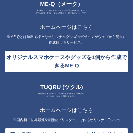
ME-Q（メーク）
1個からオリジナルスマホケース・グッズ作れるME-Q（メーク）
スマホやPC・タブレットから簡単にグッズが作れるサイトです。
ホームページはこちら
※ME-Qとは無料で様々なオリジナルグッズのデザインがウェブから簡単に
作成頂けるサービス。
オリジナルスマホケースやグッズを1個から作成で
きるME-Q
TUQRU (ツクル)
国内最安！オリジナルTシャツが1枚から作れる『TUQRU』
スマホやパソコンで気軽にデザイン。
ホームページはこちら
※国内初「世界最速&最新鋭プリンター」で作るオリジナルTシャツ