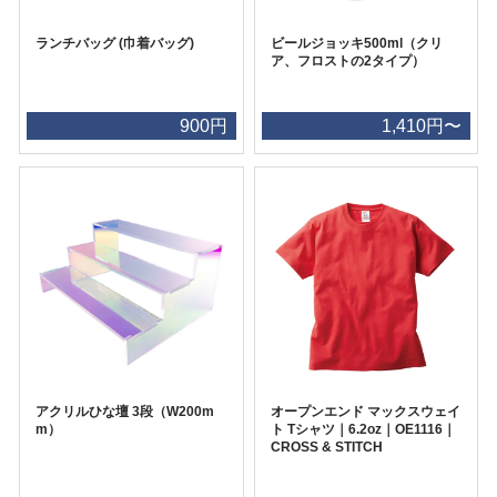
ランチバッグ (巾着バッグ)
ビールジョッキ500ml（クリ
ア、フロストの2タイプ）
900円
1,410円〜
アクリルひな壇 3段（W200m
オープンエンド マックスウェイ
m）
ト Tシャツ｜6.2oz｜OE1116｜
CROSS & STITCH