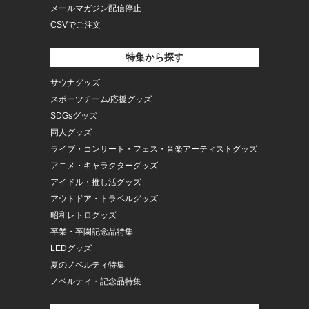
メールマガジン配信停止
CSVでご注文
特集から探す
サウナグッズ
スポーツチーム/応援グッズ
SDGsグッズ
同人グッズ
ライブ・コンサート・フェス・音楽アーティストグッズ
アニメ・キャラクターグッズ
アイドル・推し活グッズ
アウトドア・トラベルグッズ
昭和レトログッズ
卒業・卒園記念品特集
LEDグッズ
夏のノベルティ特集
ノベルティ・記念品特集