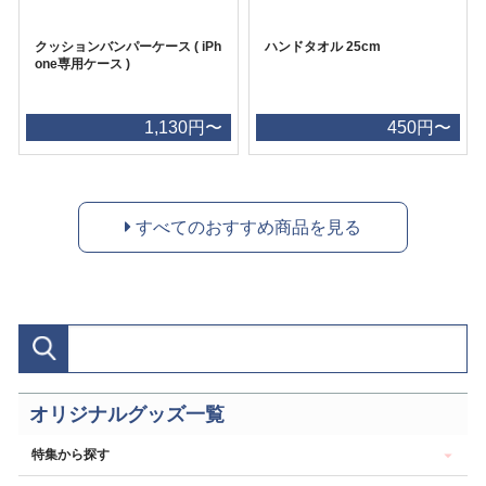
クッションバンパーケース ( iPh
ハンドタオル 25cm
one専用ケース )
1,130円〜
450円〜
すべてのおすすめ商品を見る
オリジナルグッズ一覧
特集から探す