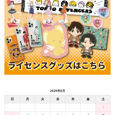
2026年8月
日
月
火
水
木
金
土
1