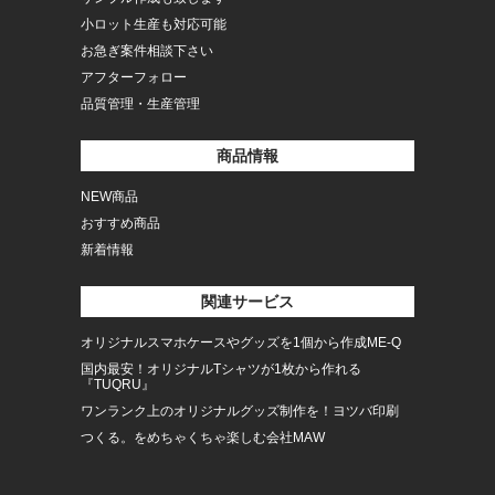
小ロット生産も対応可能
お急ぎ案件相談下さい
アフターフォロー
品質管理・生産管理
商品情報
NEW商品
おすすめ商品
新着情報
関連サービス
オリジナルスマホケースやグッズを1個から作成ME-Q
国内最安！オリジナルTシャツが1枚から作れる
『TUQRU』
ワンランク上のオリジナルグッズ制作を！ヨツバ印刷
つくる。をめちゃくちゃ楽しむ会社MAW