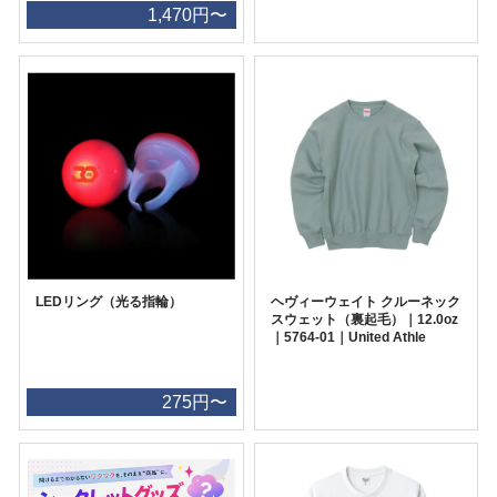
1,470円〜
LEDリング（光る指輪）
ヘヴィーウェイト クルーネック
スウェット（裏起毛）｜12.0oz
｜5764-01｜United Athle
275円〜