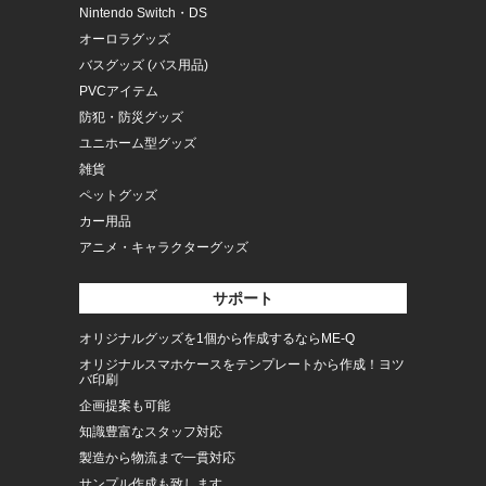
Nintendo Switch・DS
オーロラグッズ
バスグッズ (バス用品)
PVCアイテム
防犯・防災グッズ
ユニホーム型グッズ
雑貨
ペットグッズ
カー用品
アニメ・キャラクターグッズ
サポート
オリジナルグッズを1個から作成するならME-Q
オリジナルスマホケースをテンプレートから作成！ヨツ
バ印刷
企画提案も可能
知識豊富なスタッフ対応
製造から物流まで一貫対応
サンプル作成も致します