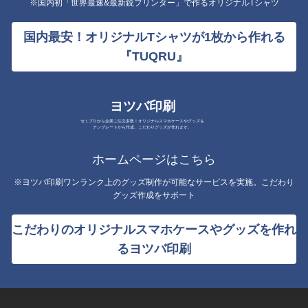
※国内初「世界最速&最新鋭プリンター」で作るオリジナルTシャツ
国内最安！オリジナルTシャツが1枚から作れる
『TUQRU』
ヨツバ印刷
セミプロから企業ご注文多数！オリジナルスマホケースやグッズを
テンプレートから作成。こだわりグッズが作れます。
ホームページはこちら
※ヨツバ印刷ワンランク上のグッズ制作が可能なサービスを実施。こだわり
グッズ作成をサポート
こだわりのオリジナルスマホケースやグッズを作れ
るヨツバ印刷