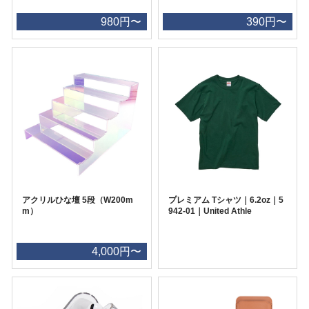
980円〜
390円〜
アクリルひな壇 5段（W200m
プレミアム Tシャツ｜6.2oz｜5
m）
942-01｜United Athle
4,000円〜