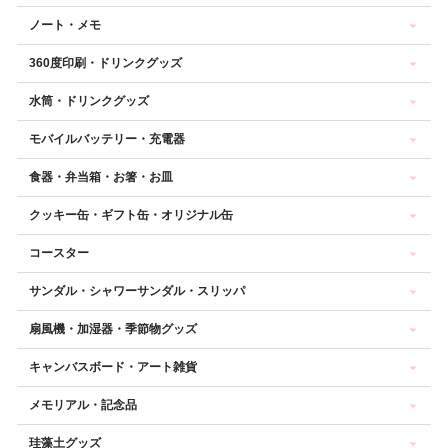
ノート・メモ
360度印刷・ドリンクグッズ
水筒・ドリンクグッズ
モバイルバッテリー・充電器
食器・弁当箱・お箸・お皿
クッキー缶・ギフト缶・オリジナル缶
コースター
サンダル・シャワーサンダル・スリッパ
扇風機・加湿器・季節物グッズ
キャンバスボード・アート雑貨
メモリアル・記念品
珪藻土グッズ