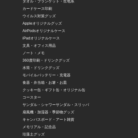
タオル・ブランケット・生地系
カードケース印刷
ウイルス対策グッズ
Appleオリジナルグッズ
AirPodsオリジナルケース
iPadオリジナルケース
文具・オフィス用品
ノート・メモ
360度印刷・ドリンクグッズ
水筒・ドリンクグッズ
モバイルバッテリー・充電器
食器・弁当箱・お箸・お皿
クッキー缶・ギフト缶・オリジナル缶
コースター
サンダル・シャワーサンダル・スリッパ
扇風機・加湿器・季節物グッズ
キャンバスボード・アート雑貨
メモリアル・記念品
珪藻土グッズ