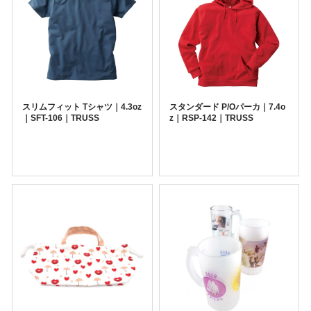
スリムフィット Tシャツ｜4.3oz
スタンダード P/Oパーカ｜7.4o
｜SFT-106｜TRUSS
z｜RSP-142｜TRUSS