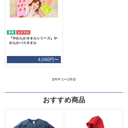
『やわらかタオルシリーズ』や
わらかバスタオル
4,040円〜
1
件中 1〜1件目
おすすめ商品