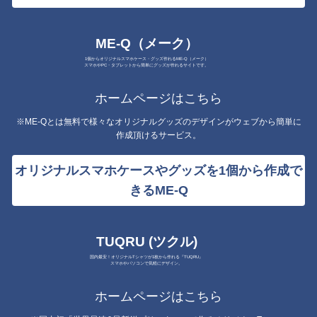
ME-Q（メーク）
1個からオリジナルスマホケース・グッズ作れるME-Q（メーク）
スマホやPC・タブレットから簡単にグッズが作れるサイトです。
ホームページはこちら
※ME-Qとは無料で様々なオリジナルグッズのデザインがウェブから簡単に
作成頂けるサービス。
オリジナルスマホケースやグッズを1個から作成で
きるME-Q
TUQRU (ツクル)
国内最安！オリジナルTシャツが1枚から作れる『TUQRU』
スマホやパソコンで気軽にデザイン。
ホームページはこちら