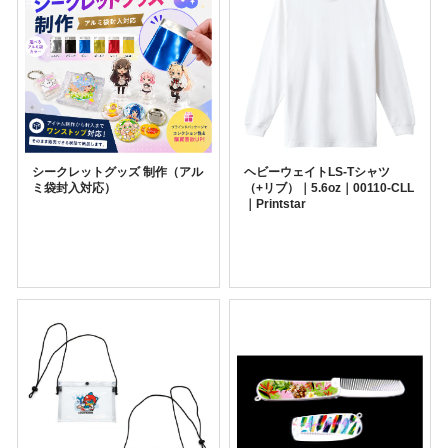
シークレットグッズ 制作（アル
ヘビーウェイトLS-Tシャツ
ミ袋封入対応）
（+リブ）｜5.6oz｜00110-CLL
｜Printstar