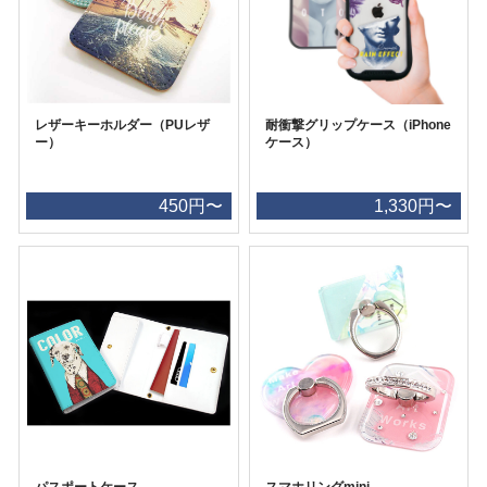
レザーキーホルダー（PUレザ
耐衝撃グリップケース（iPhone
ー）
ケース）
450円〜
1,330円〜
パスポートケース
スマホリングmini