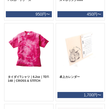
950円〜
450円〜
タイダイTシャツ｜6.2oz｜TDT-
卓上カレンダー
148｜CROSS & STITCH
1,700円〜