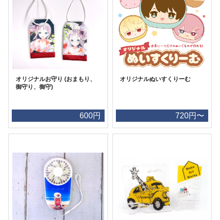
オリジナルお守り (おまもり、
オリジナルぬいすくりーむ
御守り、御守)
600円
720円〜