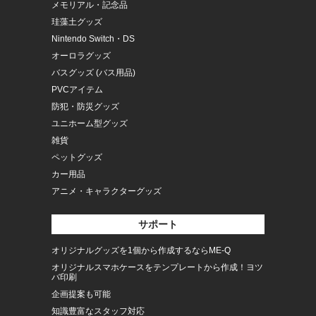
メモリアル・記念品
珪藻土グッズ
Nintendo Switch・DS
オーロラグッズ
バスグッズ (バス用品)
PVCアイテム
防犯・防災グッズ
ユニホーム型グッズ
雑貨
ペットグッズ
カー用品
アニメ・キャラクターグッズ
サポート
オリジナルグッズを1個から作成するならME-Q
オリジナルスマホケースをテンプレートから作成！ヨツ
バ印刷
企画提案も可能
知識豊富なスタッフ対応