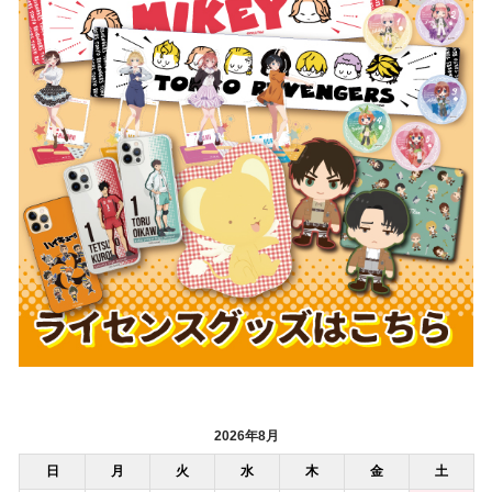
2026年8月
日
月
火
水
木
金
土