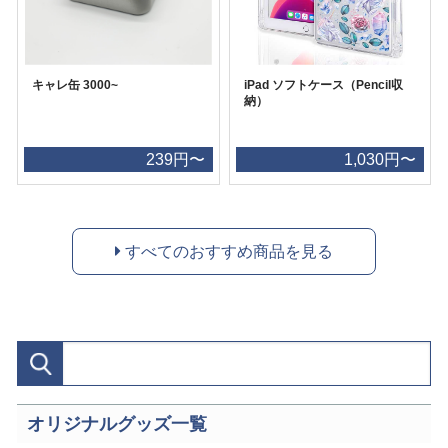
キャレ缶 3000~
iPad ソフトケース（Pencil収
納）
239円〜
1,030円〜
すべてのおすすめ商品を見る
オリジナルグッズ一覧