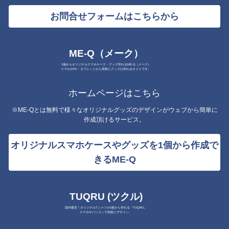
お問合せフォームはこちらから
ME-Q（メーク）
1個からオリジナルスマホケース・グッズ作れるME-Q（メーク）
スマホやPC・タブレットから簡単にグッズが作れるサイトです。
ホームページはこちら
※ME-Qとは無料で様々なオリジナルグッズのデザインがウェブから簡単に
作成頂けるサービス。
オリジナルスマホケースやグッズを1個から作成で
きるME-Q
TUQRU (ツクル)
国内最安！オリジナルTシャツが1枚から作れる『TUQRU』
スマホやパソコンで気軽にデザイン。