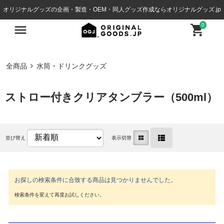
オリジナルグッズの企画・製造・OEM・同人グッズ作成ならオリジナルグッズ.jp
0
全商品
水筒・ドリンクグッズ
ストロー付きクリアタンブラー（500ml）
並び替え
表示切替
お探しの検索条件に合致する商品は見つかりませんでした。