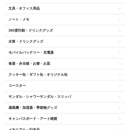
文具・オフィス用品
ノート・メモ
360度印刷・ドリンクグッズ
水筒・ドリンクグッズ
モバイルバッテリー・充電器
食器・弁当箱・お箸・お皿
クッキー缶・ギフト缶・オリジナル缶
コースター
サンダル・シャワーサンダル・スリッパ
扇風機・加湿器・季節物グッズ
キャンバスボード・アート雑貨
メモリアル・記念品