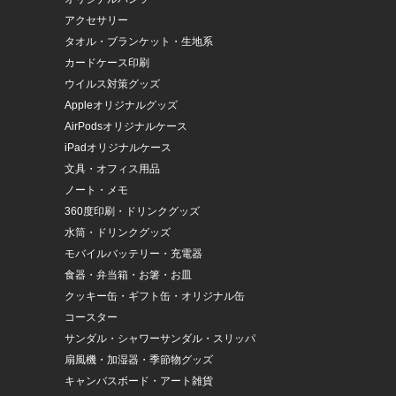
アクセサリー
タオル・ブランケット・生地系
カードケース印刷
ウイルス対策グッズ
Appleオリジナルグッズ
AirPodsオリジナルケース
iPadオリジナルケース
文具・オフィス用品
ノート・メモ
360度印刷・ドリンクグッズ
水筒・ドリンクグッズ
モバイルバッテリー・充電器
食器・弁当箱・お箸・お皿
クッキー缶・ギフト缶・オリジナル缶
コースター
サンダル・シャワーサンダル・スリッパ
扇風機・加湿器・季節物グッズ
キャンバスボード・アート雑貨