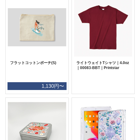
フラットコットンポーチ(S)
ライトウェイトTシャツ｜4.0oz
｜00083-BBT｜Printstar
1,130円〜