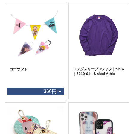
ガーランド
ロングスリーブ Tシャツ｜5.6oz
｜5010-01｜United Athle
360円〜