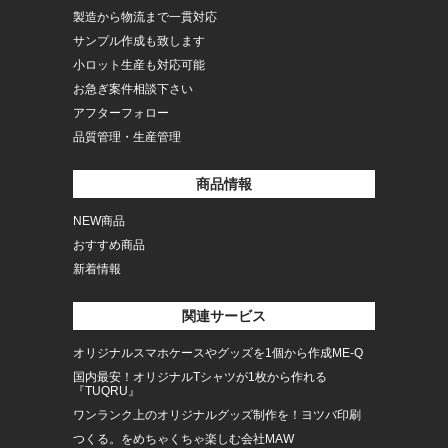
製造から物流まで一貫対応
サンプル作成も致します
小ロット生産も対応可能
お急ぎ案件相談下さい
アフターフォロー
品質管理・生産管理
商品情報
NEW商品
おすすめ商品
新着情報
関連サービス
オリジナルスマホケースやグッズを1個から作成ME-Q
国内最安！オリジナルTシャツが1枚から作れる
『TUQRU』
ワンランク上のオリジナルグッズ制作を！ヨツバ印刷
つくる。をめちゃくちゃ楽しむ会社MAW