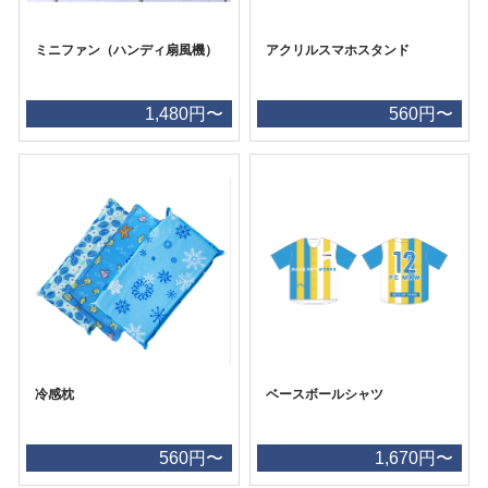
ミニファン（ハンディ扇風機）
アクリルスマホスタンド
1,480円〜
560円〜
冷感枕
ベースボールシャツ
560円〜
1,670円〜