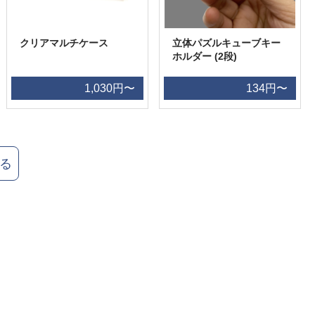
クリアマルチケース
立体パズルキューブキー
ホルダー (2段)
1,030円〜
134円〜
る