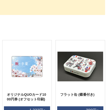
オリジナルQUOカード10
フラット缶 (蝶番付き)
00円券 (オフセット印刷)