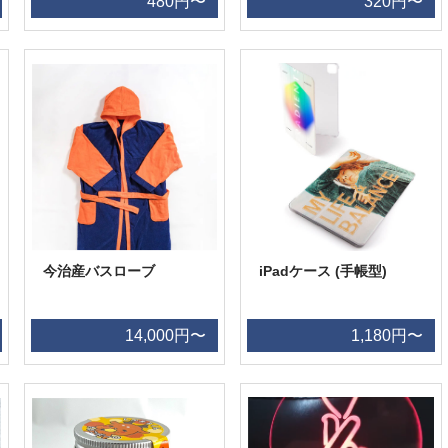
480円〜
320円〜
今治産バスローブ
iPadケース (手帳型)
14,000円〜
1,180円〜