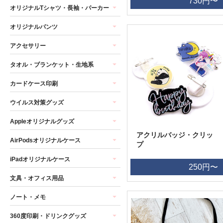
730円〜
オリジナルTシャツ・長袖・パーカー
オリジナルパンツ
アクセサリー
タオル・ブランケット・生地系
カードケース印刷
ウイルス対策グッズ
Appleオリジナルグッズ
アクリルバッジ・クリッ
AirPodsオリジナルケース
プ
iPadオリジナルケース
250円〜
文具・オフィス用品
ノート・メモ
360度印刷・ドリンクグッズ