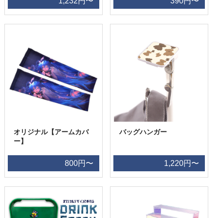
1,232円〜
390円〜
オリジナル【アームカバ
バッグハンガー
ー】
800円〜
1,220円〜