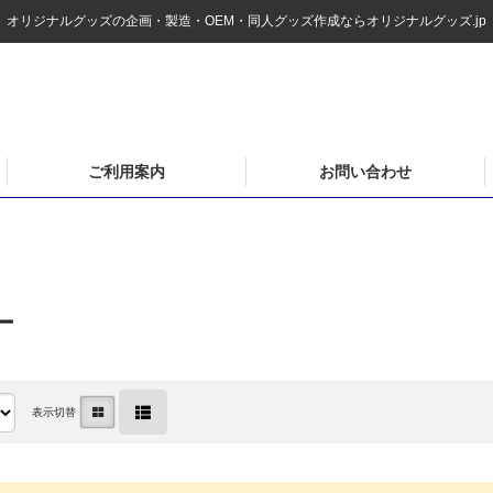
オリジナルグッズの企画・製造・OEM・同人グッズ作成ならオリジナルグッズ.jp
ご利用案内
お問い合わせ
ー
表示切替