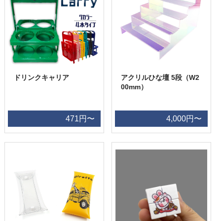
ドリンクキャリア
アクリルひな壇 5段（W2
00mm）
471円〜
4,000円〜