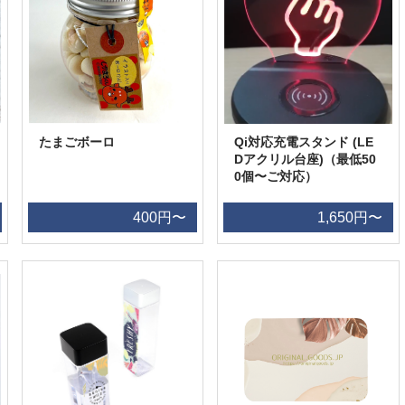
たまごボーロ
Qi対応充電スタンド (LE
Dアクリル台座)（最低50
0個〜ご対応）
400円〜
1,650円〜