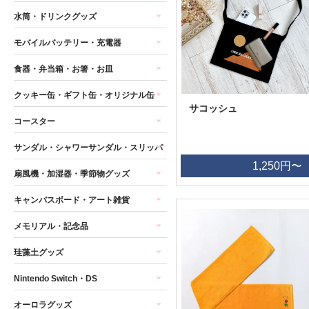
水筒・ドリンクグッズ
モバイルバッテリー・充電器
食器・弁当箱・お箸・お皿
クッキー缶・ギフト缶・オリジナル缶
サコッシュ
コースター
サンダル・シャワーサンダル・スリッパ
1,250円〜
扇風機・加湿器・季節物グッズ
キャンバスボード・アート雑貨
メモリアル・記念品
珪藻土グッズ
Nintendo Switch・DS
オーロラグッズ