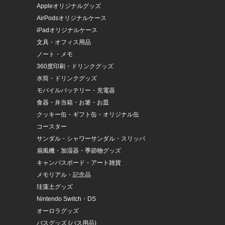
Appleオリジナルグッズ
AirPodsオリジナルケース
iPadオリジナルケース
文具・オフィス用品
ノート・メモ
360度印刷・ドリンクグッズ
水筒・ドリンクグッズ
モバイルバッテリー・充電器
食器・弁当箱・お箸・お皿
クッキー缶・ギフト缶・オリジナル缶
コースター
サンダル・シャワーサンダル・スリッパ
扇風機・加湿器・季節物グッズ
キャンバスボード・アート雑貨
メモリアル・記念品
珪藻土グッズ
Nintendo Switch・DS
オーロラグッズ
バスグッズ (バス用品)