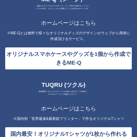
1個からオリジナルスマホケース・グッズ作れるME-Q（メーク）
スマホやPC・タブレットから簡単にグッズが作れるサイトです。
ホームページはこちら
※ME-Qとは無料で様々なオリジナルグッズのデザインがウェブから簡単に
作成頂けるサービス。
オリジナルスマホケースやグッズを1個から作成で
きるME-Q
TUQRU (ツクル)
国内最安！オリジナルTシャツが1枚から作れる『TUQRU』
スマホやパソコンで気軽にデザイン。
ホームページはこちら
※国内初「世界最速&最新鋭プリンター」で作るオリジナルTシャツ
国内最安！オリジナルTシャツが1枚から作れる