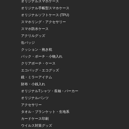
オリジナルスマホケース
オリジナル手帳型スマホケース
オリジナルソフトケース (TPU)
スマホリング・アクセサリー
スマホ防水ケース
アクリルグッズ
缶バッジ
クッション・抱き枕
バック・ポーチ・小物入れ
クリアポーチ・ケース
エコバッグ・エコグッズ
鏡・ミラーアイテム
財布・小銭入れ
オリジナルTシャツ・長袖・パーカー
オリジナルパンツ
アクセサリー
タオル・ブランケット・生地系
カードケース印刷
ウイルス対策グッズ