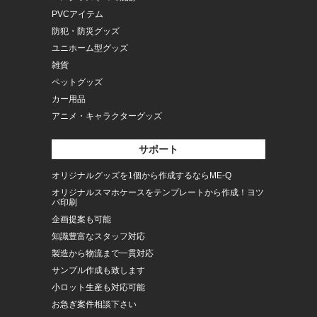
PVCアイテム
防犯・防災グッズ
ユニホーム型グッズ
雑貨
ペットグッズ
カー用品
アニメ・キャラクターグッズ
サポート
オリジナルグッズを1個から作成するならME-Q
オリジナルスマホケースをテンプレートから作成！ヨツ
バ印刷
企画提案も可能
知識豊富なスタッフ対応
製造から物流まで一貫対応
サンプル作成も致します
小ロット生産も対応可能
お急ぎ案件相談下さい