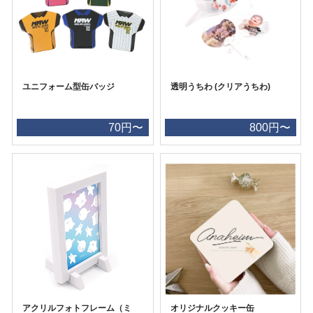
ユニフォーム型缶バッジ
透明うちわ (クリアうちわ)
70円〜
800円〜
アクリルフォトフレーム（ミ
オリジナルクッキー缶