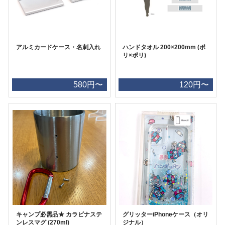
アルミカードケース・名刺入れ
ハンドタオル 200×200mm (ポ
リ×ポリ)
580円〜
120円〜
キャンプ必需品★ カラビナステ
グリッターiPhoneケース（オリ
ンレスマグ (270ml)
ジナル）