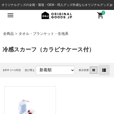
オリジナルグッズの企画・製造・OEM・同人グッズ作成ならオリジナルグッズ.jp
0
全商品
タオル・ブランケット・生地系
冷感スカーフ（カラビナケース付）
1
件中 1〜1件目
並び替え
表示切替