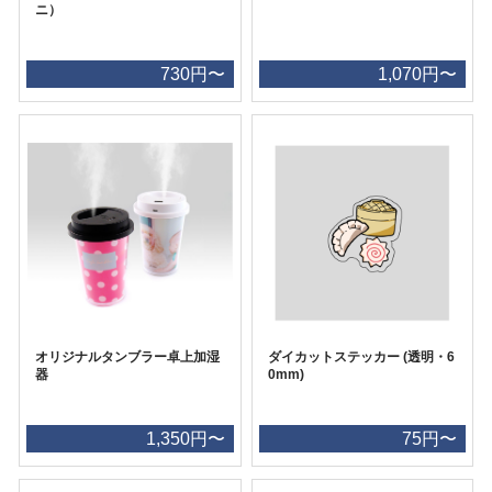
ニ）
730円〜
1,070円〜
オリジナルタンブラー卓上加湿
ダイカットステッカー (透明・6
器
0mm)
1,350円〜
75円〜