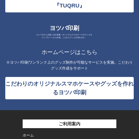
『TUQRU』
ヨツバ印刷
セミプロから企業ご注文多数！オリジナルスマホケースやグッズを
テンプレートから作成。こだわりグッズが作れます。
ホームページはこちら
※ヨツバ印刷ワンランク上のグッズ制作が可能なサービスを実施。こだわり
グッズ作成をサポート
こだわりのオリジナルスマホケースやグッズを作れ
るヨツバ印刷
ご利用案内
ホーム