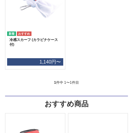
冷感スカーフ (カラビナケース
付)
1,140円〜
1
件中 1〜1件目
おすすめ商品