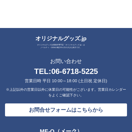
オリジナルグッズ.jp
オリジナルグッズ企画制作専門店「オリジナルグッズ.jp」は
ノベルティ・OEMの検討中の方の大きな味方です。
お問い合わせ
TEL:
06-6718-5225
営業日時 平日 10:00～18:00 (土日祝 定休日)
※上記以外の営業日以外に休業日の可能性がございます。営業日カレンダー
をよくご確認下さい。
お問合せフォームはこちらから
ME-Q（メーク）