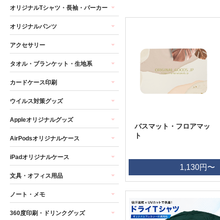
オリジナルTシャツ・長袖・パーカー
オリジナルパンツ
アクセサリー
タオル・ブランケット・生地系
カードケース印刷
ウイルス対策グッズ
Appleオリジナルグッズ
バスマット・フロアマッ
ト
AirPodsオリジナルケース
iPadオリジナルケース
1,130円〜
文具・オフィス用品
ノート・メモ
360度印刷・ドリンクグッズ