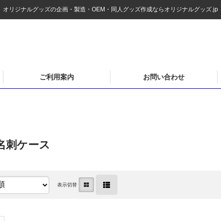
オリジナルグッズの企画・製造・OEM・同人グッズ作成ならオリジナルグッズ.jp
ご利用案内
お問い合わせ
名刺ケース
表示切替