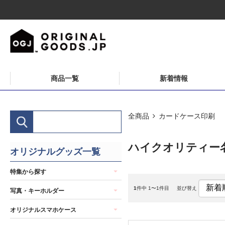
商品一覧
新着情報
全商品
カードケース印刷
ハイクオリティー
オリジナルグッズ一覧
特集から探す
1
件中 1〜1件目
並び替え
写真・キーホルダー
オリジナルスマホケース