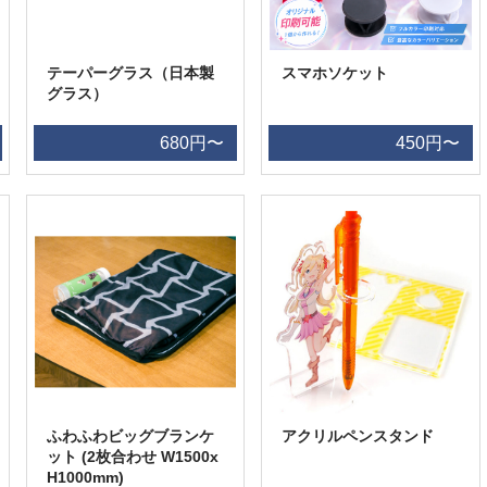
テーパーグラス（日本製
スマホソケット
グラス）
680円〜
450円〜
ふわふわビッグブランケ
アクリルペンスタンド
ット (2枚合わせ W1500x
H1000mm)