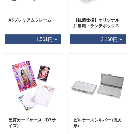
A5プレミアムフレーム
【抗菌仕様】オリジナル
弁当箱・ランチボックス
1,561円〜
2,160円〜
硬質カードケース（B7サ
ピルケースシルバー (長方
イズ）
形)