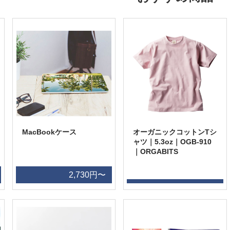
MacBookケース
オーガニックコットンTシ
ャツ｜5.3oz｜OGB-910
｜ORGABITS
2,730円〜