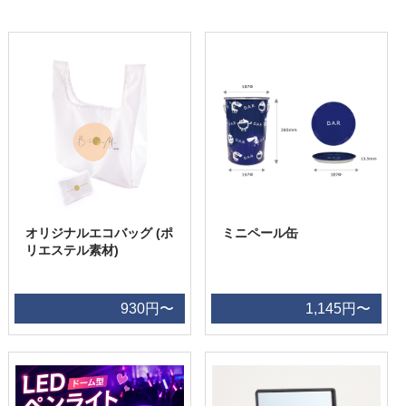
オリジナルエコバッグ (ポ
ミニペール缶
リエステル素材)
930円〜
1,145円〜