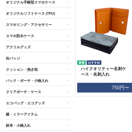
オリジナル手帳型スマホケース
オリジナルソフトケース (TPU)
スマホリング・アクセサリー
スマホ防水ケース
アクリルグッズ
缶バッジ
ハイクオリティー名刺ケ
クッション・抱き枕
ース・名刺入れ
バック・ポーチ・小物入れ
750円〜
クリアポーチ・ケース
エコバッグ・エコグッズ
鏡・ミラーアイテム
財布・小銭入れ