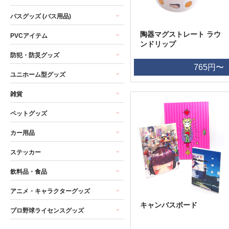
バスグッズ (バス用品)
陶器マグストレート ラウ
PVCアイテム
ンドリップ
防犯・防災グッズ
765円〜
ユニホーム型グッズ
雑貨
ペットグッズ
カー用品
ステッカー
飲料品・食品
アニメ・キャラクターグッズ
キャンバスボード
プロ野球ライセンスグッズ