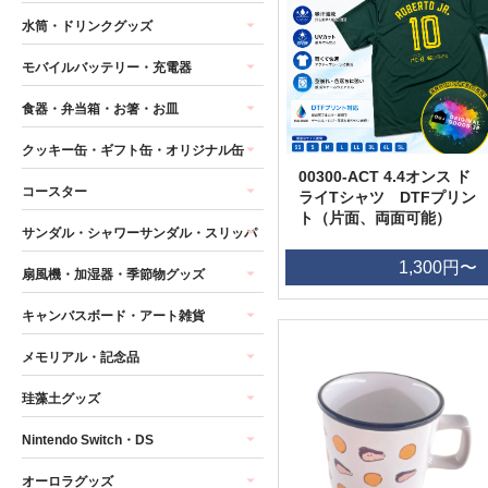
水筒・ドリンクグッズ
モバイルバッテリー・充電器
食器・弁当箱・お箸・お皿
クッキー缶・ギフト缶・オリジナル缶
00300-ACT 4.4オンス ド
コースター
ライTシャツ DTFプリン
ト（片面、両面可能）
サンダル・シャワーサンダル・スリッパ
1,300円〜
扇風機・加湿器・季節物グッズ
キャンバスボード・アート雑貨
メモリアル・記念品
珪藻土グッズ
Nintendo Switch・DS
オーロラグッズ