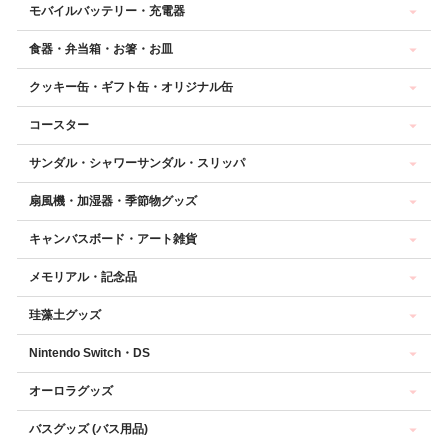
モバイルバッテリー・充電器
食器・弁当箱・お箸・お皿
クッキー缶・ギフト缶・オリジナル缶
コースター
サンダル・シャワーサンダル・スリッパ
扇風機・加湿器・季節物グッズ
キャンバスボード・アート雑貨
メモリアル・記念品
珪藻土グッズ
Nintendo Switch・DS
オーロラグッズ
バスグッズ (バス用品)