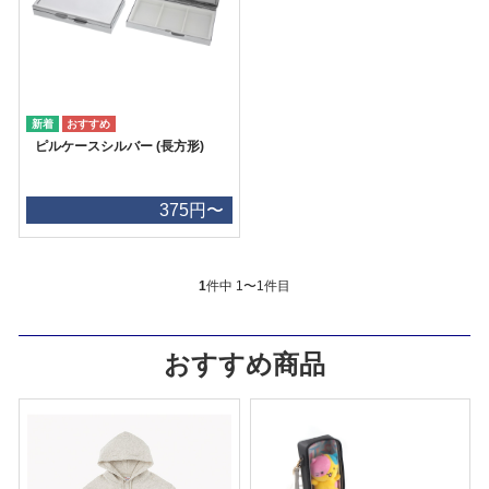
ピルケースシルバー (長方形)
375円〜
1
件中 1〜1件目
おすすめ商品