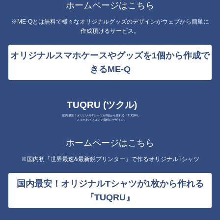
ホームページはこちら
※ME-Qとは無料で様々なオリジナルグッズのデザインがウェブから簡単に
作成頂けるサービス。
オリジナルスマホケースやグッズを1個から作成で
きるME-Q
TUQRU (ツクル)
国内最安！オリジナルTシャツが1枚から作れる『TUQRU』
スマホやパソコンで気軽にデザイン。
ホームページはこちら
※国内初「世界最速&最新鋭プリンター」で作るオリジナルTシャツ
国内最安！オリジナルTシャツが1枚から作れる
『TUQRU』