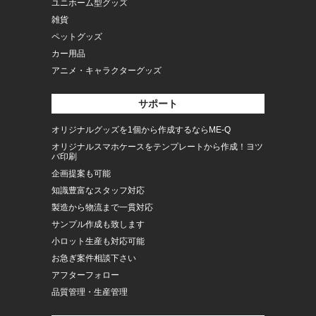
ユニホーム型グッズ
雑貨
ペットグッズ
カー用品
アニメ・キャラクターグッズ
サポート
オリジナルグッズを1個から作成するならME-Q
オリジナルスマホケースをテンプレートから作成！ヨツ
バ印刷
企画提案も可能
知識豊富なスタッフ対応
製造から物流まで一貫対応
サンプル作成も致します
小ロット生産も対応可能
お急ぎ案件相談下さい
アフターフォロー
品質管理・生産管理