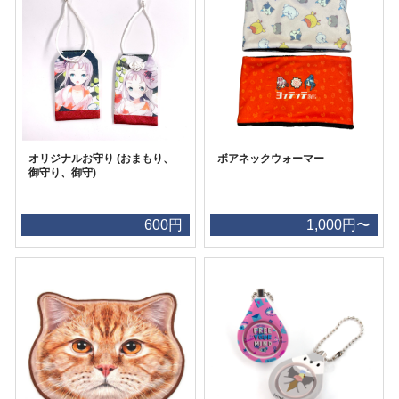
オリジナルお守り (おまもり、
ボアネックウォーマー
御守り、御守)
600円
1,000円〜