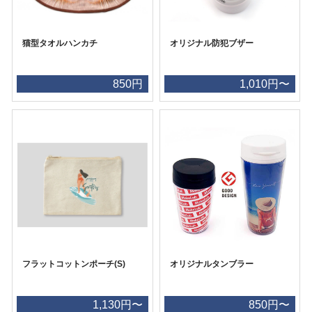
猫型タオルハンカチ
オリジナル防犯ブザー
850円
1,010円〜
フラットコットンポーチ(S)
オリジナルタンブラー
1,130円〜
850円〜