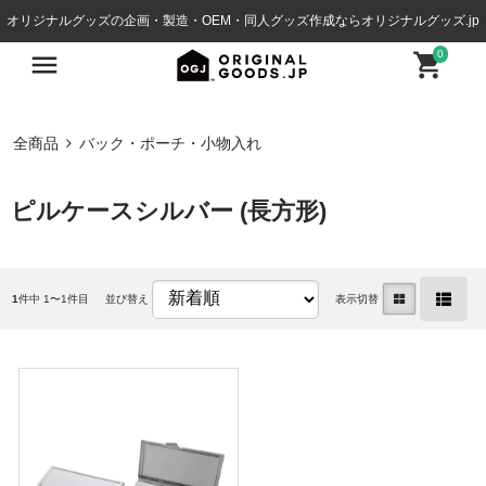
オリジナルグッズの企画・製造・OEM・同人グッズ作成ならオリジナルグッズ.jp
0
全商品
バック・ポーチ・小物入れ
ピルケースシルバー (長方形)
1
件中 1〜1件目
並び替え
表示切替