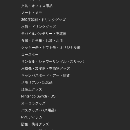
文具・オフィス用品
ノート・メモ
360度印刷・ドリンクグッズ
水筒・ドリンクグッズ
モバイルバッテリー・充電器
食器・弁当箱・お箸・お皿
クッキー缶・ギフト缶・オリジナル缶
コースター
サンダル・シャワーサンダル・スリッパ
扇風機・加湿器・季節物グッズ
キャンバスボード・アート雑貨
メモリアル・記念品
珪藻土グッズ
Nintendo Switch・DS
オーロラグッズ
バスグッズ (バス用品)
PVCアイテム
防犯・防災グッズ