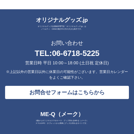
オリジナルグッズ.jp
オリジナルグッズ企画制作専門店「オリジナルグッズ.jp」は
ノベルティ・OEMの検討中の方の大きな味方です。
お問い合わせ
TEL:
06-6718-5225
営業日時 平日 10:00～18:00 (土日祝 定休日)
※上記以外の営業日以外に休業日の可能性がございます。営業日カレンダー
をよくご確認下さい。
お問合せフォームはこちらから
ME-Q（メーク）
1個からオリジナルスマホケース・グッズ作れるME-Q（メーク）
スマホやPC・タブレットから簡単にグッズが作れるサイトです。