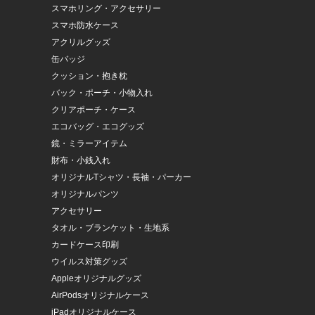
スマホリング・アクセサリー
スマホ防水ケース
アクリルグッズ
缶バッジ
クッション・抱き枕
バック・ポーチ・小物入れ
クリアポーチ・ケース
エコバッグ・エコグッズ
鏡・ミラーアイテム
財布・小銭入れ
オリジナルTシャツ・長袖・パーカー
オリジナルパンツ
アクセサリー
タオル・ブランケット・生地系
カードケース印刷
ウイルス対策グッズ
Appleオリジナルグッズ
AirPodsオリジナルケース
iPadオリジナルケース