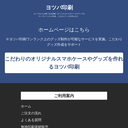
ヨツバ印刷
セミプロから企業ご注文多数！オリジナルスマホケースやグッズを
テンプレートから作成。こだわりグッズが作れます。
ホームページはこちら
※ヨツバ印刷ワンランク上のグッズ制作が可能なサービスを実施。こだわり
グッズ作成をサポート
こだわりのオリジナルスマホケースやグッズを作れ
るヨツバ印刷
ご利用案内
ホーム
ご注文の流れ
よくある質問
無地印刷資材販売