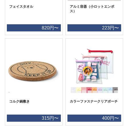
フェイスタオル
アルミ容器（小ロットエンボ
ス）
820円〜
223円〜
コルク鍋敷き
カラーファスナークリアポーチ
315円〜
400円〜