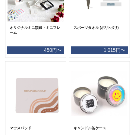
オリジナルミニ額縁・ミニフレ
スポーツタオル (ポリ×ポリ)
ーム
450円〜
1,015円〜
マウスパッド
キャンドル缶ケース