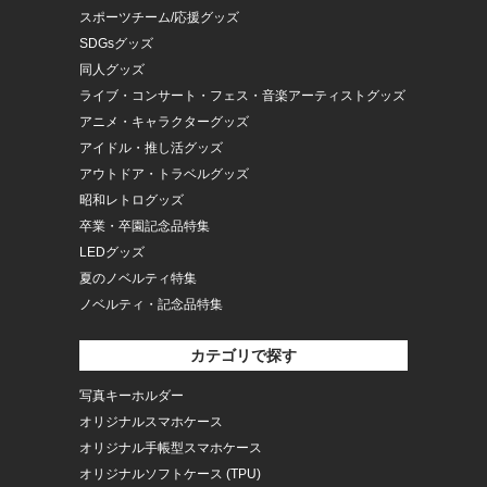
スポーツチーム/応援グッズ
SDGsグッズ
同人グッズ
ライブ・コンサート・フェス・音楽アーティストグッズ
アニメ・キャラクターグッズ
アイドル・推し活グッズ
アウトドア・トラベルグッズ
昭和レトログッズ
卒業・卒園記念品特集
LEDグッズ
夏のノベルティ特集
ノベルティ・記念品特集
カテゴリで探す
写真キーホルダー
オリジナルスマホケース
オリジナル手帳型スマホケース
オリジナルソフトケース (TPU)