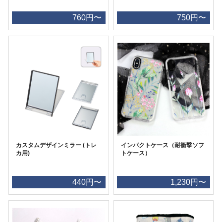
760円〜
750円〜
カスタムデザインミラー (トレ
インパクトケース（耐衝撃ソフ
カ用)
トケース）
440円〜
1,230円〜