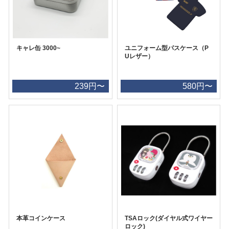
キャレ缶 3000~
ユニフォーム型パスケース（P
Uレザー）
239円〜
580円〜
本革コインケース
TSAロック(ダイヤル式ワイヤー
ロック)