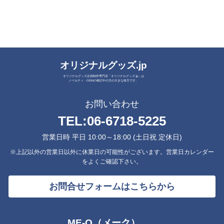
オリジナルグッズ.jp
オリジナルグッズ企画制作専門店「オリジナルグッズ.jp」は
ノベルティ・OEMの検討中の方の大きな味方です。
お問い合わせ
TEL:
06-6718-5225
営業日時 平日 10:00～18:00 (土日祝 定休日)
※上記以外の営業日以外に休業日の可能性がございます。営業日カレンダー
をよくご確認下さい。
お問合せフォームはこちらから
ME-Q（メーク）