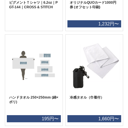
ピグメントＴシャツ｜6.2oz｜P
オリジナルQUOカード1000円
GT-144｜CROSS & STITCH
券 (オフセット印刷)
1,232円〜
ハンドタオル 250×250mm (綿×
冷感タオル（巾着付）
ポリ)
195円〜
1,660円〜