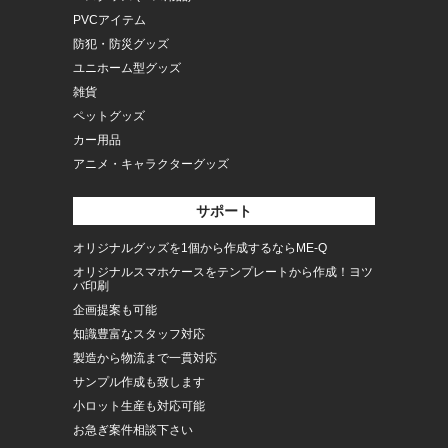
PVCアイテム
防犯・防災グッズ
ユニホーム型グッズ
雑貨
ペットグッズ
カー用品
アニメ・キャラクターグッズ
サポート
オリジナルグッズを1個から作成するならME-Q
オリジナルスマホケースをテンプレートから作成！ヨツ
バ印刷
企画提案も可能
知識豊富なスタッフ対応
製造から物流まで一貫対応
サンプル作成も致します
小ロット生産も対応可能
お急ぎ案件相談下さい