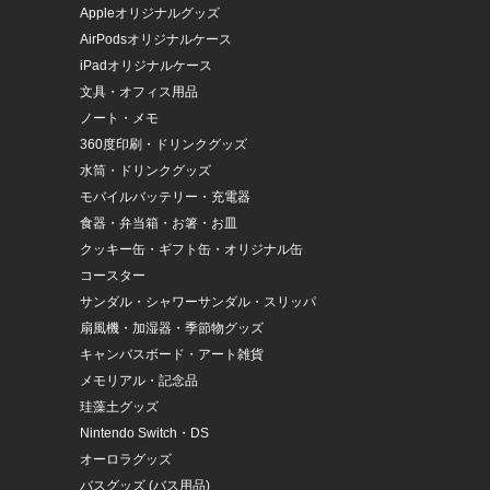
Appleオリジナルグッズ
AirPodsオリジナルケース
iPadオリジナルケース
文具・オフィス用品
ノート・メモ
360度印刷・ドリンクグッズ
水筒・ドリンクグッズ
モバイルバッテリー・充電器
食器・弁当箱・お箸・お皿
クッキー缶・ギフト缶・オリジナル缶
コースター
サンダル・シャワーサンダル・スリッパ
扇風機・加湿器・季節物グッズ
キャンバスボード・アート雑貨
メモリアル・記念品
珪藻土グッズ
Nintendo Switch・DS
オーロラグッズ
バスグッズ (バス用品)