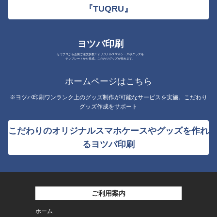
『TUQRU』
ヨツバ印刷
セミプロから企業ご注文多数！オリジナルスマホケースやグッズを
テンプレートから作成。こだわりグッズが作れます。
ホームページはこちら
※ヨツバ印刷ワンランク上のグッズ制作が可能なサービスを実施。こだわり
グッズ作成をサポート
こだわりのオリジナルスマホケースやグッズを作れ
るヨツバ印刷
ご利用案内
ホーム