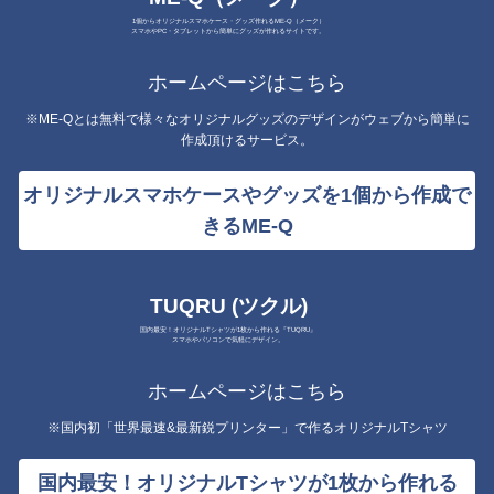
1個からオリジナルスマホケース・グッズ作れるME-Q（メーク）
スマホやPC・タブレットから簡単にグッズが作れるサイトです。
ホームページはこちら
※ME-Qとは無料で様々なオリジナルグッズのデザインがウェブから簡単に
作成頂けるサービス。
オリジナルスマホケースやグッズを1個から作成で
きるME-Q
TUQRU (ツクル)
国内最安！オリジナルTシャツが1枚から作れる『TUQRU』
スマホやパソコンで気軽にデザイン。
ホームページはこちら
※国内初「世界最速&最新鋭プリンター」で作るオリジナルTシャツ
国内最安！オリジナルTシャツが1枚から作れる