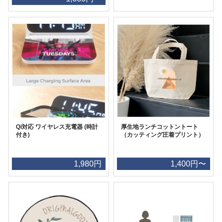
Qi対応 ワイヤレス充電器 (時計
厚生地ランチコットントート
付き)
（カッティング圧着プリント）
1,980円
1,400円〜