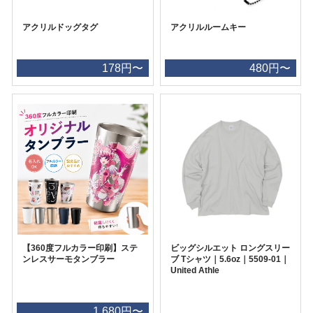
アクリルドッグタグ
アクリルルームキー
178円〜
480円〜
【360度フルカラー印刷】ステ
ビッグシルエット ロングスリー
ンレスサーモタンブラー
ブ Tシャツ｜5.6oz｜5509-01｜
United Athle
1,680円〜