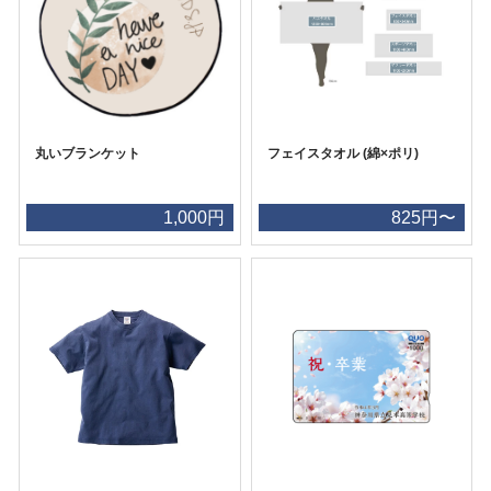
丸いブランケット
フェイスタオル (綿×ポリ)
1,000円
825円〜