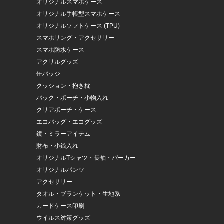
オリジナルスマホケース
オリジナル手帳型スマホケース
オリジナルソフトケース (TPU)
スマホリング・アクセサリー
スマホ防水ケース
アクリルグッズ
缶バッジ
クッション・抱き枕
バック・ポーチ・小物入れ
クリアポーチ・ケース
エコバッグ・エコグッズ
鏡・ミラーアイテム
財布・小銭入れ
オリジナルTシャツ・長袖・パーカー
オリジナルパンツ
アクセサリー
タオル・ブランケット・生地系
カードケース印刷
ウイルス対策グッズ