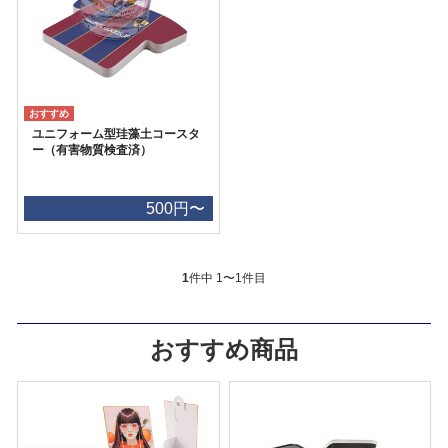
ユニフォーム型珪藻土コースタ
ー（有害物質検査済）
500円〜
1
件中 1〜1件目
おすすめ商品