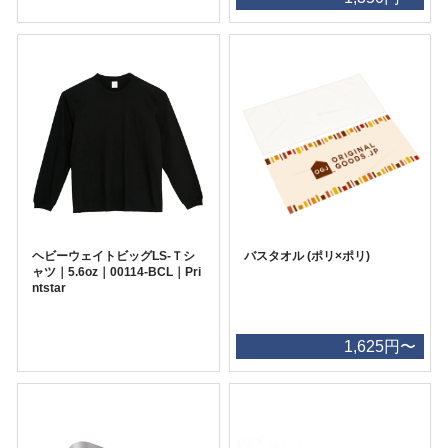
ヘビーウェイトビッグLS-Ｔシ
バスタオル (ポリ×ポリ)
ャツ｜5.6oz｜00114-BCL｜Pri
ntstar
1,625円〜