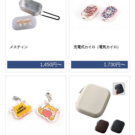
メスティン
充電式カイロ（電気カイロ）
1,450円〜
1,730円〜