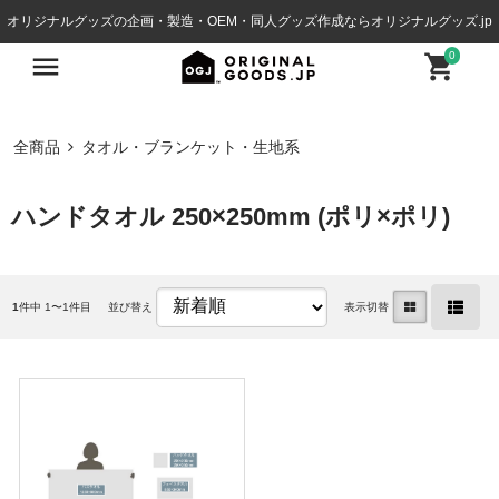
オリジナルグッズの企画・製造・OEM・同人グッズ作成ならオリジナルグッズ.jp
0
全商品
タオル・ブランケット・生地系
ハンドタオル 250×250mm (ポリ×ポリ)
1
件中 1〜1件目
並び替え
表示切替