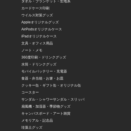
タオル・ブランケット・生地系
カードケース印刷
ウイルス対策グッズ
Appleオリジナルグッズ
AirPodsオリジナルケース
iPadオリジナルケース
文具・オフィス用品
ノート・メモ
360度印刷・ドリンクグッズ
水筒・ドリンクグッズ
モバイルバッテリー・充電器
食器・弁当箱・お箸・お皿
クッキー缶・ギフト缶・オリジナル缶
コースター
サンダル・シャワーサンダル・スリッパ
扇風機・加湿器・季節物グッズ
キャンバスボード・アート雑貨
メモリアル・記念品
珪藻土グッズ