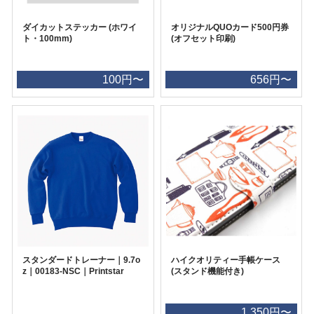
ダイカットステッカー (ホワイ
オリジナルQUOカード500円券
ト・100mm)
(オフセット印刷)
100円〜
656円〜
スタンダードトレーナー｜9.7o
ハイクオリティー手帳ケース
z｜00183-NSC｜Printstar
(スタンド機能付き)
1,350円〜