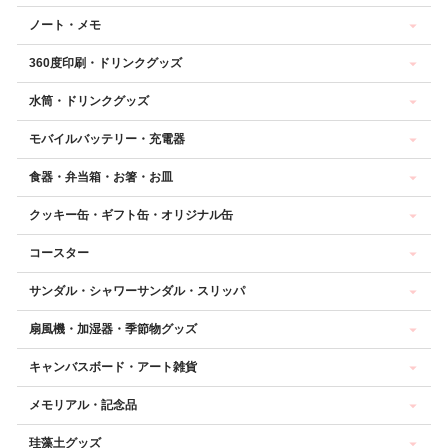
ノート・メモ
360度印刷・ドリンクグッズ
水筒・ドリンクグッズ
モバイルバッテリー・充電器
食器・弁当箱・お箸・お皿
クッキー缶・ギフト缶・オリジナル缶
コースター
サンダル・シャワーサンダル・スリッパ
扇風機・加湿器・季節物グッズ
キャンバスボード・アート雑貨
メモリアル・記念品
珪藻土グッズ