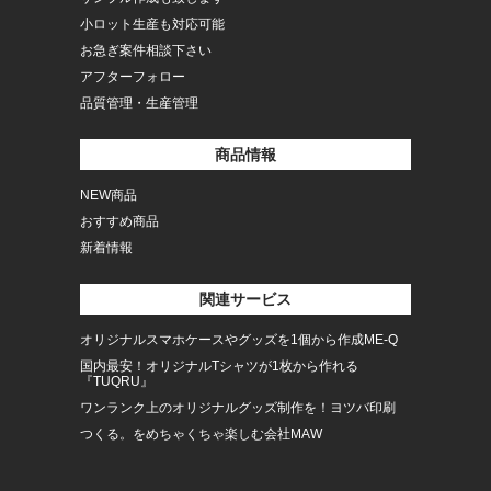
小ロット生産も対応可能
お急ぎ案件相談下さい
アフターフォロー
品質管理・生産管理
商品情報
NEW商品
おすすめ商品
新着情報
関連サービス
オリジナルスマホケースやグッズを1個から作成ME-Q
国内最安！オリジナルTシャツが1枚から作れる
『TUQRU』
ワンランク上のオリジナルグッズ制作を！ヨツバ印刷
つくる。をめちゃくちゃ楽しむ会社MAW