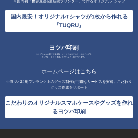
※国内初「世界最速&最新鋭プリンター」で作るオリジナルTシャツ
国内最安！オリジナルTシャツが1枚から作れる
『TUQRU』
ヨツバ印刷
セミプロから企業ご注文多数！オリジナルスマホケースやグッズを
テンプレートから作成。こだわりグッズが作れます。
ホームページはこちら
※ヨツバ印刷ワンランク上のグッズ制作が可能なサービスを実施。こだわり
グッズ作成をサポート
こだわりのオリジナルスマホケースやグッズを作れ
るヨツバ印刷