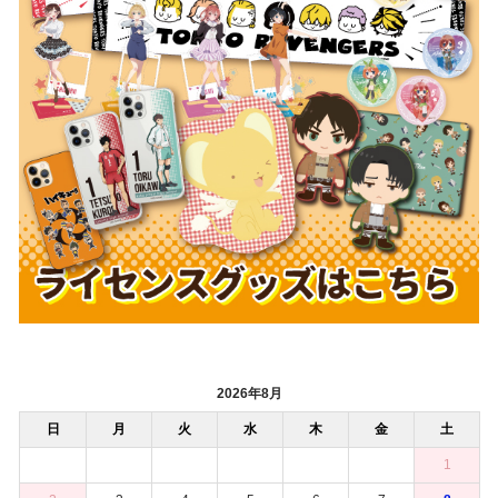
2026年8月
日
月
火
水
木
金
土
1