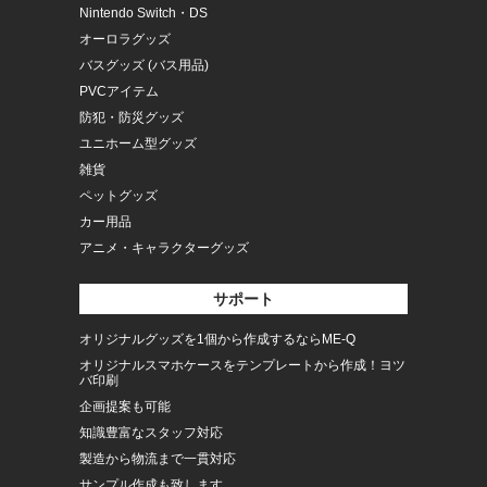
Nintendo Switch・DS
オーロラグッズ
バスグッズ (バス用品)
PVCアイテム
防犯・防災グッズ
ユニホーム型グッズ
雑貨
ペットグッズ
カー用品
アニメ・キャラクターグッズ
サポート
オリジナルグッズを1個から作成するならME-Q
オリジナルスマホケースをテンプレートから作成！ヨツ
バ印刷
企画提案も可能
知識豊富なスタッフ対応
製造から物流まで一貫対応
サンプル作成も致します