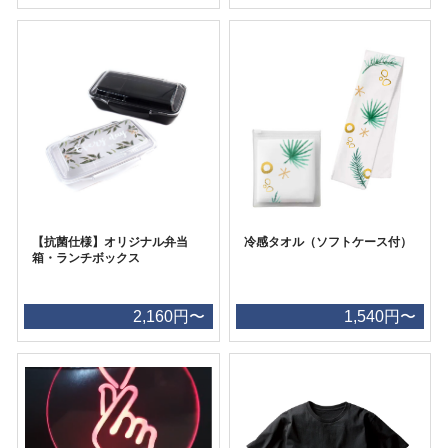
【抗菌仕様】オリジナル弁当
冷感タオル（ソフトケース付）
箱・ランチボックス
2,160円〜
1,540円〜