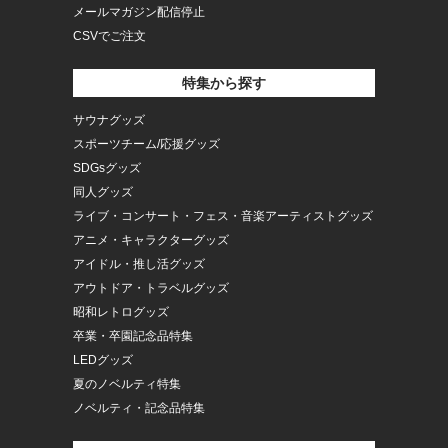
メールマガジン配信停止
CSVでご注文
特集から探す
サウナグッズ
スポーツチーム/応援グッズ
SDGsグッズ
同人グッズ
ライブ・コンサート・フェス・音楽アーティストグッズ
アニメ・キャラクターグッズ
アイドル・推し活グッズ
アウトドア・トラベルグッズ
昭和レトログッズ
卒業・卒園記念品特集
LEDグッズ
夏のノベルティ特集
ノベルティ・記念品特集