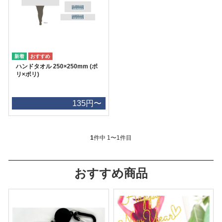
ハンドタオル 250×250mm (ポ
リ×ポリ)
135円〜
1
件中 1〜1件目
おすすめ商品