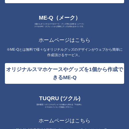
ME-Q（メーク）
1個からオリジナルスマホケース・グッズ作れるME-Q（メーク）
スマホやPC・タブレットから簡単にグッズが作れるサイトです。
ホームページはこちら
※ME-Qとは無料で様々なオリジナルグッズのデザインがウェブから簡単に
作成頂けるサービス。
オリジナルスマホケースやグッズを1個から作成で
きるME-Q
TUQRU (ツクル)
国内最安！オリジナルTシャツが1枚から作れる『TUQRU』
スマホやパソコンで気軽にデザイン。
ホームページはこちら