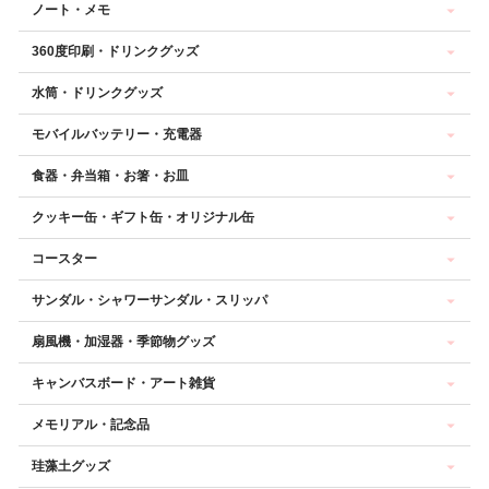
ノート・メモ
360度印刷・ドリンクグッズ
水筒・ドリンクグッズ
モバイルバッテリー・充電器
食器・弁当箱・お箸・お皿
クッキー缶・ギフト缶・オリジナル缶
コースター
サンダル・シャワーサンダル・スリッパ
扇風機・加湿器・季節物グッズ
キャンバスボード・アート雑貨
メモリアル・記念品
珪藻土グッズ