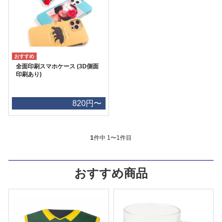
全面印刷スマホケース (3D側面
印刷あり)
820円〜
1
件中 1〜1件目
おすすめ商品