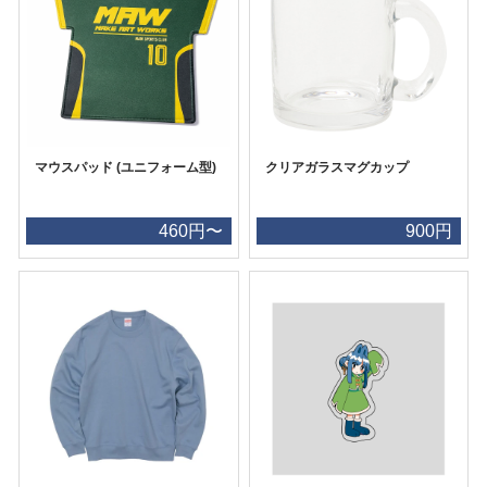
マウスパッド (ユニフォーム型)
クリアガラスマグカップ
460円〜
900円