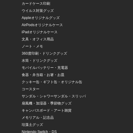
カードケース印刷
ウイルス対策グッズ
Appleオリジナルグッズ
AirPodsオリジナルケース
iPadオリジナルケース
文具・オフィス用品
ノート・メモ
360度印刷・ドリンクグッズ
水筒・ドリンクグッズ
モバイルバッテリー・充電器
食器・弁当箱・お箸・お皿
クッキー缶・ギフト缶・オリジナル缶
コースター
サンダル・シャワーサンダル・スリッパ
扇風機・加湿器・季節物グッズ
キャンバスボード・アート雑貨
メモリアル・記念品
珪藻土グッズ
Nintendo Switch・DS