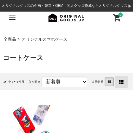
オリジナルグッズの企画・製造・OEM・同人グッズ作成ならオリジナルグッズ.jp
0
全商品
オリジナルスマホケース
コートケース
1
件中 1〜1件目
並び替え
表示切替