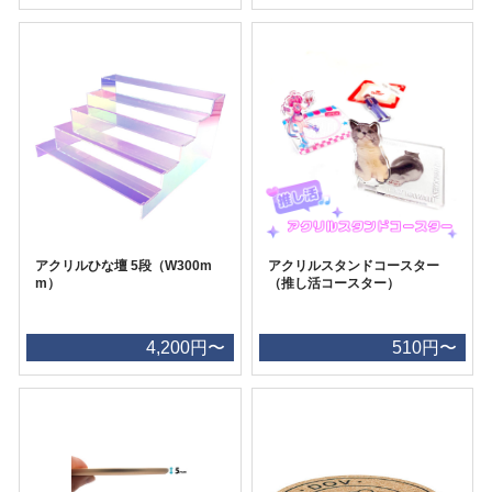
アクリルひな壇 5段（W300m
アクリルスタンドコースター
m）
（推し活コースター）
4,200円〜
510円〜