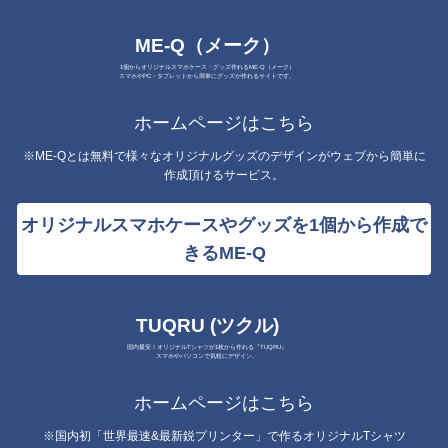
ME-Q（メーク）
1個からオリジナルスマホケース・グッズ作れるME-Q（メーク）
スマホやPC・タブレットから簡単にグッズが作れるサイトです。
ホームページはこちら
※ME-Qとは無料で様々なオリジナルグッズのデザインがウェブから簡単に
作成頂けるサービス。
オリジナルスマホケースやグッズを1個から作成で
きるME-Q
TUQRU (ツクル)
国内最安！オリジナルTシャツが1枚から作れる『TUQRU』
スマホやパソコンで気軽にデザイン。
ホームページはこちら
※国内初「世界最速&最新鋭プリンター」で作るオリジナルTシャツ