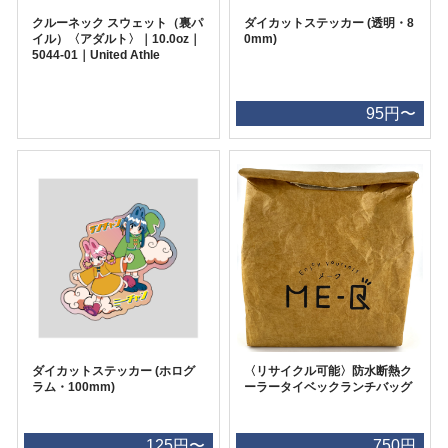
クルーネック スウェット（裏パ
ダイカットステッカー (透明・8
イル）〈アダルト〉｜10.0oz｜
0mm)
5044-01｜United Athle
95円〜
ダイカットステッカー (ホログ
〈リサイクル可能〉防水断熱ク
ラム・100mm)
ーラータイベックランチバッグ
125円〜
750円