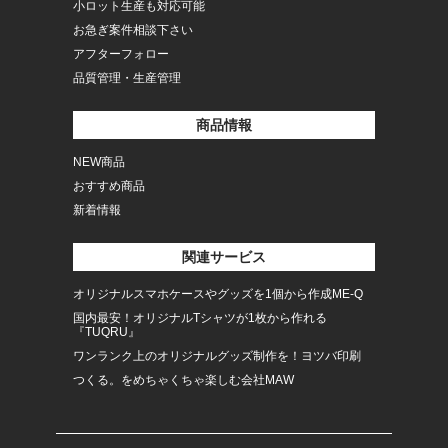
小ロット生産も対応可能
お急ぎ案件相談下さい
アフターフォロー
品質管理・生産管理
商品情報
NEW商品
おすすめ商品
新着情報
関連サービス
オリジナルスマホケースやグッズを1個から作成ME-Q
国内最安！オリジナルTシャツが1枚から作れる
『TUQRU』
ワンランク上のオリジナルグッズ制作を！ヨツバ印刷
つくる。をめちゃくちゃ楽しむ会社MAW