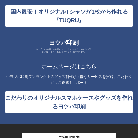
国内最安！オリジナルTシャツが1枚から作れる
『TUQRU』
ヨツバ印刷
セミプロから企業ご注文多数！オリジナルスマホケースやグッズを
テンプレートから作成。こだわりグッズが作れます。
ホームページはこちら
※ヨツバ印刷ワンランク上のグッズ制作が可能なサービスを実施。こだわり
グッズ作成をサポート
こだわりのオリジナルスマホケースやグッズを作れ
るヨツバ印刷
ご利用案内