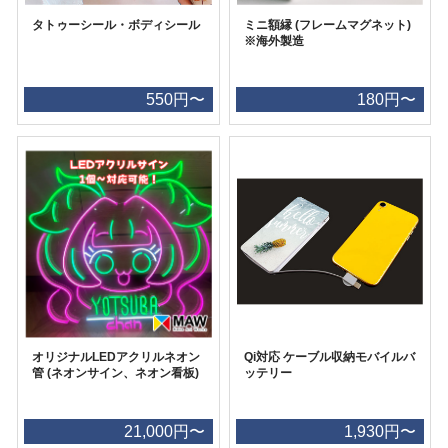
タトゥーシール・ボディシール
ミニ額縁 (フレームマグネット)
※海外製造
550円〜
180円〜
オリジナルLEDアクリルネオン
Qi対応 ケーブル収納モバイルバ
管 (ネオンサイン、ネオン看板)
ッテリー
21,000円〜
1,930円〜