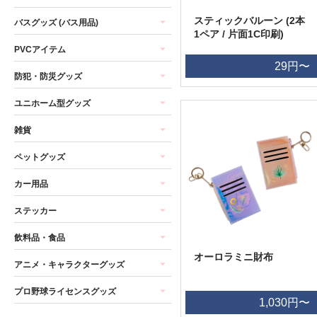
スティックバルーン (2本
バスグッズ (バス用品)
1ペア / 片面1C印刷)
PVCアイテム
29円〜
防犯・防災グッズ
ユニホーム型グッズ
雑貨
ペットグッズ
カー用品
ステッカー
飲料品・食品
オーロラミニ財布
アニメ・キャラクターグッズ
プロ野球ライセンスグッズ
1,030円〜