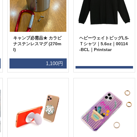
キャンプ必需品★ カラビ
ヘビーウェイトビッグLS-
ナステンレスマグ (270m
Ｔシャツ｜5.6oz｜00114
l)
-BCL｜Printstar
1,100円