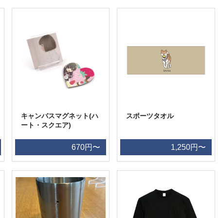
キャンバスマグネット(ハ
スポーツタオル
ート・スクエア)
670円〜
1,250円〜