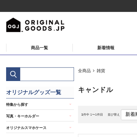
商品一覧
新着情報
全商品
雑貨
キャンドル
オリジナルグッズ一覧
特集から探す
1
件中 1〜1件目
並び替え
写真・キーホルダー
オリジナルスマホケース