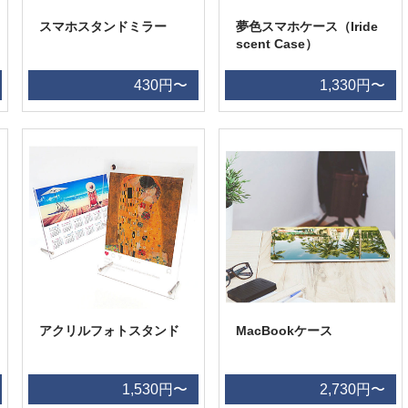
スマホスタンドミラー
夢色スマホケース（Iride
scent Case）
430円〜
1,330円〜
アクリルフォトスタンド
MacBookケース
1,530円〜
2,730円〜