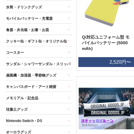
水筒・ドリンクグッズ
モバイルバッテリー・充電器
食器・弁当箱・お箸・お皿
Qi対応ユニフォーム型 モ
クッキー缶・ギフト缶・オリジナル缶
バイルバッテリー (5000
mAh)
コースター
2,520円〜
サンダル・シャワーサンダル・スリッパ
扇風機・加湿器・季節物グッズ
キャンバスボード・アート雑貨
メモリアル・記念品
珪藻土グッズ
Nintendo Switch・DS
オーロラグッズ