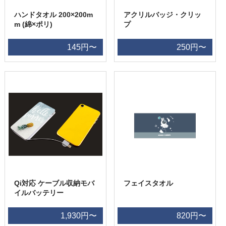
ハンドタオル 200×200m
アクリルバッジ・クリッ
m (綿×ポリ)
プ
145円〜
250円〜
Qi対応 ケーブル収納モバ
フェイスタオル
イルバッテリー
1,930円〜
820円〜