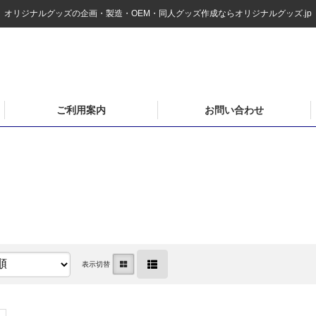
オリジナルグッズの企画・製造・OEM・同人グッズ作成ならオリジナルグッズ.jp
ご利用案内
お問い合わせ
表示切替