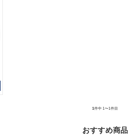
1
件中 1〜1件目
おすすめ商品