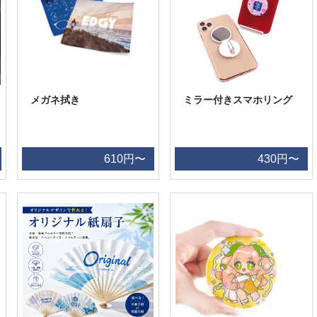
メガネ拭き
ミラー付きスマホリング
610円〜
430円〜