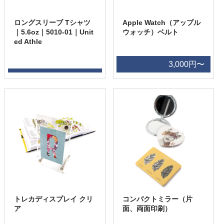
ロングスリーブ Tシャツ
Apple Watch（アップル
｜5.6oz｜5010-01｜Unit
ウォッチ）ベルト
ed Athle
3,000円〜
トレカディスプレイ クリ
コンパクトミラー（片
ア
面、両面印刷）