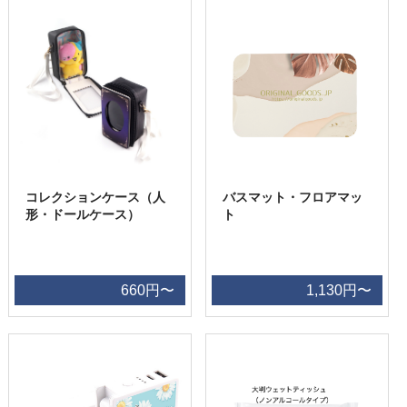
コレクションケース（人
バスマット・フロアマッ
形・ドールケース）
ト
660円〜
1,130円〜