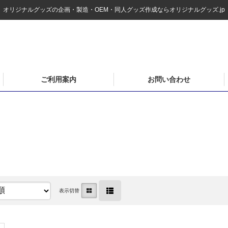
オリジナルグッズの企画・製造・OEM・同人グッズ作成ならオリジナルグッズ.jp
ご利用案内
お問い合わせ
表示切替