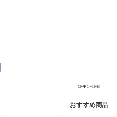
1
件中 1〜1件目
おすすめ商品