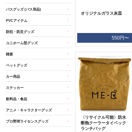
バスグッズ (バス用品)
オリジナルガラス灰皿
PVCアイテム
防犯・防災グッズ
550円〜
ユニホーム型グッズ
雑貨
ペットグッズ
カー用品
ステッカー
飲料品・食品
アニメ・キャラクターグッズ
〈リサイクル可能〉防水
プロ野球ライセンスグッズ
断熱クーラータイベック
ランチバッグ