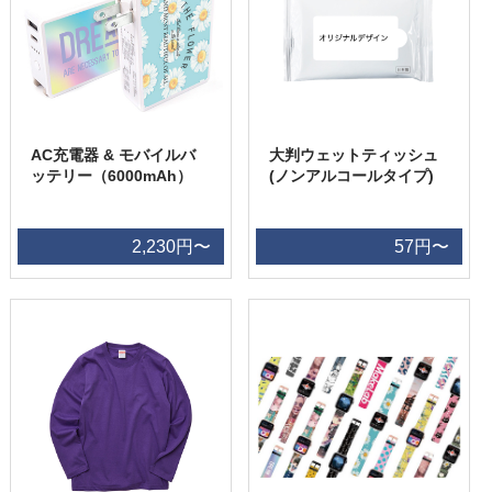
AC充電器 & モバイルバ
大判ウェットティッシュ
ッテリー（6000mAh）
(ノンアルコールタイプ)
2,230円〜
57円〜