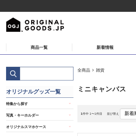
商品一覧
新着情報
全商品
雑貨
ミニキャンバス
オリジナルグッズ一覧
特集から探す
1
件中 1〜1件目
並び替え
写真・キーホルダー
オリジナルスマホケース