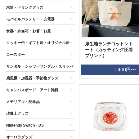
水筒・ドリンクグッズ
モバイルバッテリー・充電器
食器・弁当箱・お箸・お皿
クッキー缶・ギフト缶・オリジナル缶
厚生地ランチコットント
ート（カッティング圧着
コースター
プリント）
サンダル・シャワーサンダル・スリッパ
1,400円〜
扇風機・加湿器・季節物グッズ
キャンバスボード・アート雑貨
メモリアル・記念品
珪藻土グッズ
Nintendo Switch・DS
オーロラグッズ