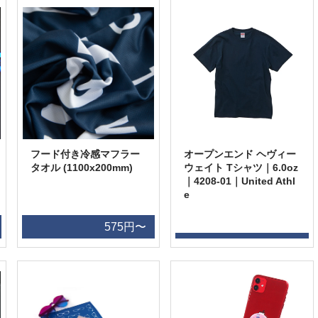
フード付き冷感マフラー
オープンエンド ヘヴィー
タオル (1100x200mm)
ウェイト Tシャツ｜6.0oz
｜4208-01｜United Athl
e
575円〜