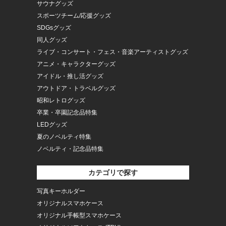
サウナグッズ
スポーツチーム/応援グッズ
SDGsグッズ
同人グッズ
ライブ・コンサート・フェス・音楽アーティストグッズ
アニメ・キャラクターグッズ
アイドル・推し活グッズ
アウトドア・トラベルグッズ
昭和レトログッズ
卒業・卒園記念品特集
LEDグッズ
夏のノベルティ特集
ノベルティ・記念品特集
カテゴリで探す
写真キーホルダー
オリジナルスマホケース
オリジナル手帳型スマホケース