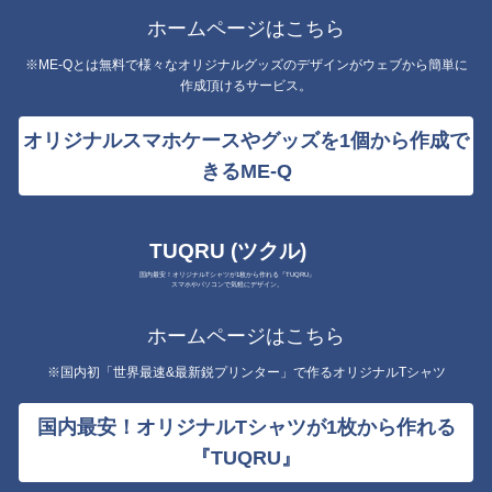
ホームページはこちら
※ME-Qとは無料で様々なオリジナルグッズのデザインがウェブから簡単に
作成頂けるサービス。
オリジナルスマホケースやグッズを1個から作成で
きるME-Q
TUQRU (ツクル)
国内最安！オリジナルTシャツが1枚から作れる『TUQRU』
スマホやパソコンで気軽にデザイン。
ホームページはこちら
※国内初「世界最速&最新鋭プリンター」で作るオリジナルTシャツ
国内最安！オリジナルTシャツが1枚から作れる
『TUQRU』