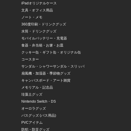
iPadオリジナルケース
文具・オフィス用品
ノート・メモ
360度印刷・ドリンクグッズ
水筒・ドリンクグッズ
モバイルバッテリー・充電器
食器・弁当箱・お箸・お皿
クッキー缶・ギフト缶・オリジナル缶
コースター
サンダル・シャワーサンダル・スリッパ
扇風機・加湿器・季節物グッズ
キャンバスボード・アート雑貨
メモリアル・記念品
珪藻土グッズ
Nintendo Switch・DS
オーロラグッズ
バスグッズ (バス用品)
PVCアイテム
防犯・防災グッズ