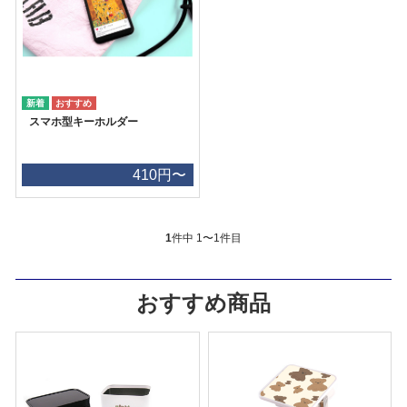
スマホ型キーホルダー
410円〜
1
件中 1〜1件目
おすすめ商品