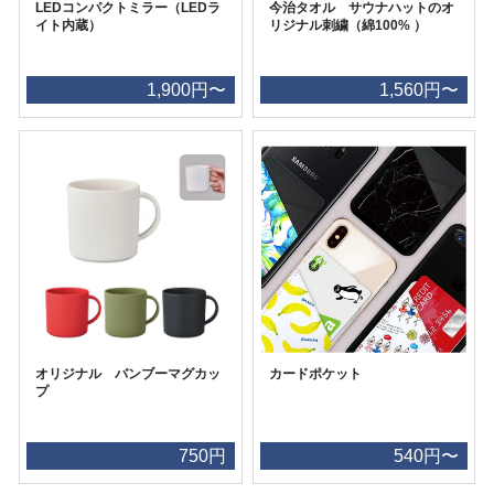
LEDコンパクトミラー（LEDラ
今治タオル サウナハットのオ
イト内蔵）
リジナル刺繍（綿100% ）
1,900円〜
1,560円〜
オリジナル バンブーマグカッ
カードポケット
プ
750円
540円〜