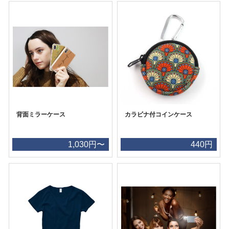
背面ミラーケース
カラビナ付コインケース
1,030円〜
440円