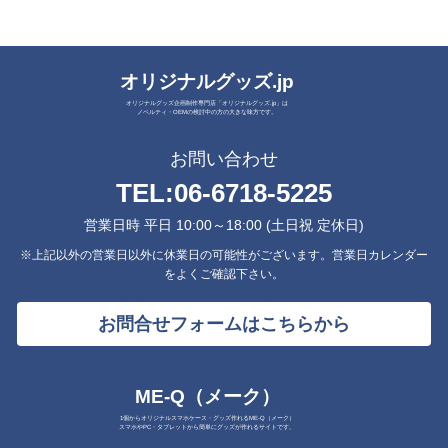
オリジナルグッズ.jp
オリジナルグッズ企画制作専門店「オリジナルグッズ.jp」は
ノベルティ・OEMの検討中の方の大きな味方です。
お問い合わせ
TEL:
06-6718-5225
営業日時 平日 10:00～18:00 (土日祝 定休日)
※上記以外の営業日以外に休業日の可能性がございます。営業日カレンダー
をよくご確認下さい。
お問合せフォームはこちらから
ME-Q（メーク）
1個からオリジナルスマホケース・グッズ作れるME-Q（メーク）
スマホやPC・タブレットから簡単にグッズが作れるサイトです。