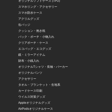
オリジナルソフトケース (TPU)
スマホリング・アクセサリー
スマホ防水ケース
アクリルグッズ
缶バッジ
クッション・抱き枕
バック・ポーチ・小物入れ
クリアポーチ・ケース
エコバッグ・エコグッズ
鏡・ミラーアイテム
財布・小銭入れ
オリジナルTシャツ・長袖・パーカー
オリジナルパンツ
アクセサリー
タオル・ブランケット・生地系
カードケース印刷
ウイルス対策グッズ
Appleオリジナルグッズ
AirPodsオリジナルケース