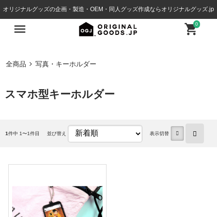
オリジナルグッズの企画・製造・OEM・同人グッズ作成ならオリジナルグッズ.jp
0
全商品
写真・キーホルダー
スマホ型キーホルダー
1
件中 1〜1件目
並び替え
表示切替