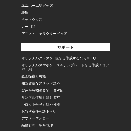
ユニホーム型グッズ
雑貨
ペットグッズ
カー用品
アニメ・キャラクターグッズ
サポート
オリジナルグッズを1個から作成するならME-Q
オリジナルスマホケースをテンプレートから作成！ヨツ
バ印刷
企画提案も可能
知識豊富なスタッフ対応
製造から物流まで一貫対応
サンプル作成も致します
小ロット生産も対応可能
お急ぎ案件相談下さい
アフターフォロー
品質管理・生産管理