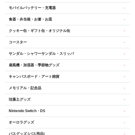
モバイルバッテリー・充電器
食器・弁当箱・お箸・お皿
クッキー缶・ギフト缶・オリジナル缶
コースター
サンダル・シャワーサンダル・スリッパ
扇風機・加湿器・季節物グッズ
キャンバスボード・アート雑貨
メモリアル・記念品
珪藻土グッズ
Nintendo Switch・DS
オーロラグッズ
バスグッズ (バス用品)