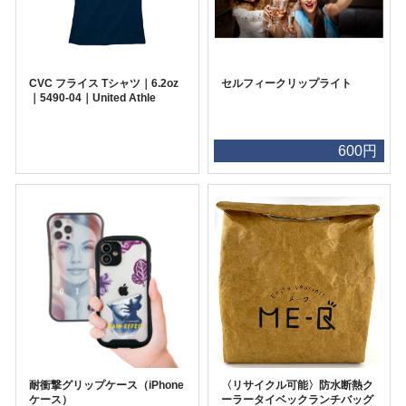
CVC フライス Tシャツ｜6.2oz
セルフィークリップライト
｜5490-04｜United Athle
600円
耐衝撃グリップケース（iPhone
〈リサイクル可能〉防水断熱ク
ケース）
ーラータイベックランチバッグ