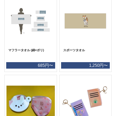
マフラータオル (綿×ポリ)
スポーツタオル
685円〜
1,250円〜