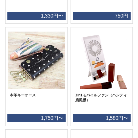
1,330円〜
750円
本革キーケース
3in1モバイルファン（ハンディ
扇風機）
1,750円〜
1,580円〜