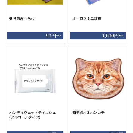
折り畳みうちわ
オーロラミニ財布
93円〜
1,030円〜
ハンディウェットティッシュ
猫型タオルハンカチ
(アルコールタイプ)