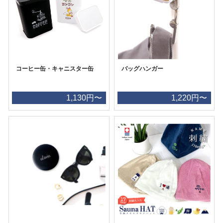
コーヒー缶・キャニスター缶
バッグハンガー
1,130円〜
1,220円〜