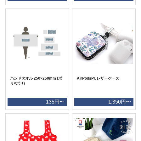
ハンドタオル 250×250mm (ポ
AirPodsPUレザーケース
リ×ポリ)
135円〜
1,350円〜