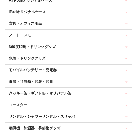
AirPodsオリジナルケース
iPadオリジナルケース
文具・オフィス用品
ノート・メモ
360度印刷・ドリンクグッズ
水筒・ドリンクグッズ
モバイルバッテリー・充電器
食器・弁当箱・お箸・お皿
クッキー缶・ギフト缶・オリジナル缶
コースター
サンダル・シャワーサンダル・スリッパ
扇風機・加湿器・季節物グッズ