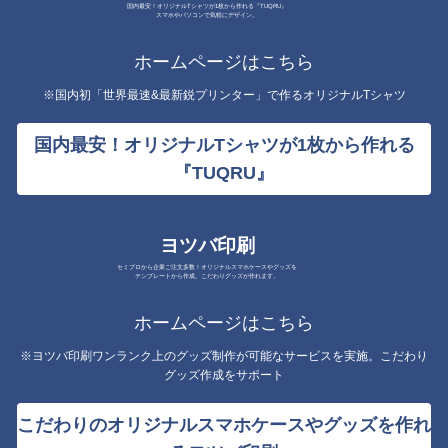
国内最安！オリジナルTシャツが1枚から作れる『TUQRU』
スマホやパソコンで気軽にデザイン。
ホームページはこちら
※国内初「世界最速&最新鋭プリンター」で作るオリジナルTシャツ
国内最安！オリジナルTシャツが1枚から作れる
『TUQRU』
ヨツバ印刷
セミプロから企業ご注文多数！オリジナルスマホケースやグッズを
テンプレートから作成。こだわりグッズが作れます。
ホームページはこちら
※ヨツバ印刷ワンランク上のグッズ制作が可能なサービスを実施。こだわり
グッズ作成をサポート
こだわりのオリジナルスマホケースやグッズを作れ