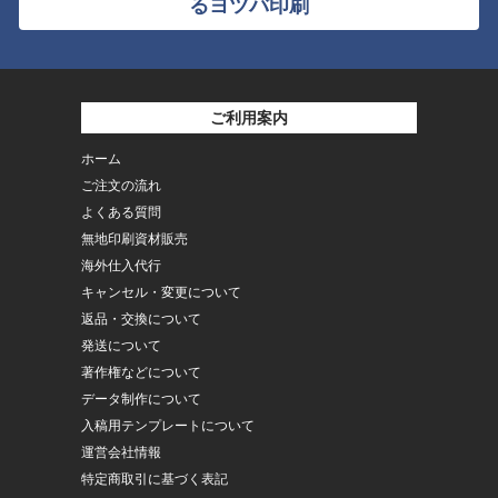
るヨツバ印刷
ご利用案内
ホーム
ご注文の流れ
よくある質問
無地印刷資材販売
海外仕入代行
キャンセル・変更について
返品・交換について
発送について
著作権などについて
データ制作について
入稿用テンプレートについて
運営会社情報
特定商取引に基づく表記