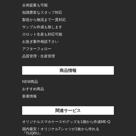
企画提案も可能
知識豊富なスタッフ対応
製造から物流まで一貫対応
サンプル作成も致します
小ロット生産も対応可能
お急ぎ案件相談下さい
アフターフォロー
品質管理・生産管理
商品情報
NEW商品
おすすめ商品
新着情報
関連サービス
オリジナルスマホケースやグッズを1個から作成ME-Q
国内最安！オリジナルTシャツが1枚から作れる
『TUQRU』