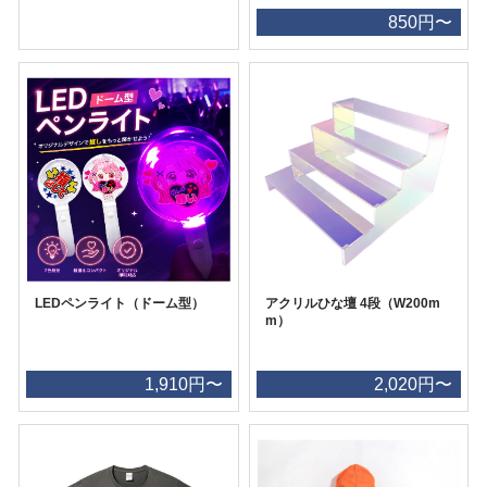
850円〜
LEDペンライト（ドーム型）
アクリルひな壇 4段（W200m
m）
1,910円〜
2,020円〜