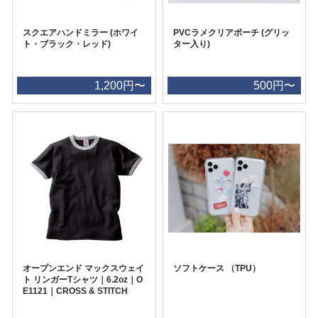
スクエアハンドミラー (ホワイ
PVCラメクリアポーチ (グリッ
ト・ブラック・レッド)
ター入り)
1,200円〜
500円〜
オープンエンド マックスウェイ
ソフトケース （TPU）
ト リンガーTシャツ｜6.2oz｜O
E1121｜CROSS & STITCH