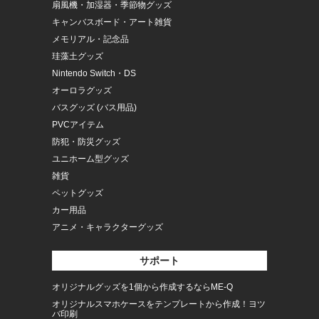
扇風機・加湿器・季節物グッズ
キャンバスボード・アート雑貨
メモリアル・記念品
珪藻土グッズ
Nintendo Switch・DS
オーロラグッズ
バスグッズ (バス用品)
PVCアイテム
防犯・防災グッズ
ユニホーム型グッズ
雑貨
ペットグッズ
カー用品
アニメ・キャラクターグッズ
サポート
オリジナルグッズを1個から作成するならME-Q
オリジナルスマホケースをテンプレートから作成！ヨツ
バ印刷