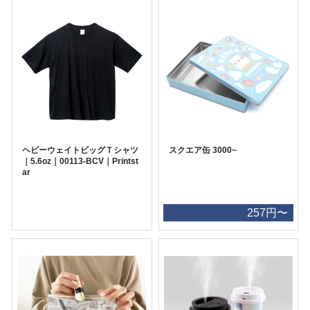
ヘビーウェイトビッグＴシャツ
スクエア缶 3000~
｜5.6oz｜00113-BCV｜Printst
ar
257円〜