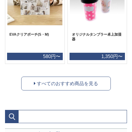
EVAクリアポーチ(S・M)
オリジナルタンブラー卓上加湿
器
580円〜
1,350円〜
すべてのおすすめ商品を見る