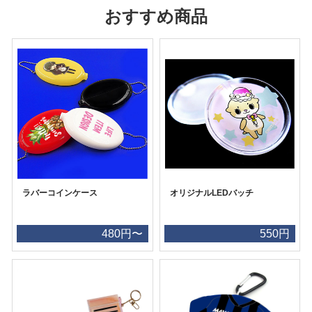
おすすめ商品
ラバーコインケース
オリジナルLEDバッチ
480円〜
550円