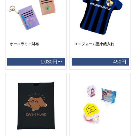
オーロラミニ財布
ユニフォーム型小銭入れ
1,030円〜
450円