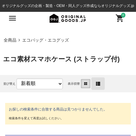
オリジナルグッズの企画・製造・OEM・同人グッズ作成ならオリジナルグッズ.jp
0
全商品
エコバッグ・エコグッズ
エコ素材スマホケース (ストラップ付)
並び替え
表示切替
お探しの検索条件に合致する商品は見つかりませんでした。