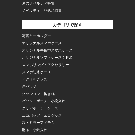
夏のノベルティ特集
ノベルティ・記念品特集
カテゴリで探す
写真キーホルダー
オリジナルスマホケース
オリジナル手帳型スマホケース
オリジナルソフトケース (TPU)
スマホリング・アクセサリー
スマホ防水ケース
アクリルグッズ
缶バッジ
クッション・抱き枕
バック・ポーチ・小物入れ
クリアポーチ・ケース
エコバッグ・エコグッズ
鏡・ミラーアイテム
財布・小銭入れ