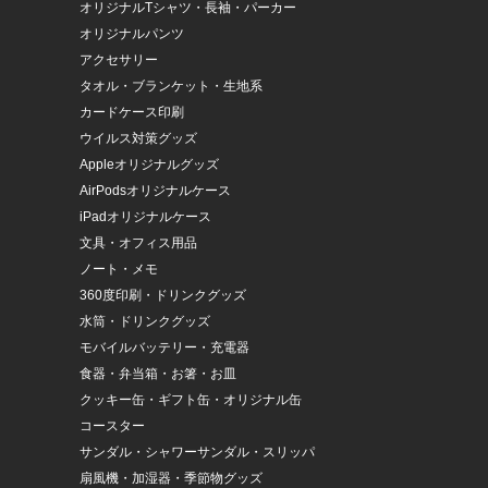
オリジナルTシャツ・長袖・パーカー
オリジナルパンツ
アクセサリー
タオル・ブランケット・生地系
カードケース印刷
ウイルス対策グッズ
Appleオリジナルグッズ
AirPodsオリジナルケース
iPadオリジナルケース
文具・オフィス用品
ノート・メモ
360度印刷・ドリンクグッズ
水筒・ドリンクグッズ
モバイルバッテリー・充電器
食器・弁当箱・お箸・お皿
クッキー缶・ギフト缶・オリジナル缶
コースター
サンダル・シャワーサンダル・スリッパ
扇風機・加湿器・季節物グッズ