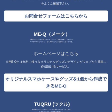
をよくご確認下さい。
お問合せフォームはこちらから
ME-Q（メーク）
1個からオリジナルスマホケース・グッズ作れるME-Q（メーク）
スマホやPC・タブレットから簡単にグッズが作れるサイトです。
ホームページはこちら
※ME-Qとは無料で様々なオリジナルグッズのデザインがウェブから簡単に
作成頂けるサービス。
オリジナルスマホケースやグッズを1個から作成で
きるME-Q
TUQRU (ツクル)
国内最安！オリジナルTシャツが1枚から作れる『TUQRU』
スマホやパソコンで気軽にデザイン。