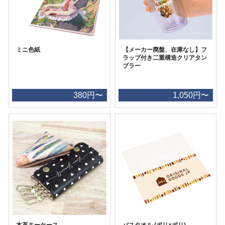
ミニ色紙
【メーカー廃盤、在庫なし】フ
ラップ付き二重構造クリアタン
ブラー
380円〜
1,050円〜
本革キーケース
バスタオル (ポリ×ポリ)