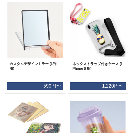
カスタムデザインミラー (L判
ネックストラップ付きケース (i
用)
Phone専用)
590円〜
1,220円〜