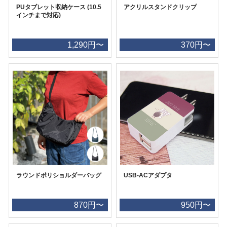
PUタブレット収納ケース (10.5
アクリルスタンドクリップ
インチまで対応)
1,290円〜
370円〜
ラウンドポリショルダーバッグ
USB-ACアダプタ
870円〜
950円〜