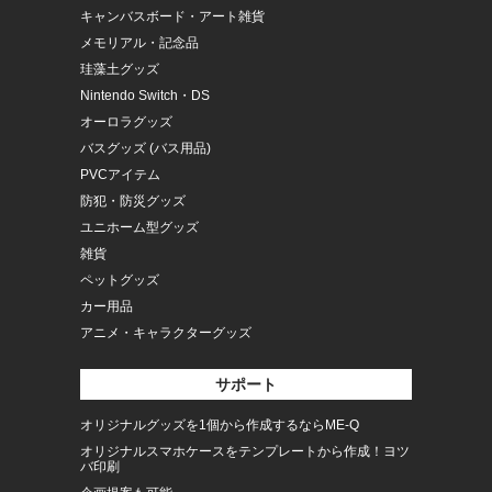
キャンバスボード・アート雑貨
メモリアル・記念品
珪藻土グッズ
Nintendo Switch・DS
オーロラグッズ
バスグッズ (バス用品)
PVCアイテム
防犯・防災グッズ
ユニホーム型グッズ
雑貨
ペットグッズ
カー用品
アニメ・キャラクターグッズ
サポート
オリジナルグッズを1個から作成するならME-Q
オリジナルスマホケースをテンプレートから作成！ヨツ
バ印刷