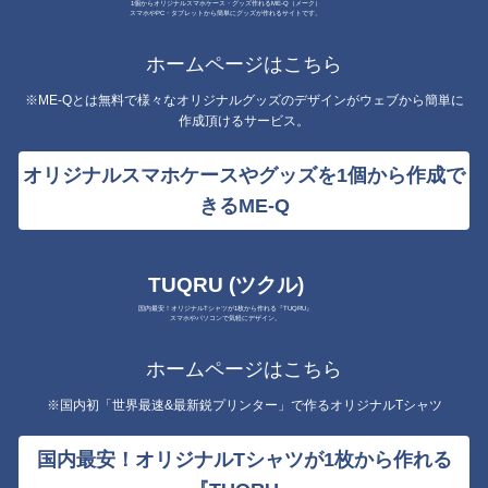
1個からオリジナルスマホケース・グッズ作れるME-Q（メーク）
スマホやPC・タブレットから簡単にグッズが作れるサイトです。
ホームページはこちら
※ME-Qとは無料で様々なオリジナルグッズのデザインがウェブから簡単に
作成頂けるサービス。
オリジナルスマホケースやグッズを1個から作成で
きるME-Q
TUQRU (ツクル)
国内最安！オリジナルTシャツが1枚から作れる『TUQRU』
スマホやパソコンで気軽にデザイン。
ホームページはこちら
※国内初「世界最速&最新鋭プリンター」で作るオリジナルTシャツ
国内最安！オリジナルTシャツが1枚から作れる