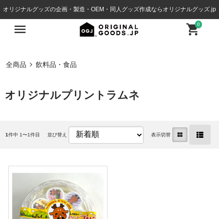
オリジナルグッズの企画・製造・OEM・同人グッズ作成ならオリジナルグッズ.jp
0
全商品
飲料品・食品
オリジナルプリントラムネ
1
件中 1〜1件目
並び替え
表示切替