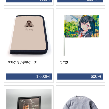
マルチ母子手帳ケース
ミニ旗
1,000円
600円