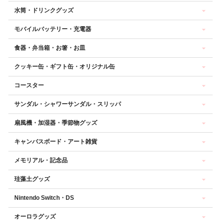
水筒・ドリンクグッズ
モバイルバッテリー・充電器
食器・弁当箱・お箸・お皿
クッキー缶・ギフト缶・オリジナル缶
コースター
サンダル・シャワーサンダル・スリッパ
扇風機・加湿器・季節物グッズ
キャンバスボード・アート雑貨
メモリアル・記念品
珪藻土グッズ
Nintendo Switch・DS
オーロラグッズ