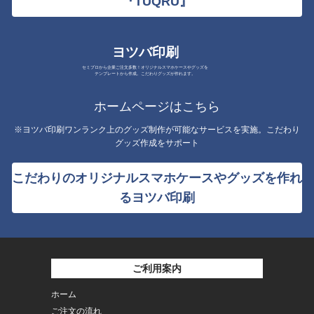
『TUQRU』
ヨツバ印刷
セミプロから企業ご注文多数！オリジナルスマホケースやグッズを
テンプレートから作成。こだわりグッズが作れます。
ホームページはこちら
※ヨツバ印刷ワンランク上のグッズ制作が可能なサービスを実施。こだわり
グッズ作成をサポート
こだわりのオリジナルスマホケースやグッズを作れ
るヨツバ印刷
ご利用案内
ホーム
ご注文の流れ