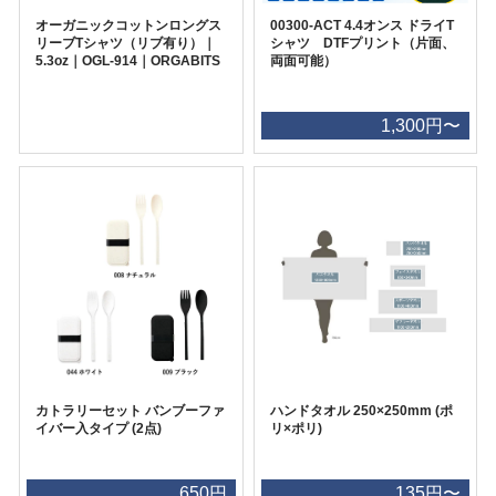
オーガニックコットンロングス
00300-ACT 4.4オンス ドライT
リーブTシャツ（リブ有り）｜
シャツ DTFプリント（片面、
5.3oz｜OGL-914｜ORGABITS
両面可能）
1,300円〜
カトラリーセット バンブーファ
ハンドタオル 250×250mm (ポ
イバー入タイプ (2点)
リ×ポリ)
650円
135円〜