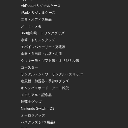
AirPodsオリジナルケース
iPadオリジナルケース
文具・オフィス用品
ノート・メモ
360度印刷・ドリンクグッズ
水筒・ドリンクグッズ
モバイルバッテリー・充電器
食器・弁当箱・お箸・お皿
クッキー缶・ギフト缶・オリジナル缶
コースター
サンダル・シャワーサンダル・スリッパ
扇風機・加湿器・季節物グッズ
キャンバスボード・アート雑貨
メモリアル・記念品
珪藻土グッズ
Nintendo Switch・DS
オーロラグッズ
バスグッズ (バス用品)