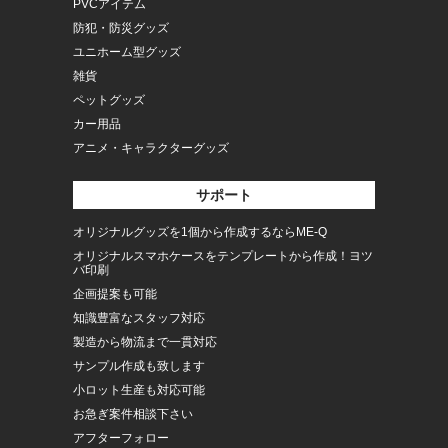
PVCアイテム
防犯・防災グッズ
ユニホーム型グッズ
雑貨
ペットグッズ
カー用品
アニメ・キャラクターグッズ
サポート
オリジナルグッズを1個から作成するならME-Q
オリジナルスマホケースをテンプレートから作成！ヨツ
バ印刷
企画提案も可能
知識豊富なスタッフ対応
製造から物流まで一貫対応
サンプル作成も致します
小ロット生産も対応可能
お急ぎ案件相談下さい
アフターフォロー