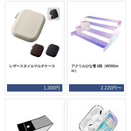
レザースタイルマルチケース
アクリルひな壇 4段（W300m
m）
1,300円
2,220円〜