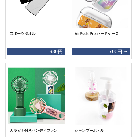
スポーツタオル
AirPods Pro ハードケース
980円
700円〜
カラビナ付きハンディファン
シャンプーボトル