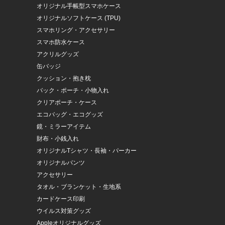
オリジナル手帳型スマホケース
オリジナルソフトケース (TPU)
スマホリング・アクセサリー
スマホ防水ケース
アクリルグッズ
缶バッジ
クッション・抱き枕
バック・ポーチ・小物入れ
クリアポーチ・ケース
エコバッグ・エコグッズ
鏡・ミラーアイテム
財布・小銭入れ
オリジナルTシャツ・長袖・パーカー
オリジナルパンツ
アクセサリー
タオル・ブランケット・生地系
カードケース印刷
ウイルス対策グッズ
Appleオリジナルグッズ