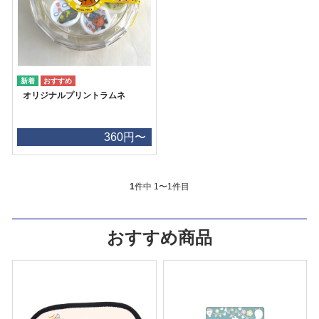
オリジナルプリントラムネ
360円〜
1
件中 1〜1件目
おすすめ商品