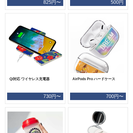
825円〜
500円
Qi対応 ワイヤレス充電器
AirPods Pro ハードケース
730円〜
700円〜