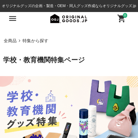
オリジナルグッズの企画・製造・OEM・同人グッズ作成ならオリジナルグッズ.jp
0
全商品
特集から探す
学校・教育機関特集ページ