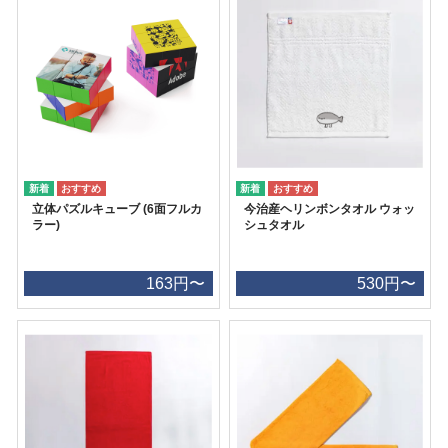
立体パズルキューブ (6面フルカ
今治産ヘリンボンタオル ウォッ
ラー)
シュタオル
163円〜
530円〜