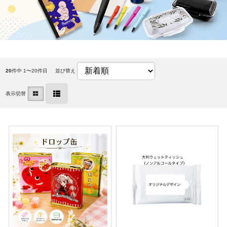
20
件中 1〜20件目
並び替え
表示切替