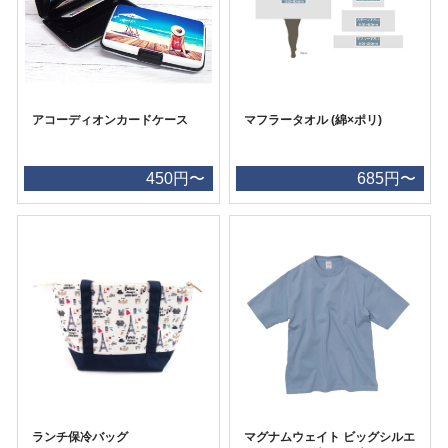
アコーディオンカードケース
マフラータオル (綿×ポリ)
450円〜
685円〜
ランチ保冷バッグ
マグナムウェイト ビッグシルエ