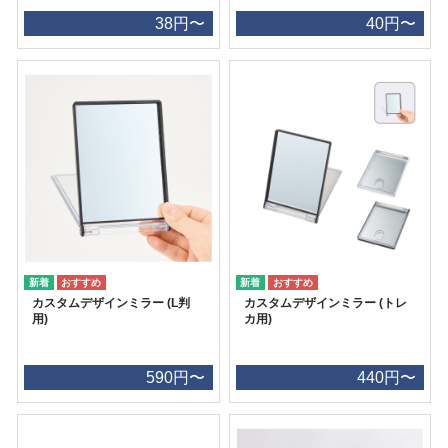
38円〜
40円〜
カスタムデザインミラー (L判
カスタムデザインミラー (トレ
用)
カ用)
590円〜
440円〜