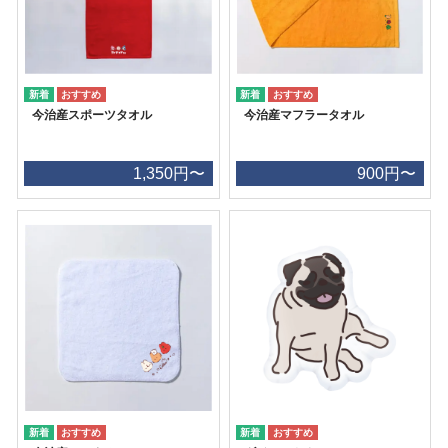
今治産スポーツタオル
今治産マフラータオル
1,350円〜
900円〜