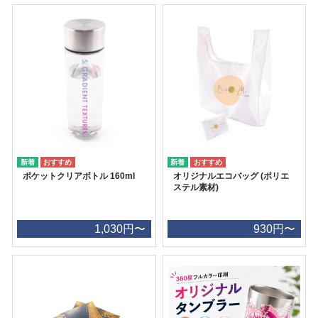
ポケットクリアボトル 160ml
オリジナルエコバッグ (ポリエ
ステル素材)
1,030円〜
930円〜