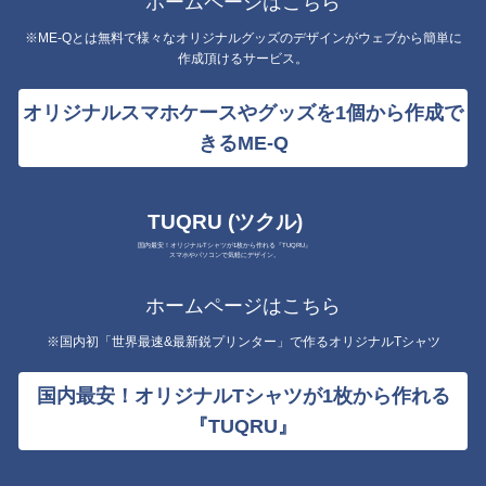
ホームページはこちら
※ME-Qとは無料で様々なオリジナルグッズのデザインがウェブから簡単に
作成頂けるサービス。
オリジナルスマホケースやグッズを1個から作成で
きるME-Q
TUQRU (ツクル)
国内最安！オリジナルTシャツが1枚から作れる『TUQRU』
スマホやパソコンで気軽にデザイン。
ホームページはこちら
※国内初「世界最速&最新鋭プリンター」で作るオリジナルTシャツ
国内最安！オリジナルTシャツが1枚から作れる
『TUQRU』