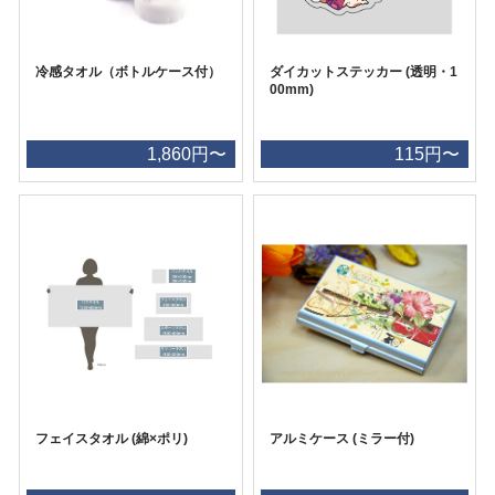
冷感タオル（ボトルケース付）
ダイカットステッカー (透明・1
00mm)
1,860円〜
115円〜
フェイスタオル (綿×ポリ)
アルミケース (ミラー付)