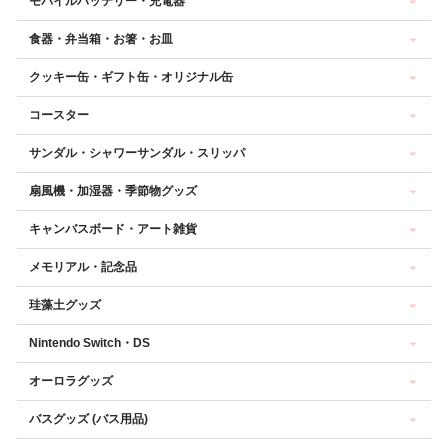
モバイルバッテリー・充電器
食器・弁当箱・お箸・お皿
クッキー缶・ギフト缶・オリジナル缶
コースター
サンダル・シャワーサンダル・スリッパ
扇風機・加湿器・季節物グッズ
キャンバスボード・アート雑貨
メモリアル・記念品
珪藻土グッズ
Nintendo Switch・DS
オーロラグッズ
バスグッズ (バス用品)