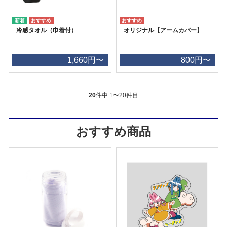
冷感タオル（巾着付）
オリジナル【アームカバー】
1,660円〜
800円〜
20
件中 1〜20件目
おすすめ商品