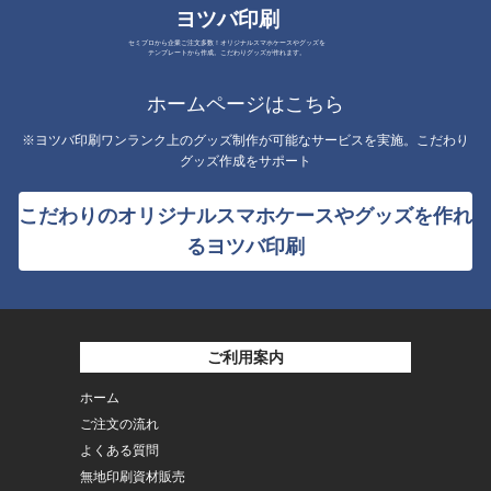
ヨツバ印刷
セミプロから企業ご注文多数！オリジナルスマホケースやグッズを
テンプレートから作成。こだわりグッズが作れます。
ホームページはこちら
※ヨツバ印刷ワンランク上のグッズ制作が可能なサービスを実施。こだわり
グッズ作成をサポート
こだわりのオリジナルスマホケースやグッズを作れ
るヨツバ印刷
ご利用案内
ホーム
ご注文の流れ
よくある質問
無地印刷資材販売