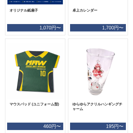
オリジナル紙扇子
卓上カレンダー
1,070円〜
1,700円〜
マウスパッド (ユニフォーム型)
ゆらゆらアクリルハンギングチ
ャーム
460円〜
195円〜