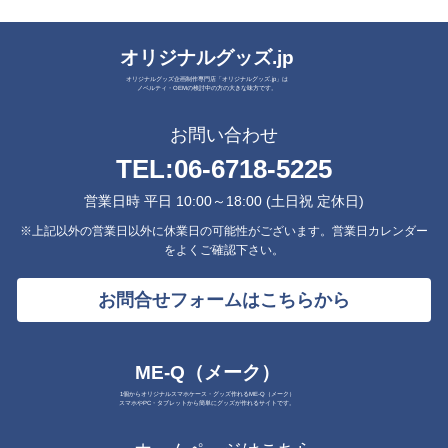
オリジナルグッズ.jp
オリジナルグッズ企画制作専門店「オリジナルグッズ.jp」は
ノベルティ・OEMの検討中の方の大きな味方です。
お問い合わせ
TEL:
06-6718-5225
営業日時 平日 10:00～18:00 (土日祝 定休日)
※上記以外の営業日以外に休業日の可能性がございます。営業日カレンダー
をよくご確認下さい。
お問合せフォームはこちらから
ME-Q（メーク）
1個からオリジナルスマホケース・グッズ作れるME-Q（メーク）
スマホやPC・タブレットから簡単にグッズが作れるサイトです。