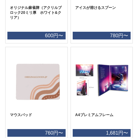
オリジナル麻雀牌（アクリルブ
アイスが溶けるスプーン
ロック20ミリ厚 ホワイト&ク
リア）
600円〜
780円〜
マウスパッド
A4プレミアムフレーム
760円〜
1,681円〜