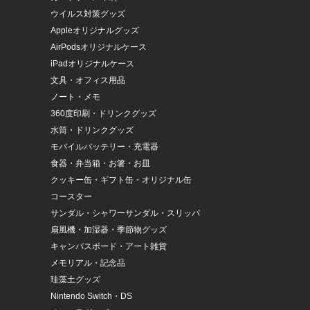
ウイルス対策グッズ
Appleオリジナルグッズ
AirPodsオリジナルケース
iPadオリジナルケース
文具・オフィス用品
ノート・メモ
360度印刷・ドリンクグッズ
水筒・ドリンクグッズ
モバイルバッテリー・充電器
食器・弁当箱・お箸・お皿
クッキー缶・ギフト缶・オリジナル缶
コースター
サンダル・シャワーサンダル・スリッパ
扇風機・加湿器・季節物グッズ
キャンバスボード・アート雑貨
メモリアル・記念品
珪藻土グッズ
Nintendo Switch・DS