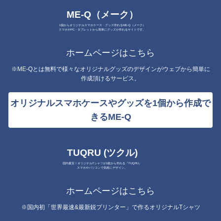
ME-Q（メーク）
1個からオリジナルスマホケース・グッズ作れるME-Q（メーク）
スマホやPC・タブレットから簡単にグッズが作れるサイトです。
ホームページはこちら
※ME-Qとは無料で様々なオリジナルグッズのデザインがウェブから簡単に
作成頂けるサービス。
オリジナルスマホケースやグッズを1個から作成で
きるME-Q
TUQRU (ツクル)
国内最安！オリジナルTシャツが1枚から作れる『TUQRU』
スマホやパソコンで気軽にデザイン。
ホームページはこちら
※国内初「世界最速&最新鋭プリンター」で作るオリジナルTシャツ