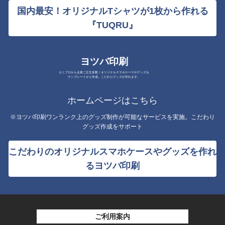
国内最安！オリジナルTシャツが1枚から作れる
『TUQRU』
ヨツバ印刷
セミプロから企業ご注文多数！オリジナルスマホケースやグッズを
テンプレートから作成。こだわりグッズが作れます。
ホームページはこちら
※ヨツバ印刷ワンランク上のグッズ制作が可能なサービスを実施。こだわり
グッズ作成をサポート
こだわりのオリジナルスマホケースやグッズを作れ
るヨツバ印刷
ご利用案内