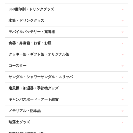
360度印刷・ドリンクグッズ
水筒・ドリンクグッズ
モバイルバッテリー・充電器
食器・弁当箱・お箸・お皿
クッキー缶・ギフト缶・オリジナル缶
コースター
サンダル・シャワーサンダル・スリッパ
扇風機・加湿器・季節物グッズ
キャンバスボード・アート雑貨
メモリアル・記念品
珪藻土グッズ