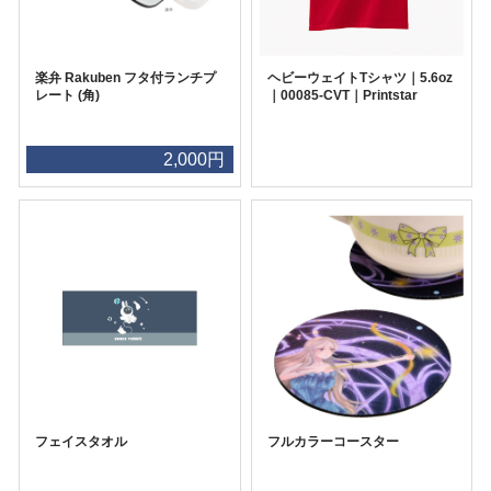
楽弁 Rakuben フタ付ランチプ
ヘビーウェイトTシャツ｜5.6oz
レート (角)
｜00085-CVT｜Printstar
2,000円
フェイスタオル
フルカラーコースター