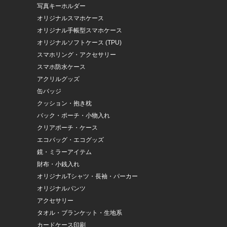
写真キーホルダー
オリジナルスマホケース
オリジナル手帳型スマホケース
オリジナルソフトケース (TPU)
スマホリング・アクセサリー
スマホ防水ケース
アクリルグッズ
缶バッジ
クッション・抱き枕
バック・ポーチ・小物入れ
クリアポーチ・ケース
エコバッグ・エコグッズ
鏡・ミラーアイテム
財布・小銭入れ
オリジナルTシャツ・長袖・パーカー
オリジナルパンツ
アクセサリー
タオル・ブランケット・生地系
カードケース印刷