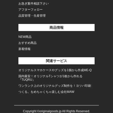
お急ぎ案件相談下さい
アフターフォロー
品質管理・生産管理
商品情報
NEW商品
おすすめ商品
新着情報
関連サービス
オリジナルスマホケースやグッズを1個から作成ME-Q
国内最安！オリジナルTシャツが1枚から作れる
『TUQRU』
ワンランク上のオリジナルグッズ制作を！ヨツバ印刷
つくる。をめちゃくちゃ楽しむ会社MAW
Copyright ©originalgoods.jp All Rights Reserved.