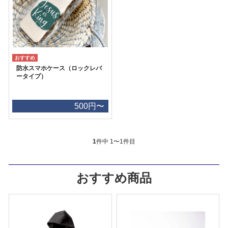
防水スマホケース（ロックレバ
ータイプ）
500円〜
1
件中 1〜1件目
おすすめ商品