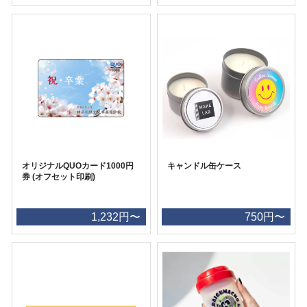
オリジナルQUOカード1000円
キャンドル缶ケース
券 (オフセット印刷)
1,232円〜
750円〜