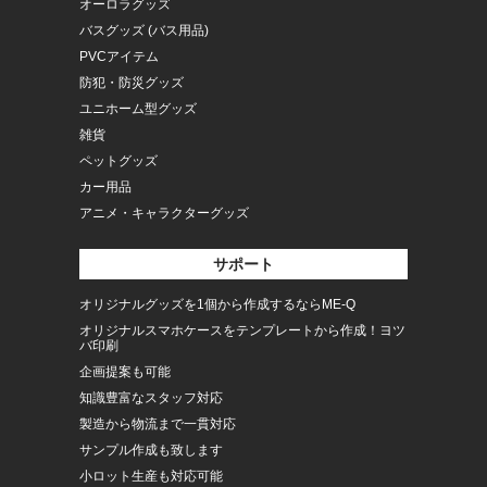
オーロラグッズ
バスグッズ (バス用品)
PVCアイテム
防犯・防災グッズ
ユニホーム型グッズ
雑貨
ペットグッズ
カー用品
アニメ・キャラクターグッズ
サポート
オリジナルグッズを1個から作成するならME-Q
オリジナルスマホケースをテンプレートから作成！ヨツ
バ印刷
企画提案も可能
知識豊富なスタッフ対応
製造から物流まで一貫対応
サンプル作成も致します
小ロット生産も対応可能