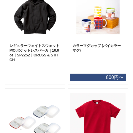
レギュラーウェイトスウェット
カラーマグカップ (バイカラー
P/O ポケットレスパーカ｜10.0
マグ)
oz｜SP2252｜CROSS & STIT
CH
800円〜