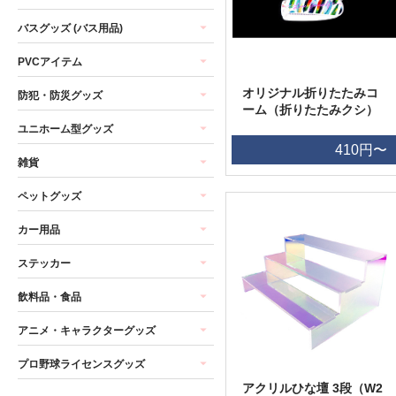
バスグッズ (バス用品)
PVCアイテム
オリジナル折りたたみコ
防犯・防災グッズ
ーム（折りたたみクシ）
ユニホーム型グッズ
410円〜
雑貨
ペットグッズ
カー用品
ステッカー
飲料品・食品
アニメ・キャラクターグッズ
プロ野球ライセンスグッズ
アクリルひな壇 3段（W2