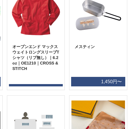
オープンエンド マックス
メスティン
ウェイトロングスリーブT
シャツ（リブ無し）｜6.2
oz｜OE1210｜CROSS &
STITCH
1,450円〜