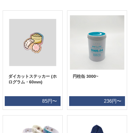
ダイカットステッカー (ホ
円柱缶 3000~
ログラム・60mm)
85円〜
236円〜