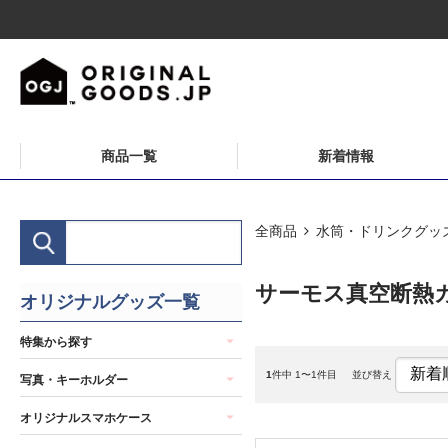
商品一覧
新着情報
全商品
水筒・ドリンクグッ
サーモス真空断熱カッ
オリジナルグッズ一覧
特集から探す
1
件中 1〜1件目
並び替え
写真・キーホルダー
オリジナルスマホケース