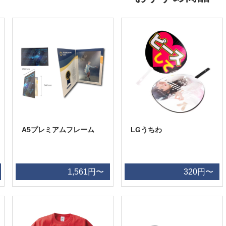
A5プレミアムフレーム
LGうちわ
1,561円〜
320円〜