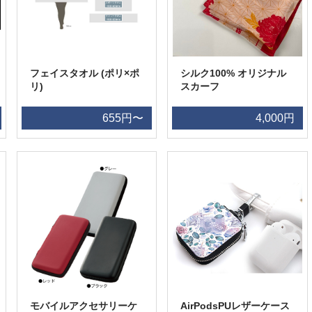
フェイスタオル (ポリ×ポ
シルク100% オリジナル
リ)
スカーフ
655円〜
4,000円
モバイルアクセサリーケ
AirPodsPUレザーケース