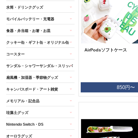
水筒・ドリンクグッズ
モバイルバッテリー・充電器
食器・弁当箱・お箸・お皿
クッキー缶・ギフト缶・オリジナル缶
AirPodsソフトケース
コースター
サンダル・シャワーサンダル・スリッパ
扇風機・加湿器・季節物グッズ
850円〜
キャンバスボード・アート雑貨
メモリアル・記念品
珪藻土グッズ
Nintendo Switch・DS
オーロラグッズ