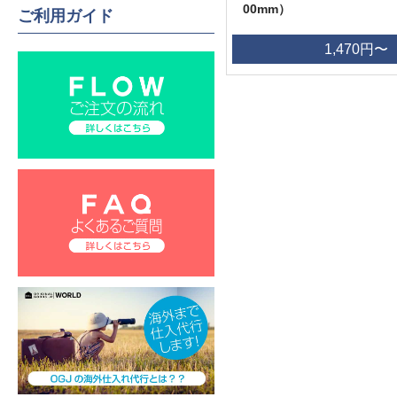
00mm）
ご利用ガイド
1,470円〜