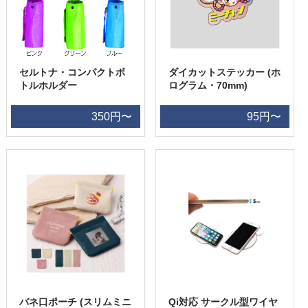
セルトナ・コンパクトボ
ダイカットステッカー (ホ
トルホルダー
ログラム・70mm)
350円〜
95円〜
バネ口ポーチ (スリムミニ
Qi対応 サークル型ワイヤ