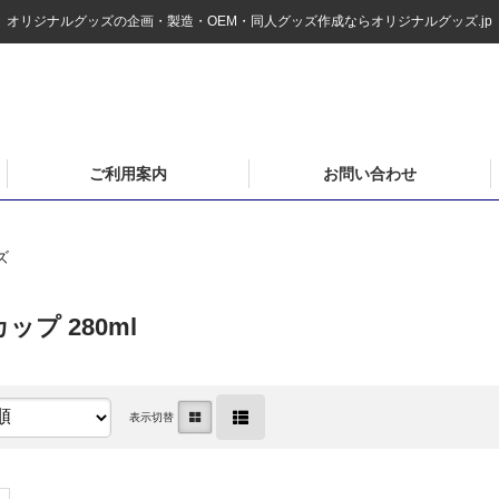
オリジナルグッズの企画・製造・OEM・同人グッズ作成ならオリジナルグッズ.jp
ご利用案内
お問い合わせ
ズ
プ 280ml
表示切替