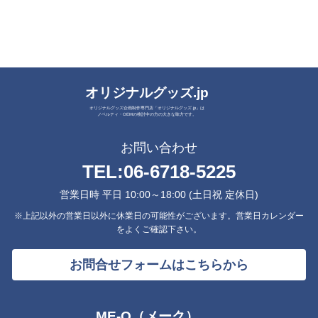
オリジナルグッズ.jp
オリジナルグッズ企画制作専門店「オリジナルグッズ.jp」は
ノベルティ・OEMの検討中の方の大きな味方です。
お問い合わせ
TEL:
06-6718-5225
営業日時 平日 10:00～18:00 (土日祝 定休日)
※上記以外の営業日以外に休業日の可能性がございます。営業日カレンダー
をよくご確認下さい。
お問合せフォームはこちらから
ME-Q（メーク）