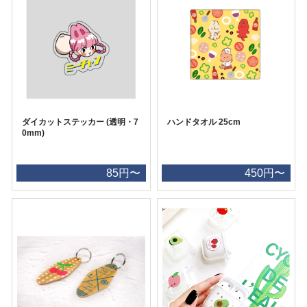
ダイカットステッカー (透明・7
ハンドタオル 25cm
0mm)
85円〜
450円〜