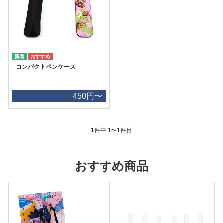
コンパクトペンケース
450円〜
1
件中 1〜1件目
おすすめ商品