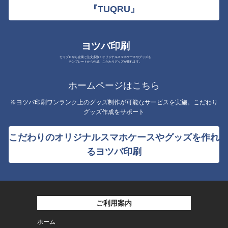
『TUQRU』
ヨツバ印刷
セミプロから企業ご注文多数！オリジナルスマホケースやグッズを
テンプレートから作成。こだわりグッズが作れます。
ホームページはこちら
※ヨツバ印刷ワンランク上のグッズ制作が可能なサービスを実施。こだわり
グッズ作成をサポート
こだわりのオリジナルスマホケースやグッズを作れ
るヨツバ印刷
ご利用案内
ホーム