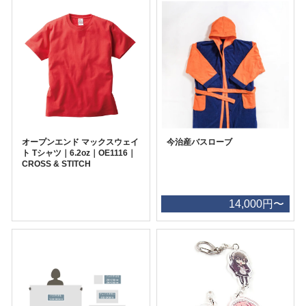
オープンエンド マックスウェイ
今治産バスローブ
ト Tシャツ｜6.2oz｜OE1116｜
CROSS & STITCH
14,000円〜