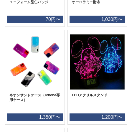
ユニフォーム型缶バッジ
オーロラミニ財布
70円〜
1,030円〜
ネオンサンドケース（iPhone専
LEDアクリルスタンド
用ケース）
1,350円〜
1,200円〜