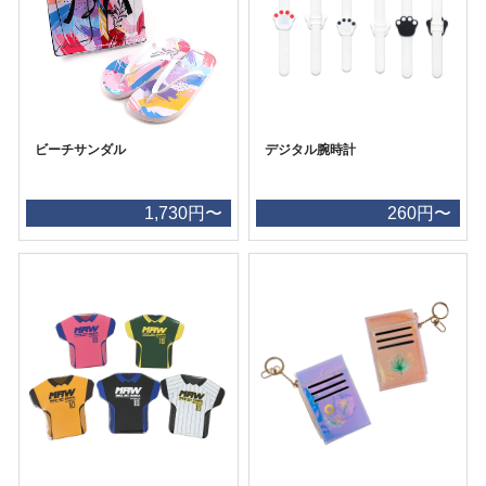
ビーチサンダル
デジタル腕時計
1,730円〜
260円〜