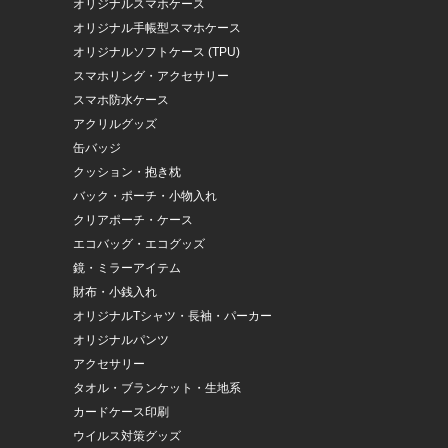
オリジナルスマホケース
オリジナル手帳型スマホケース
オリジナルソフトケース (TPU)
スマホリング・アクセサリー
スマホ防水ケース
アクリルグッズ
缶バッジ
クッション・抱き枕
バック・ポーチ・小物入れ
クリアポーチ・ケース
エコバッグ・エコグッズ
鏡・ミラーアイテム
財布・小銭入れ
オリジナルTシャツ・長袖・パーカー
オリジナルパンツ
アクセサリー
タオル・ブランケット・生地系
カードケース印刷
ウイルス対策グッズ