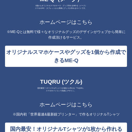
1個からオリジナルスマホケース・グッズ作れるME-Q（メーク）
スマホやPC・タブレットから簡単にグッズが作れるサイトです。
ホームページはこちら
※ME-Qとは無料で様々なオリジナルグッズのデザインがウェブから簡単に
作成頂けるサービス。
オリジナルスマホケースやグッズを1個から作成で
きるME-Q
TUQRU (ツクル)
国内最安！オリジナルTシャツが1枚から作れる『TUQRU』
スマホやパソコンで気軽にデザイン。
ホームページはこちら
※国内初「世界最速&最新鋭プリンター」で作るオリジナルTシャツ
国内最安！オリジナルTシャツが1枚から作れる