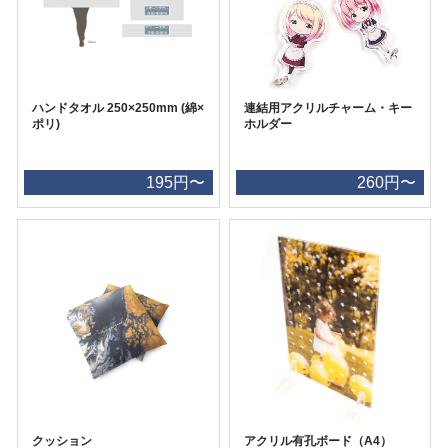
ハンドタオル 250×250mm (綿×
連結用アクリルチャーム・キー
ポリ)
ホルダー
195円〜
260円〜
クッション
アクリル有孔ボード（A4）