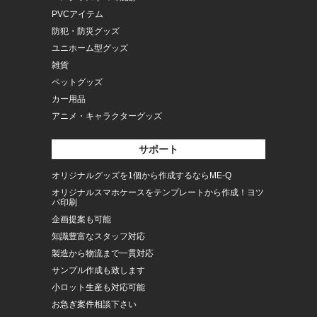
PVCアイテム
防犯・防災グッズ
ユニホーム型グッズ
雑貨
ペットグッズ
カー用品
アニメ・キャラクターグッズ
サポート
オリジナルグッズを1個から作成するならME-Q
オリジナルスマホケースをテンプレートから作成！ヨツ
バ印刷
企画提案も可能
知識豊富なスタッフ対応
製造から物流まで一貫対応
サンプル作成も致します
小ロット生産も対応可能
お急ぎ案件相談下さい