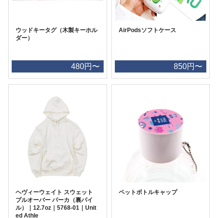
ウッドキータグ（木製キーホル
AirPodsソフトケース
ダー）
480円〜
850円〜
ヘヴィーウェイト スウェット
ペットボトルキャップ
プルオーバー パーカ（裏パイ
ル）｜12.7oz｜5768-01｜Unit
ed Athle