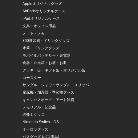
Appleオリジナルグッズ
AirPodsオリジナルケース
iPadオリジナルケース
文具・オフィス用品
ノート・メモ
360度印刷・ドリンクグッズ
水筒・ドリンクグッズ
モバイルバッテリー・充電器
食器・弁当箱・お箸・お皿
クッキー缶・ギフト缶・オリジナル缶
コースター
サンダル・シャワーサンダル・スリッパ
扇風機・加湿器・季節物グッズ
キャンバスボード・アート雑貨
メモリアル・記念品
珪藻土グッズ
Nintendo Switch・DS
オーロラグッズ
バスグッズ (バス用品)