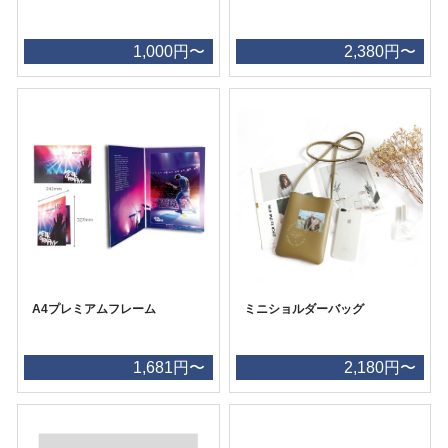
1,000円〜
2,380円〜
A4プレミアムフレーム
ミニショルダーバッグ
1,681円〜
2,180円〜