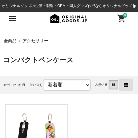
オリジナルグッズの企画・製造・OEM・同人グッズ作成ならオリジナルグッズ.jp
0
全商品
アクセサリー
コンパクトペンケース
1
件中 1〜1件目
並び替え
表示切替