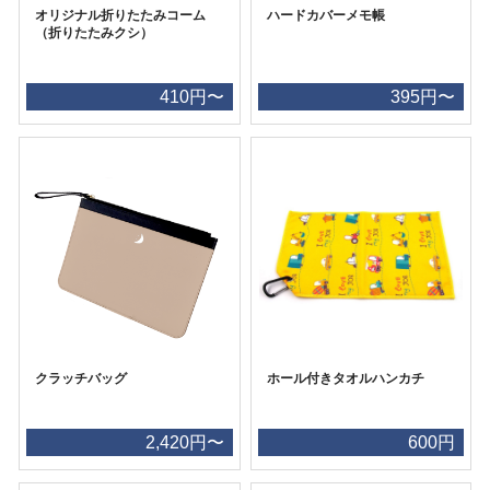
オリジナル折りたたみコーム
ハードカバーメモ帳
（折りたたみクシ）
410円〜
395円〜
クラッチバッグ
ホール付きタオルハンカチ
2,420円〜
600円