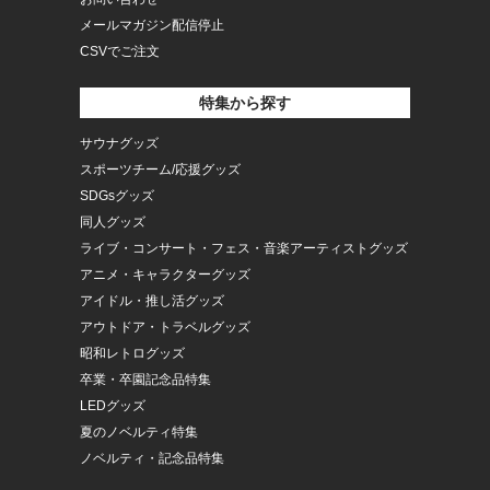
メールマガジン配信停止
CSVでご注文
特集から探す
サウナグッズ
スポーツチーム/応援グッズ
SDGsグッズ
同人グッズ
ライブ・コンサート・フェス・音楽アーティストグッズ
アニメ・キャラクターグッズ
アイドル・推し活グッズ
アウトドア・トラベルグッズ
昭和レトログッズ
卒業・卒園記念品特集
LEDグッズ
夏のノベルティ特集
ノベルティ・記念品特集