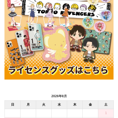
2026年8月
日
月
火
水
木
金
土
1