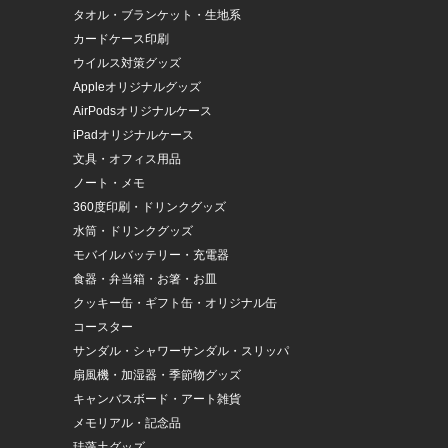
タオル・ブランケット・生地系
カードケース印刷
ウイルス対策グッズ
Appleオリジナルグッズ
AirPodsオリジナルケース
iPadオリジナルケース
文具・オフィス用品
ノート・メモ
360度印刷・ドリンクグッズ
水筒・ドリンクグッズ
モバイルバッテリー・充電器
食器・弁当箱・お箸・お皿
クッキー缶・ギフト缶・オリジナル缶
コースター
サンダル・シャワーサンダル・スリッパ
扇風機・加湿器・季節物グッズ
キャンバスボード・アート雑貨
メモリアル・記念品
珪藻土グッズ