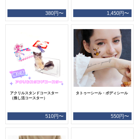
380円〜
1,450円〜
アクリルスタンドコースター
タトゥーシール・ボディシール
（推し活コースター）
510円〜
550円〜