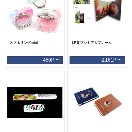
スマホリングmini
LP盤プレミアムフレーム
450円〜
2,161円〜