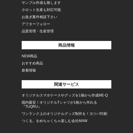
サンプル作成も致します
小ロット生産も対応可能
お急ぎ案件相談下さい
アフターフォロー
品質管理・生産管理
商品情報
NEW商品
おすすめ商品
新着情報
関連サービス
オリジナルスマホケースやグッズを1個から作成ME-Q
国内最安！オリジナルTシャツが1枚から作れる
『TUQRU』
ワンランク上のオリジナルグッズ制作を！ヨツバ印刷
つくる。をめちゃくちゃ楽しむ会社MAW