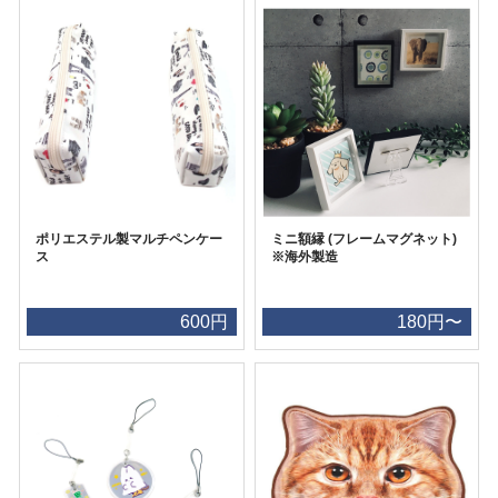
ポリエステル製マルチペンケー
ミニ額縁 (フレームマグネット)
ス
※海外製造
600円
180円〜