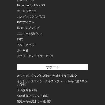
Nintendo Switch・DS
オーロラグッズ
バスグッズ (バス用品)
PVCアイテム
防犯・防災グッズ
ユニホーム型グッズ
雑貨
ペットグッズ
カー用品
アニメ・キャラクターグッズ
サポート
オリジナルグッズを1個から作成するならME-Q
オリジナルスマホケースをテンプレートから作成！ヨツ
バ印刷
企画提案も可能
知識豊富なスタッフ対応
製造から物流まで一貫対応