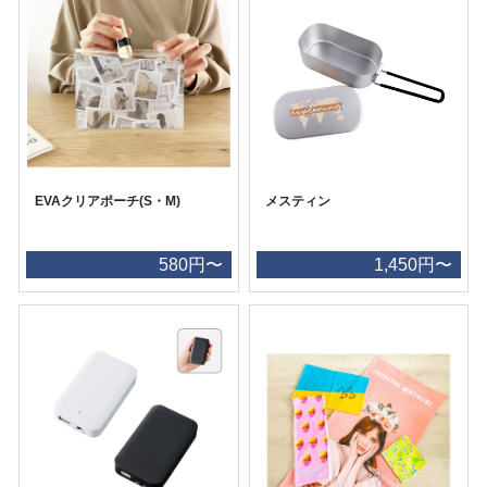
EVAクリアポーチ(S・M)
メスティン
580円〜
1,450円〜