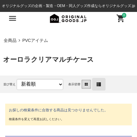
オリジナルグッズの企画・製造・OEM・同人グッズ作成ならオリジナルグッズ.jp
0
全商品
PVCアイテム
オーロラクリアマルチケース
並び替え
表示切替
お探しの検索条件に合致する商品は見つかりませんでした。