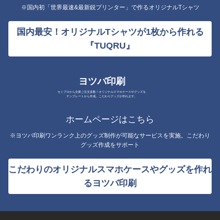
※国内初「世界最速&最新鋭プリンター」で作るオリジナルTシャツ
国内最安！オリジナルTシャツが1枚から作れる
『TUQRU』
ヨツバ印刷
セミプロから企業ご注文多数！オリジナルスマホケースやグッズを
テンプレートから作成。こだわりグッズが作れます。
ホームページはこちら
※ヨツバ印刷ワンランク上のグッズ制作が可能なサービスを実施。こだわり
グッズ作成をサポート
こだわりのオリジナルスマホケースやグッズを作れ
るヨツバ印刷