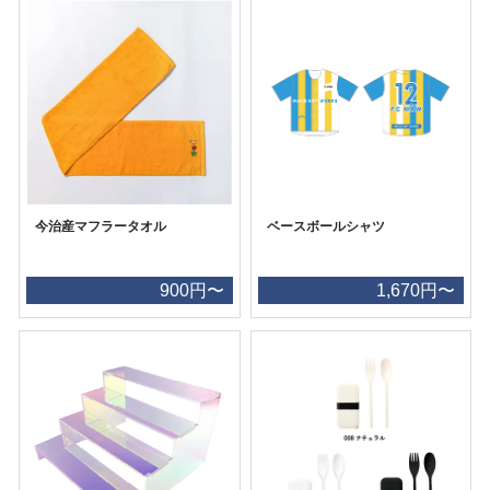
今治産マフラータオル
ベースボールシャツ
900円〜
1,670円〜