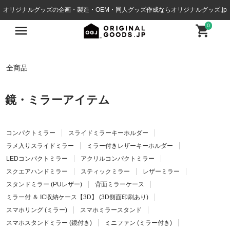
オリジナルグッズの企画・製造・OEM・同人グッズ作成ならオリジナルグッズ.jp
0
全商品
鏡・ミラーアイテム
コンパクトミラー
スライドミラーキーホルダー
ラメ入りスライドミラー
ミラー付きレザーキーホルダー
LEDコンパクトミラー
アクリルコンパクトミラー
スクエアハンドミラー
スティックミラー
レザーミラー
スタンドミラー (PUレザー)
背面ミラーケース
ミラー付 ＆ IC収納ケース【3D】 (3D側面印刷あり)
スマホリング (ミラー)
スマホミラースタンド
スマホスタンドミラー (鏡付き)
ミニファン (ミラー付き)