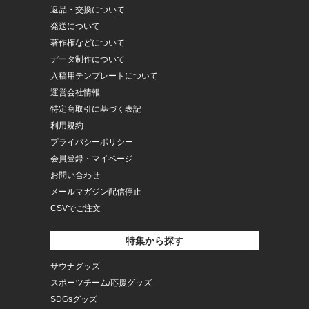
返品・交換について
発送について
著作権などについて
データ制作について
入稿用テンプレートについて
運営会社情報
特定商取引に基づく表記
利用規約
プライバシーポリシー
会員登録・マイページ
お問い合わせ
メールマガジン配信停止
CSVでご注文
特集から探す
サウナグッズ
スポーツチーム/応援グッズ
SDGsグッズ