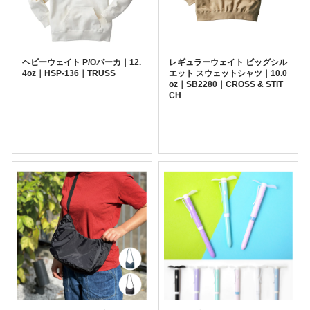
ヘビーウェイト P/Oパーカ｜12.
レギュラーウェイト ビッグシル
4oz｜HSP-136｜TRUSS
エット スウェットシャツ｜10.0
oz｜SB2280｜CROSS & STIT
CH