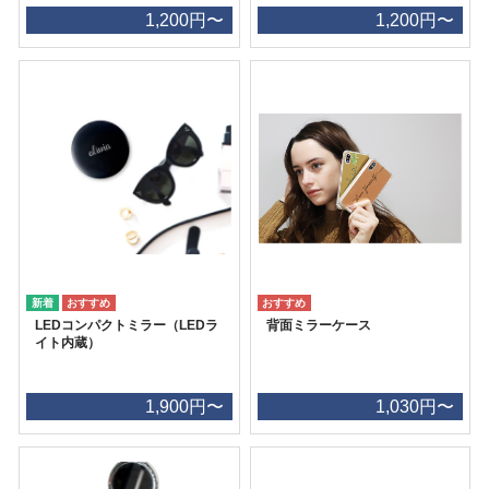
1,200円〜
1,200円〜
LEDコンパクトミラー（LEDラ
背面ミラーケース
イト内蔵）
1,900円〜
1,030円〜