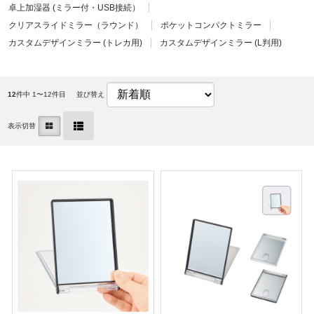
卓上加湿器 (ミラー付・USB接続）
クリアスライドミラー（ラウンド）
ポケットコンパクトミラー
カスタムデザインミラー (トレカ用)
カスタムデザインミラー (L判用)
12
件中 1〜12件目
並び替え
表示切替