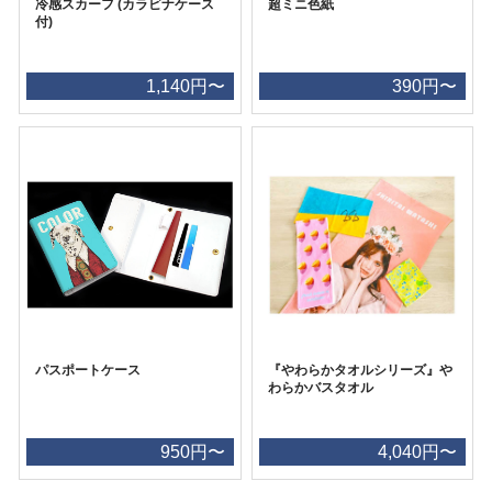
冷感スカーフ (カラビナケース
超ミニ色紙
付)
1,140円〜
390円〜
パスポートケース
『やわらかタオルシリーズ』や
わらかバスタオル
950円〜
4,040円〜