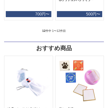
700円〜
500円〜
12
件中 1〜12件目
おすすめ商品