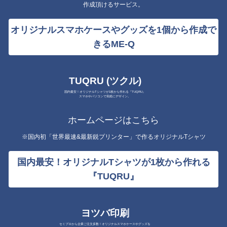
作成頂けるサービス。
オリジナルスマホケースやグッズを1個から作成で
きるME-Q
TUQRU (ツクル)
国内最安！オリジナルTシャツが1枚から作れる『TUQRU』
スマホやパソコンで気軽にデザイン。
ホームページはこちら
※国内初「世界最速&最新鋭プリンター」で作るオリジナルTシャツ
国内最安！オリジナルTシャツが1枚から作れる
『TUQRU』
ヨツバ印刷
セミプロから企業ご注文多数！オリジナルスマホケースやグッズを