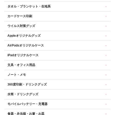
タオル・ブランケット・生地系
カードケース印刷
ウイルス対策グッズ
Appleオリジナルグッズ
AirPodsオリジナルケース
iPadオリジナルケース
文具・オフィス用品
ノート・メモ
360度印刷・ドリンクグッズ
水筒・ドリンクグッズ
モバイルバッテリー・充電器
食器・弁当箱・お箸・お皿