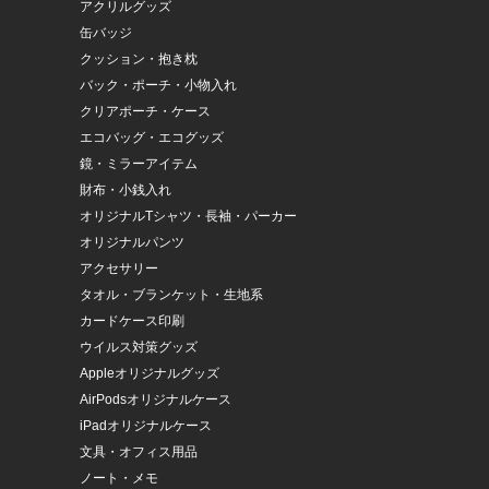
アクリルグッズ
缶バッジ
クッション・抱き枕
バック・ポーチ・小物入れ
クリアポーチ・ケース
エコバッグ・エコグッズ
鏡・ミラーアイテム
財布・小銭入れ
オリジナルTシャツ・長袖・パーカー
オリジナルパンツ
アクセサリー
タオル・ブランケット・生地系
カードケース印刷
ウイルス対策グッズ
Appleオリジナルグッズ
AirPodsオリジナルケース
iPadオリジナルケース
文具・オフィス用品
ノート・メモ