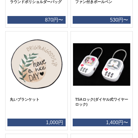
ラウンドポリショルダーバッグ
ファン付きボールペン
870円〜
530円〜
丸いブランケット
TSAロック(ダイヤル式ワイヤー
ロック)
1,000円
1,400円〜