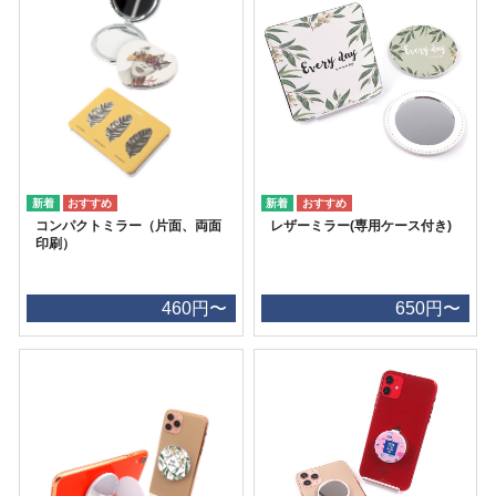
コンパクトミラー（片面、両面
レザーミラー(専用ケース付き)
印刷）
460円〜
650円〜