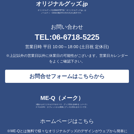
オリジナルグッズ.jp
オリジナルグッズ企画制作専門店「オリジナルグッズ.jp」は
ノベルティ・OEMの検討中の方の大きな味方です。
お問い合わせ
TEL:
06-6718-5225
営業日時 平日 10:00～18:00 (土日祝 定休日)
※上記以外の営業日以外に休業日の可能性がございます。営業日カレンダー
をよくご確認下さい。
お問合せフォームはこちらから
ME-Q（メーク）
1個からオリジナルスマホケース・グッズ作れるME-Q（メーク）
スマホやPC・タブレットから簡単にグッズが作れるサイトです。
ホームページはこちら
※ME-Qとは無料で様々なオリジナルグッズのデザインがウェブから簡単に