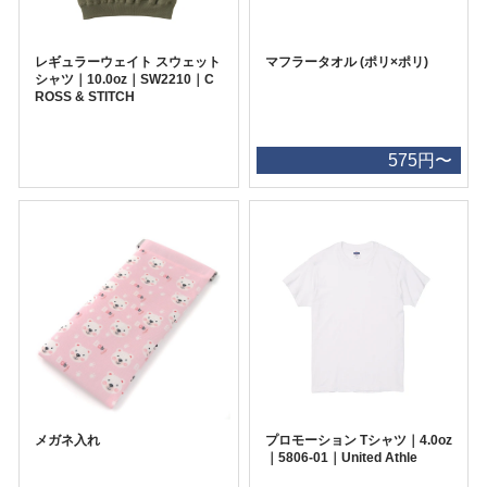
レギュラーウェイト スウェット
マフラータオル (ポリ×ポリ)
シャツ｜10.0oz｜SW2210｜C
ROSS & STITCH
575円〜
メガネ入れ
プロモーション Tシャツ｜4.0oz
｜5806-01｜United Athle