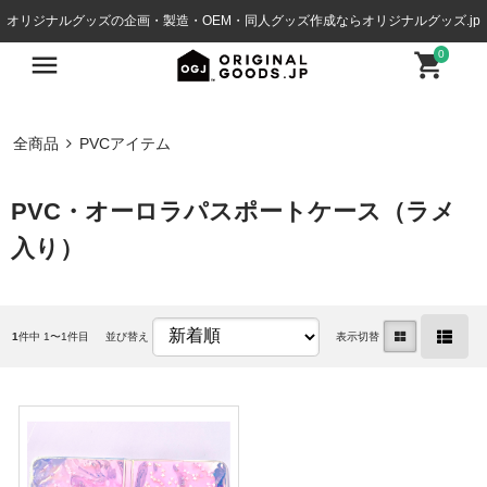
オリジナルグッズの企画・製造・OEM・同人グッズ作成ならオリジナルグッズ.jp
0
全商品
PVCアイテム
PVC・オーロラパスポートケース（ラメ
入り）
1
件中 1〜1件目
並び替え
表示切替