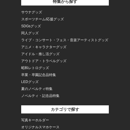
特集から探す
サウナグッズ
スポーツチーム/応援グッズ
SDGsグッズ
同人グッズ
ライブ・コンサート・フェス・音楽アーティストグッズ
アニメ・キャラクターグッズ
アイドル・推し活グッズ
アウトドア・トラベルグッズ
昭和レトログッズ
卒業・卒園記念品特集
LEDグッズ
夏のノベルティ特集
ノベルティ・記念品特集
カテゴリで探す
写真キーホルダー
オリジナルスマホケース