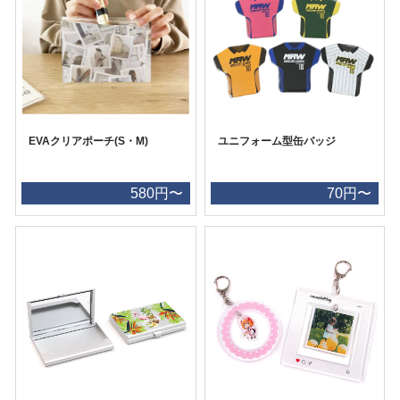
EVAクリアポーチ(S・M)
ユニフォーム型缶バッジ
580円〜
70円〜