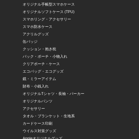
オリジナル手帳型スマホケース
オリジナルソフトケース (TPU)
スマホリング・アクセサリー
スマホ防水ケース
アクリルグッズ
缶バッジ
クッション・抱き枕
バック・ポーチ・小物入れ
クリアポーチ・ケース
エコバッグ・エコグッズ
鏡・ミラーアイテム
財布・小銭入れ
オリジナルTシャツ・長袖・パーカー
オリジナルパンツ
アクセサリー
タオル・ブランケット・生地系
カードケース印刷
ウイルス対策グッズ
Appleオリジナルグッズ