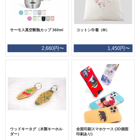
サーモス真空断熱カップ 360ml
コットン巾着（M）
2,660円〜
1,450円〜
ウッドキータグ（木製キーホル
全面印刷スマホケース (3D側面
ダー）
印刷あり)