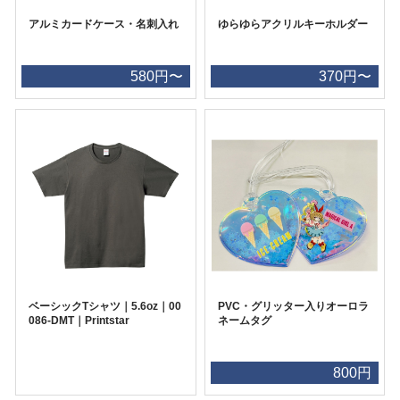
アルミカードケース・名刺入れ
ゆらゆらアクリルキーホルダー
580円〜
370円〜
ベーシックTシャツ｜5.6oz｜00
PVC・グリッター入りオーロラ
086-DMT｜Printstar
ネームタグ
800円