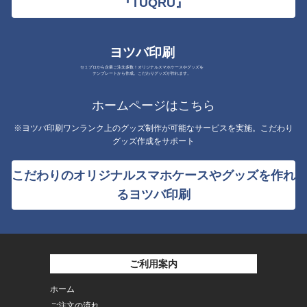
『TUQRU』
ヨツバ印刷
セミプロから企業ご注文多数！オリジナルスマホケースやグッズを
テンプレートから作成。こだわりグッズが作れます。
ホームページはこちら
※ヨツバ印刷ワンランク上のグッズ制作が可能なサービスを実施。こだわり
グッズ作成をサポート
こだわりのオリジナルスマホケースやグッズを作れ
るヨツバ印刷
ご利用案内
ホーム
ご注文の流れ