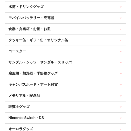
水筒・ドリンクグッズ
モバイルバッテリー・充電器
食器・弁当箱・お箸・お皿
クッキー缶・ギフト缶・オリジナル缶
コースター
サンダル・シャワーサンダル・スリッパ
扇風機・加湿器・季節物グッズ
キャンバスボード・アート雑貨
メモリアル・記念品
珪藻土グッズ
Nintendo Switch・DS
オーロラグッズ