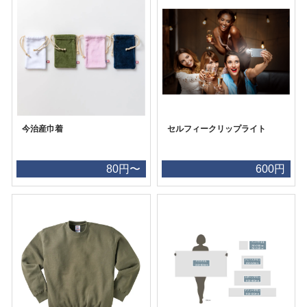
今治産巾着
セルフィークリップライト
80円〜
600円