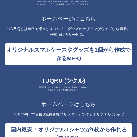
1個からオリジナルスマホケース・グッズ作れるME-Q（メーク）
スマホやPC・タブレットから簡単にグッズが作れるサイトです。
ホームページはこちら
※ME-Qとは無料で様々なオリジナルグッズのデザインがウェブから簡単に
作成頂けるサービス。
オリジナルスマホケースやグッズを1個から作成で
きるME-Q
TUQRU (ツクル)
国内最安！オリジナルTシャツが1枚から作れる『TUQRU』
スマホやパソコンで気軽にデザイン。
ホームページはこちら
※国内初「世界最速&最新鋭プリンター」で作るオリジナルTシャツ
国内最安！オリジナルTシャツが1枚から作れる