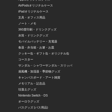
AirPodsオリジナルケース
iPadオリジナルケース
文具・オフィス用品
ノート・メモ
360度印刷・ドリンクグッズ
水筒・ドリンクグッズ
モバイルバッテリー・充電器
食器・弁当箱・お箸・お皿
クッキー缶・ギフト缶・オリジナル缶
コースター
サンダル・シャワーサンダル・スリッパ
扇風機・加湿器・季節物グッズ
キャンバスボード・アート雑貨
メモリアル・記念品
珪藻土グッズ
Nintendo Switch・DS
オーロラグッズ
バスグッズ (バス用品)