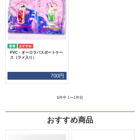
PVC・オーロラパスポートケー
ス（ラメ入り）
700円
1
件中 1〜1件目
おすすめ商品