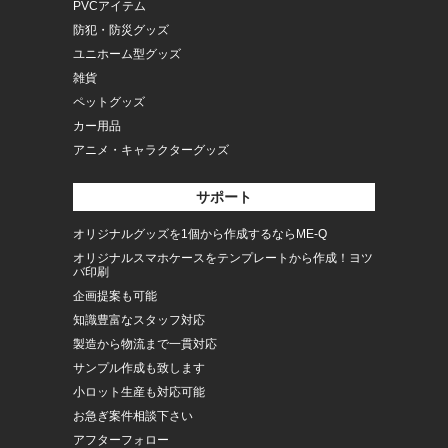
PVCアイテム
防犯・防災グッズ
ユニホーム型グッズ
雑貨
ペットグッズ
カー用品
アニメ・キャラクターグッズ
サポート
オリジナルグッズを1個から作成するならME-Q
オリジナルスマホケースをテンプレートから作成！ヨツ
バ印刷
企画提案も可能
知識豊富なスタッフ対応
製造から物流まで一貫対応
サンプル作成も致します
小ロット生産も対応可能
お急ぎ案件相談下さい
アフターフォロー