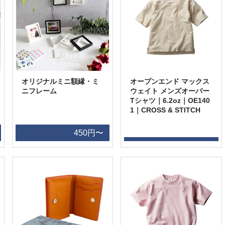
オリジナルミニ額縁・ミ
オープンエンド マックス
ニフレーム
ウェイト メンズオーバー
Tシャツ｜6.2oz｜OE140
1｜CROSS & STITCH
450円〜