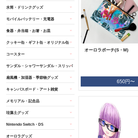
水筒・ドリンクグッズ
モバイルバッテリー・充電器
食器・弁当箱・お箸・お皿
クッキー缶・ギフト缶・オリジナル缶
オーロラポーチ(S・M)
コースター
サンダル・シャワーサンダル・スリッパ
扇風機・加湿器・季節物グッズ
650円〜
キャンバスボード・アート雑貨
メモリアル・記念品
珪藻土グッズ
Nintendo Switch・DS
オーロラグッズ