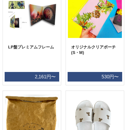
LP盤プレミアムフレーム
オリジナルクリアポーチ
(S・M)
2,161円〜
530円〜