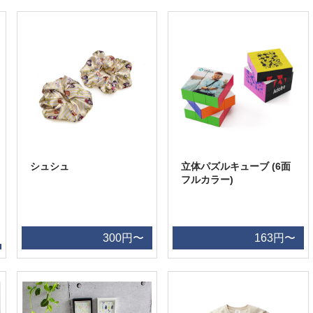
シュシュ
立体パズルキューブ (6面
フルカラー)
300円〜
163円〜