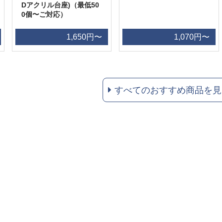
Dアクリル台座)（最低50
0個〜ご対応）
1,650円〜
1,070円〜
すべてのおすすめ商品を見