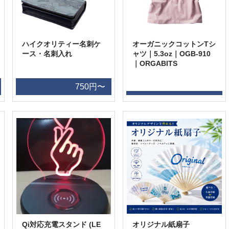
ハイクオリティー名刺ケ
オーガニックコットンTシ
ース・名刺入れ
ャツ｜5.3oz｜OGB-910
｜ORGABITS
750円〜
Qi対応充電スタンド (LE
オリジナル紙扇子