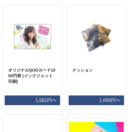
オリジナルQUOカード10
クッション
00円券 (インクジェット
印刷)
1,562円〜
1,000円〜