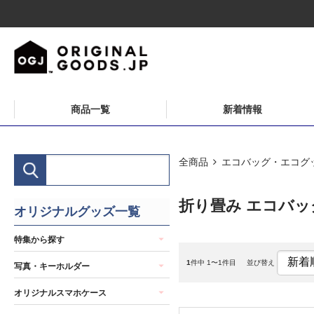
商品一覧
新着情報
全商品
エコバッグ・エコグ
折り畳み エコバッ
オリジナルグッズ一覧
特集から探す
1
件中 1〜1件目
並び替え
写真・キーホルダー
オリジナルスマホケース