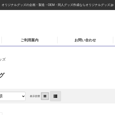
オリジナルグッズの企画・製造・OEM・同人グッズ作成ならオリジナルグッズ.jp
ご利用案内
お問い合わせ
ッズ
グ
表示切替