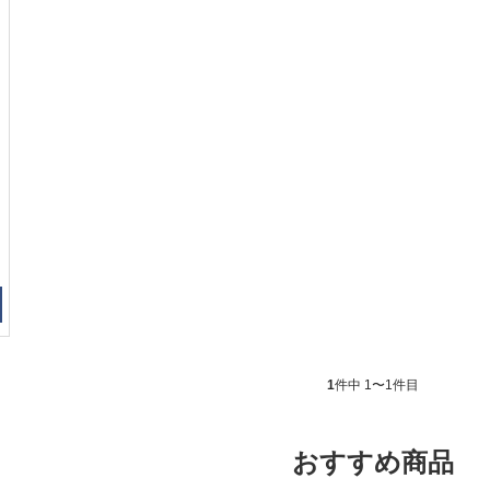
1
件中 1〜1件目
おすすめ商品