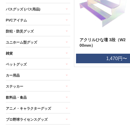
バスグッズ (バス用品)
PVCアイテム
防犯・防災グッズ
アクリルひな壇 3段（W2
ユニホーム型グッズ
00mm）
雑貨
1,470円〜
ペットグッズ
カー用品
ステッカー
飲料品・食品
アニメ・キャラクターグッズ
プロ野球ライセンスグッズ