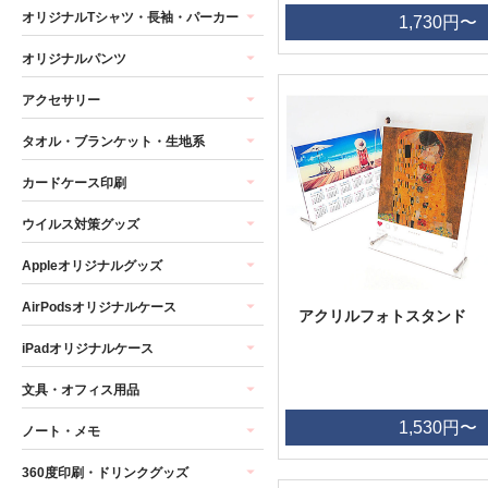
オリジナルTシャツ・長袖・パーカー
1,730円〜
オリジナルパンツ
アクセサリー
タオル・ブランケット・生地系
カードケース印刷
ウイルス対策グッズ
Appleオリジナルグッズ
AirPodsオリジナルケース
アクリルフォトスタンド
iPadオリジナルケース
文具・オフィス用品
1,530円〜
ノート・メモ
360度印刷・ドリンクグッズ