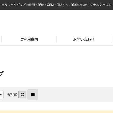
オリジナルグッズの企画・製造・OEM・同人グッズ作成ならオリジナルグッズ.jp
ご利用案内
お問い合わせ
プ
表示切替