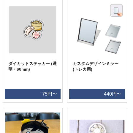
ダイカットステッカー (透
カスタムデザインミラー
明・60mm)
(トレカ用)
75円〜
440円〜