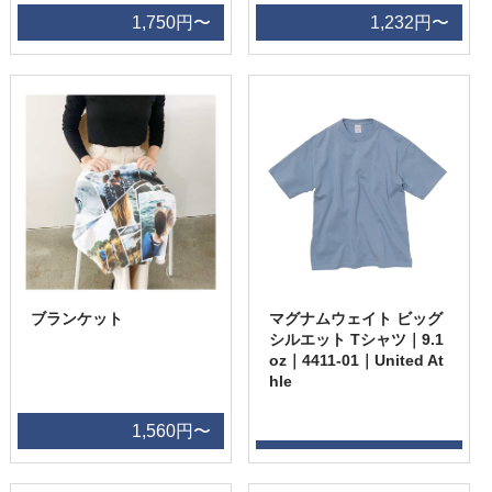
1,750円〜
1,232円〜
ブランケット
マグナムウェイト ビッグ
シルエット Tシャツ｜9.1
oz｜4411-01｜United At
hle
1,560円〜