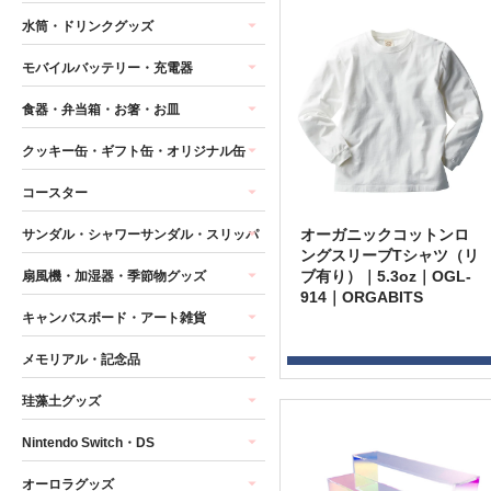
水筒・ドリンクグッズ
モバイルバッテリー・充電器
食器・弁当箱・お箸・お皿
クッキー缶・ギフト缶・オリジナル缶
コースター
オーガニックコットンロ
サンダル・シャワーサンダル・スリッパ
ングスリーブTシャツ（リ
ブ有り）｜5.3oz｜OGL-
扇風機・加湿器・季節物グッズ
914｜ORGABITS
キャンバスボード・アート雑貨
メモリアル・記念品
珪藻土グッズ
Nintendo Switch・DS
オーロラグッズ