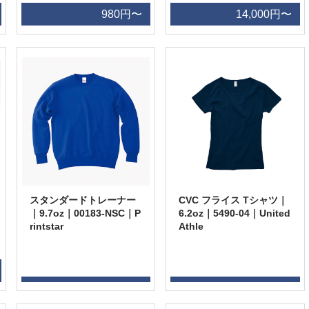
980円〜
14,000円〜
スタンダードトレーナー
CVC フライス Tシャツ｜
｜9.7oz｜00183-NSC｜P
6.2oz｜5490-04｜United
rintstar
Athle