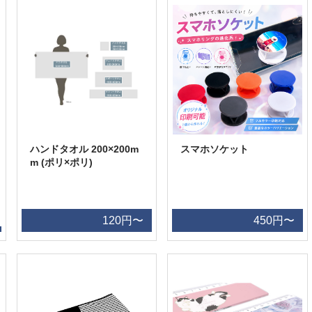
ハンドタオル 200×200m
スマホソケット
m (ポリ×ポリ)
120円〜
450円〜