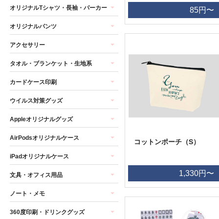
オリジナルTシャツ・長袖・パーカー
85円〜
オリジナルパンツ
アクセサリー
タオル・ブランケット・生地系
カードケース印刷
ウイルス対策グッズ
Appleオリジナルグッズ
AirPodsオリジナルケース
コットンポーチ（S）
iPadオリジナルケース
1,330円〜
文具・オフィス用品
ノート・メモ
360度印刷・ドリンクグッズ