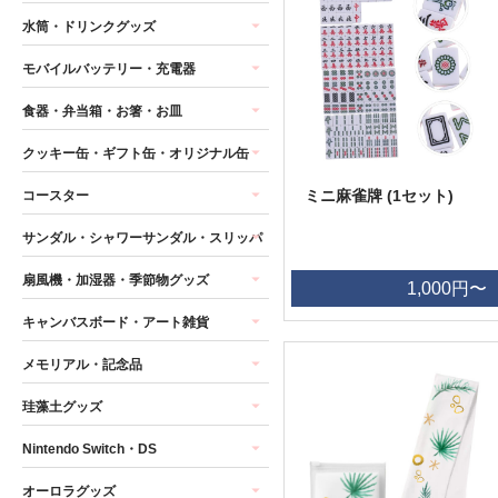
水筒・ドリンクグッズ
モバイルバッテリー・充電器
食器・弁当箱・お箸・お皿
クッキー缶・ギフト缶・オリジナル缶
ミニ麻雀牌 (1セット)
コースター
サンダル・シャワーサンダル・スリッパ
扇風機・加湿器・季節物グッズ
1,000円〜
キャンバスボード・アート雑貨
メモリアル・記念品
珪藻土グッズ
Nintendo Switch・DS
オーロラグッズ