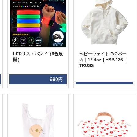
LEDリストバンド（5色展
ヘビーウェイト P/Oパー
開）
カ｜12.4oz｜HSP-136｜
TRUSS
980円