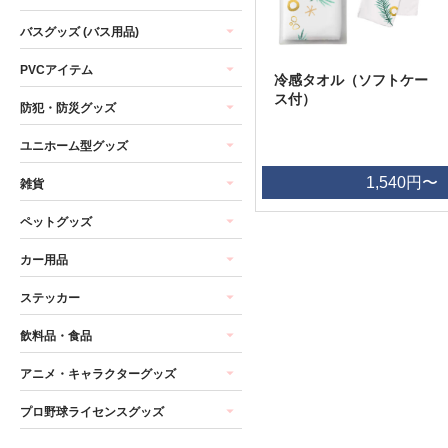
バスグッズ (バス用品)
PVCアイテム
冷感タオル（ソフトケー
ス付）
防犯・防災グッズ
ユニホーム型グッズ
1,540円〜
雑貨
ペットグッズ
カー用品
ステッカー
飲料品・食品
アニメ・キャラクターグッズ
プロ野球ライセンスグッズ