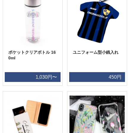
ポケットクリアボトル 16
ユニフォーム型小銭入れ
0ml
1,030円〜
450円