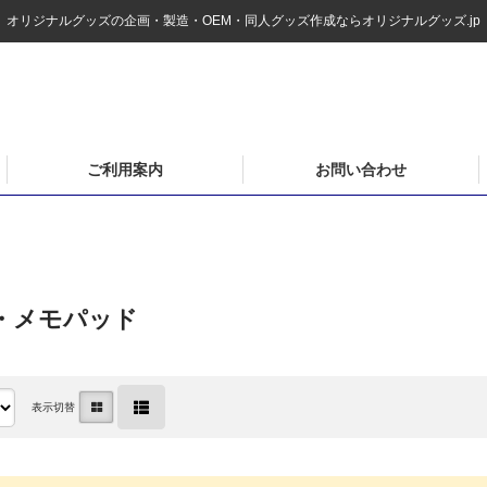
オリジナルグッズの企画・製造・OEM・同人グッズ作成ならオリジナルグッズ.jp
ご利用案内
お問い合わせ
・メモパッド
表示切替