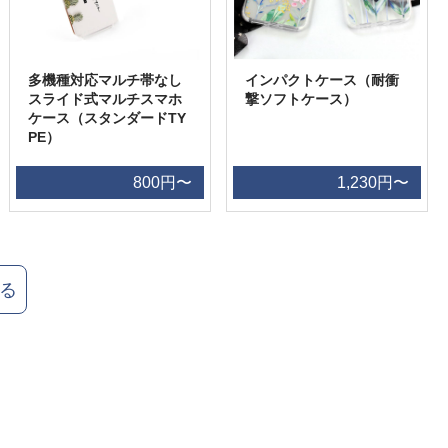
多機種対応マルチ帯なし
インパクトケース（耐衝
スライド式マルチスマホ
撃ソフトケース）
ケース（スタンダードTY
PE）
800円〜
1,230円〜
る