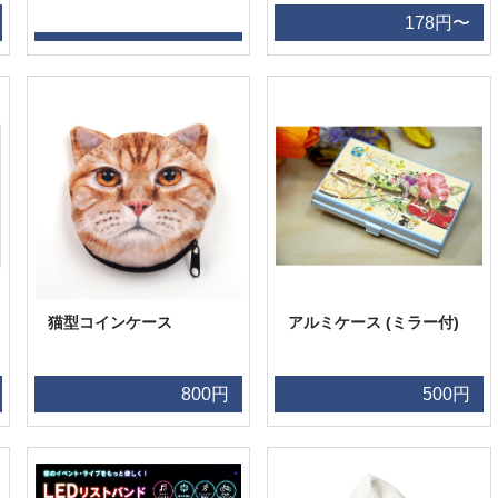
178円〜
猫型コインケース
アルミケース (ミラー付)
800円
500円