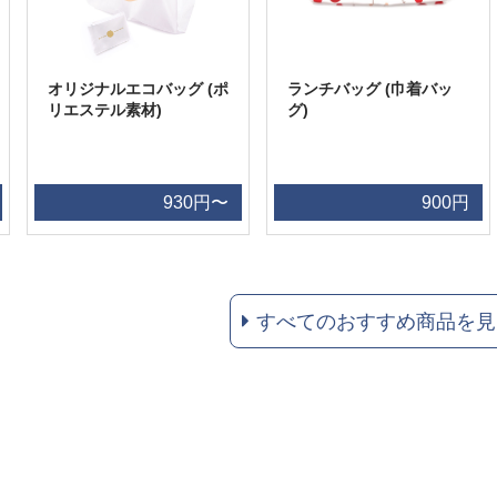
オリジナルエコバッグ (ポ
ランチバッグ (巾着バッ
リエステル素材)
グ)
930円〜
900円
すべてのおすすめ商品を見