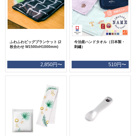
ふわふわビッグブランケット (2
今治産ハンドタオル（日本製・
枚合わせ W1500xH1000mm)
刺繡）
2,850円〜
510円〜