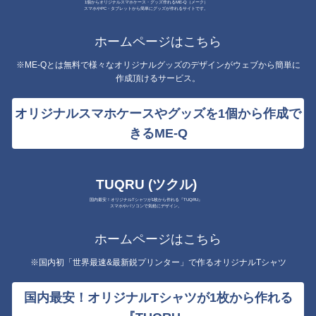
1個からオリジナルスマホケース・グッズ作れるME-Q（メーク）
スマホやPC・タブレットから簡単にグッズが作れるサイトです。
ホームページはこちら
※ME-Qとは無料で様々なオリジナルグッズのデザインがウェブから簡単に
作成頂けるサービス。
オリジナルスマホケースやグッズを1個から作成で
きるME-Q
TUQRU (ツクル)
国内最安！オリジナルTシャツが1枚から作れる『TUQRU』
スマホやパソコンで気軽にデザイン。
ホームページはこちら
※国内初「世界最速&最新鋭プリンター」で作るオリジナルTシャツ
国内最安！オリジナルTシャツが1枚から作れる