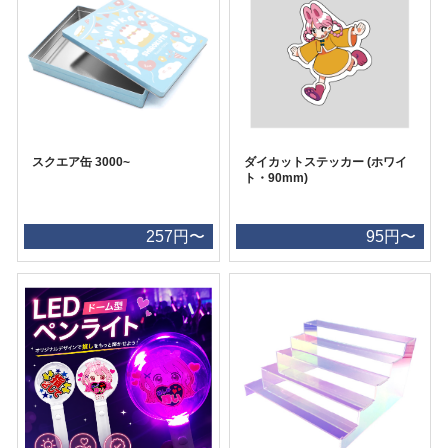
スクエア缶 3000~
ダイカットステッカー (ホワイ
ト・90mm)
257円〜
95円〜