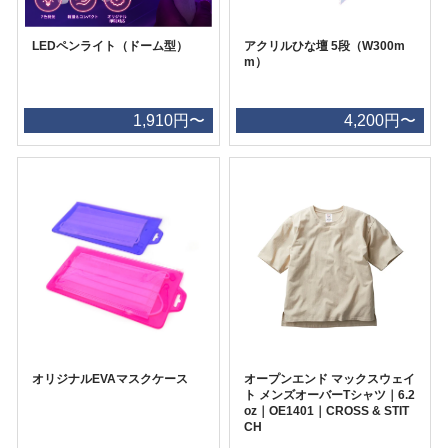
LEDペンライト（ドーム型）
アクリルひな壇 5段（W300m
m）
1,910円〜
4,200円〜
オリジナルEVAマスクケース
オープンエンド マックスウェイ
ト メンズオーバーTシャツ｜6.2
oz｜OE1401｜CROSS & STIT
CH