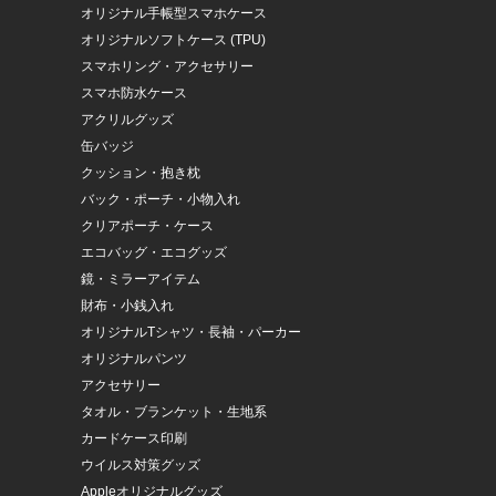
オリジナル手帳型スマホケース
オリジナルソフトケース (TPU)
スマホリング・アクセサリー
スマホ防水ケース
アクリルグッズ
缶バッジ
クッション・抱き枕
バック・ポーチ・小物入れ
クリアポーチ・ケース
エコバッグ・エコグッズ
鏡・ミラーアイテム
財布・小銭入れ
オリジナルTシャツ・長袖・パーカー
オリジナルパンツ
アクセサリー
タオル・ブランケット・生地系
カードケース印刷
ウイルス対策グッズ
Appleオリジナルグッズ