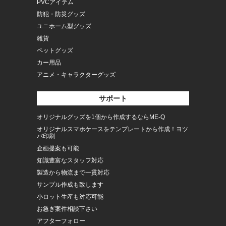
PVCアイテム
防犯・防災グッズ
ユニホーム型グッズ
雑貨
ペットグッズ
カー用品
アニメ・キャラクターグッズ
サポート
オリジナルグッズを1個から作成するならME-Q
オリジナルスマホケースをテンプレートから作成！ヨツ
バ印刷
企画提案も可能
知識豊富なスタッフ対応
製造から物流まで一貫対応
サンプル作成も致します
小ロット生産も対応可能
お急ぎ案件相談下さい
アフターフォロー