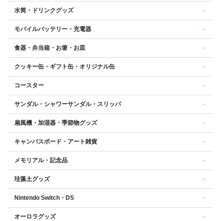
水筒・ドリンクグッズ
モバイルバッテリー・充電器
食器・弁当箱・お箸・お皿
クッキー缶・ギフト缶・オリジナル缶
コースター
サンダル・シャワーサンダル・スリッパ
扇風機・加湿器・季節物グッズ
キャンバスボード・アート雑貨
メモリアル・記念品
珪藻土グッズ
Nintendo Switch・DS
オーロラグッズ