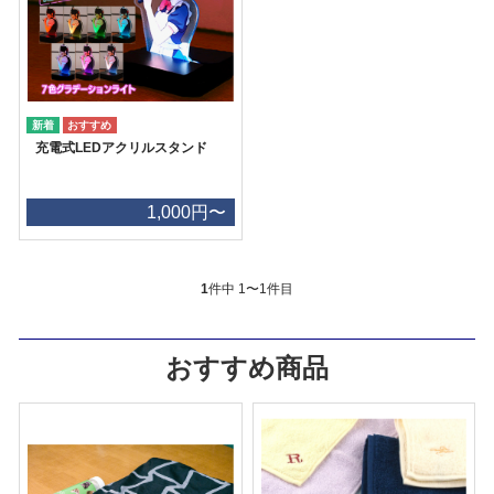
充電式LEDアクリルスタンド
1,000円〜
1
件中 1〜1件目
おすすめ商品