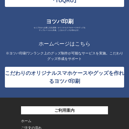
『TUQRU』
ヨツバ印刷
セミプロから企業ご注文多数！オリジナルスマホケースやグッズを
テンプレートから作成。こだわりグッズが作れます。
ホームページはこちら
※ヨツバ印刷ワンランク上のグッズ制作が可能なサービスを実施。こだわり
グッズ作成をサポート
こだわりのオリジナルスマホケースやグッズを作れ
るヨツバ印刷
ご利用案内
ホーム
ご注文の流れ