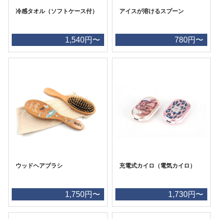
冷感タオル（ソフトケース付）
アイスが溶けるスプーン
1,540円〜
780円〜
ウッドヘアブラシ
充電式カイロ（電気カイロ）
1,750円〜
1,730円〜