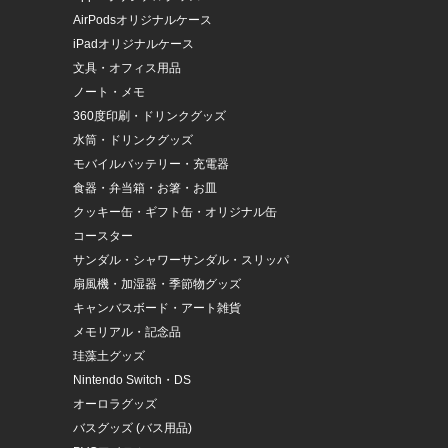
AirPodsオリジナルケース
iPadオリジナルケース
文具・オフィス用品
ノート・メモ
360度印刷・ドリンクグッズ
水筒・ドリンクグッズ
モバイルバッテリー・充電器
食器・弁当箱・お箸・お皿
クッキー缶・ギフト缶・オリジナル缶
コースター
サンダル・シャワーサンダル・スリッパ
扇風機・加湿器・季節物グッズ
キャンバスボード・アート雑貨
メモリアル・記念品
珪藻土グッズ
Nintendo Switch・DS
オーロラグッズ
バスグッズ (バス用品)