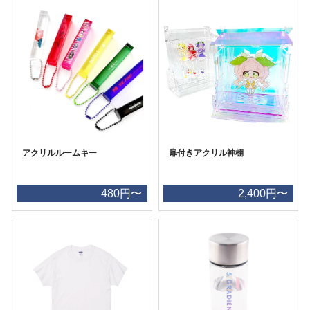
アクリルルームキー
扉付きアクリル神棚
480円〜
2,400円〜