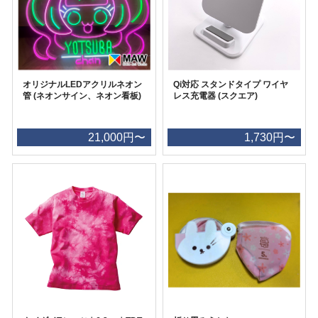
オリジナルLEDアクリルネオン
Qi対応 スタンドタイプ ワイヤ
管 (ネオンサイン、ネオン看板)
レス充電器 (スクエア)
21,000円〜
1,730円〜