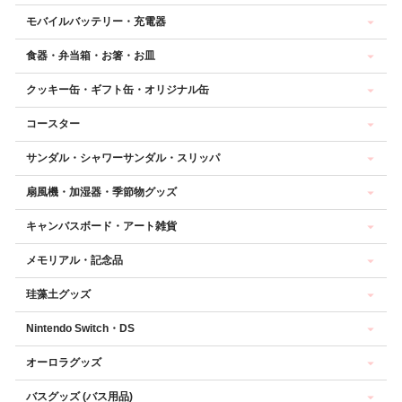
モバイルバッテリー・充電器
食器・弁当箱・お箸・お皿
クッキー缶・ギフト缶・オリジナル缶
コースター
サンダル・シャワーサンダル・スリッパ
扇風機・加湿器・季節物グッズ
キャンバスボード・アート雑貨
メモリアル・記念品
珪藻土グッズ
Nintendo Switch・DS
オーロラグッズ
バスグッズ (バス用品)