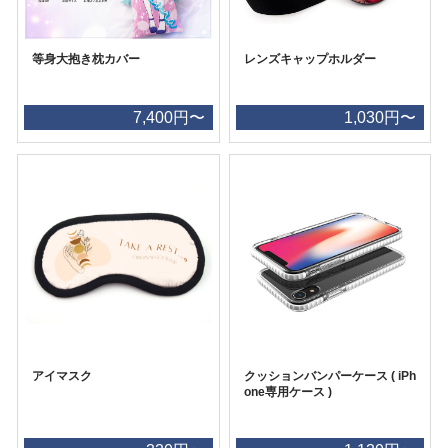
等身大抱き枕カバー
レンズキャップホルダー
7,400円〜
1,030円〜
アイマスク
クッションバンパーケース ( iPh
one専用ケース )