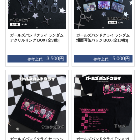
ガールズバンドクライ ランダム
ガールズバンドクライ ランダム
アクリルリング BOX (全5種)|
場面写缶バッジ BOX (全10種)|
3,500円
5,000円
参考上代
参考上代
ガールズバンドクライ サコッシ
ガールズバンドクライ Tシャツ|