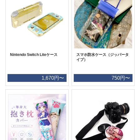
Nintendo Switch Liteケース
スマホ防水ケース（ジッパータ
イプ）
1,670円〜
750円〜