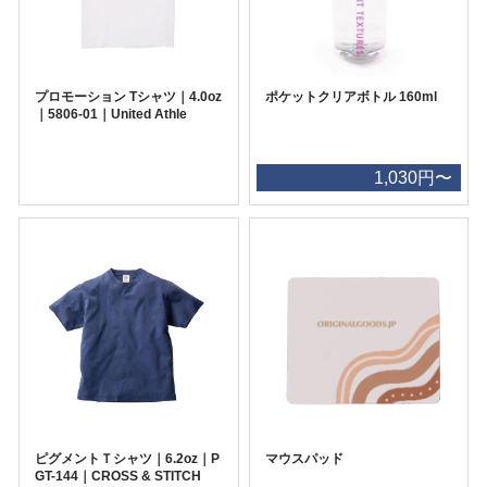
プロモーション Tシャツ｜4.0oz
ポケットクリアボトル 160ml
｜5806-01｜United Athle
1,030円〜
ピグメントＴシャツ｜6.2oz｜P
マウスパッド
GT-144｜CROSS & STITCH