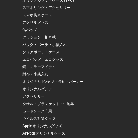
オリジナルソフトケース (TPU)
スマホリング・アクセサリー
スマホ防水ケース
アクリルグッズ
缶バッジ
クッション・抱き枕
バック・ポーチ・小物入れ
クリアポーチ・ケース
エコバッグ・エコグッズ
鏡・ミラーアイテム
財布・小銭入れ
オリジナルTシャツ・長袖・パーカー
オリジナルパンツ
アクセサリー
タオル・ブランケット・生地系
カードケース印刷
ウイルス対策グッズ
Appleオリジナルグッズ
AirPodsオリジナルケース