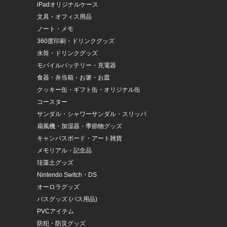
iPadオリジナルケース
文具・オフィス用品
ノート・メモ
360度印刷・ドリンクグッズ
水筒・ドリンクグッズ
モバイルバッテリー・充電器
食器・弁当箱・お箸・お皿
クッキー缶・ギフト缶・オリジナル缶
コースター
サンダル・シャワーサンダル・スリッパ
扇風機・加湿器・季節物グッズ
キャンバスボード・アート雑貨
メモリアル・記念品
珪藻土グッズ
Nintendo Switch・DS
オーロラグッズ
バスグッズ (バス用品)
PVCアイテム
防犯・防災グッズ