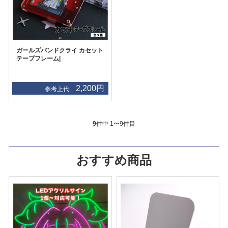
ガールズバンドクライ カセット
テープフレーム|
2,200円
参考上代
9
件中 1〜9件目
おすすめ商品