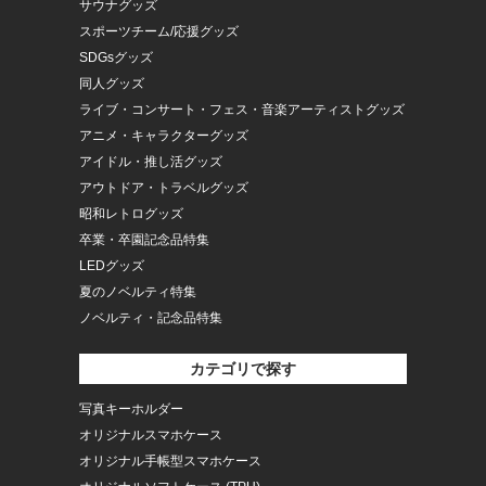
サウナグッズ
スポーツチーム/応援グッズ
SDGsグッズ
同人グッズ
ライブ・コンサート・フェス・音楽アーティストグッズ
アニメ・キャラクターグッズ
アイドル・推し活グッズ
アウトドア・トラベルグッズ
昭和レトログッズ
卒業・卒園記念品特集
LEDグッズ
夏のノベルティ特集
ノベルティ・記念品特集
カテゴリで探す
写真キーホルダー
オリジナルスマホケース
オリジナル手帳型スマホケース