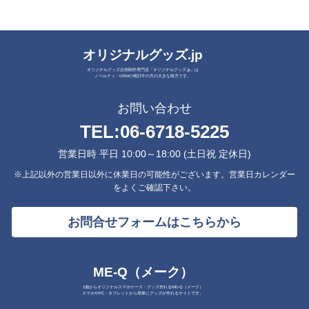
オリジナルグッズ.jp
オリジナルグッズ企画制作専門店「オリジナルグッズ.jp」は
ノベルティ・OEMの検討中の方の大きな味方です。
お問い合わせ
TEL:
06-6718-5225
営業日時 平日 10:00～18:00 (土日祝 定休日)
※上記以外の営業日以外に休業日の可能性がございます。営業日カレンダー
をよくご確認下さい。
お問合せフォームはこちらから
ME-Q（メーク）
1個からオリジナルスマホケース・グッズ作れるME-Q（メーク）
スマホやPC・タブレットから簡単にグッズが作れるサイトです。