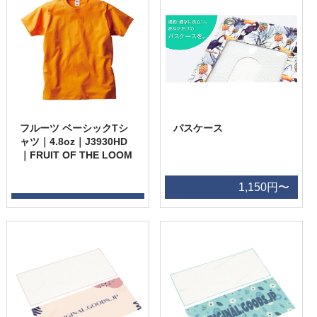
フルーツ ベーシックTシ
パスケース
ャツ｜4.8oz｜J3930HD
｜FRUIT OF THE LOOM
1,150円〜