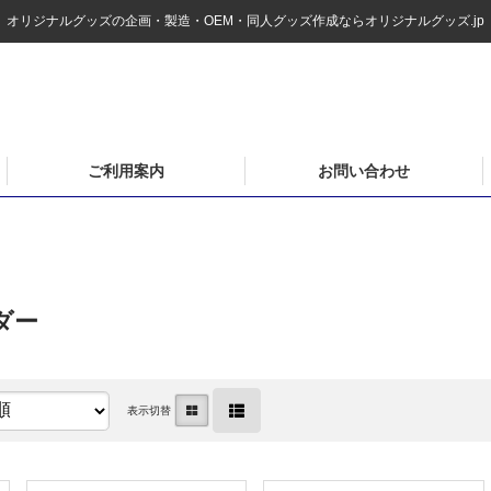
オリジナルグッズの企画・製造・OEM・同人グッズ作成ならオリジナルグッズ.jp
ご利用案内
お問い合わせ
ダー
表示切替