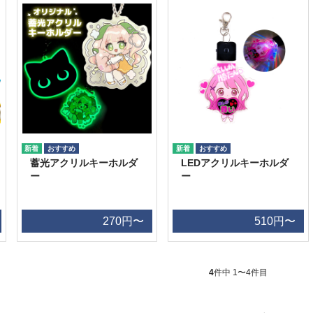
蓄光アクリルキーホルダ
LEDアクリルキーホルダ
ー
ー
270円〜
510円〜
4
件中 1〜4件目