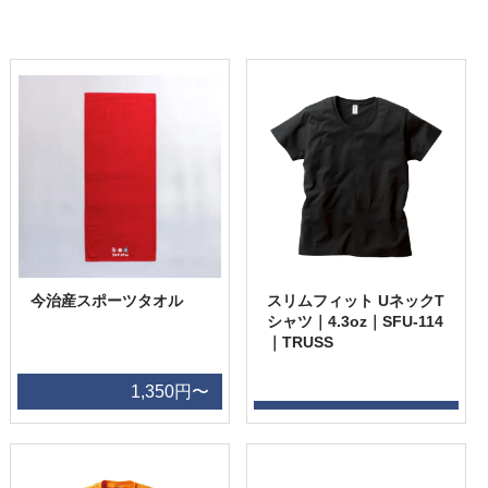
今治産スポーツタオル
スリムフィット UネックT
シャツ｜4.3oz｜SFU-114
｜TRUSS
1,350円〜