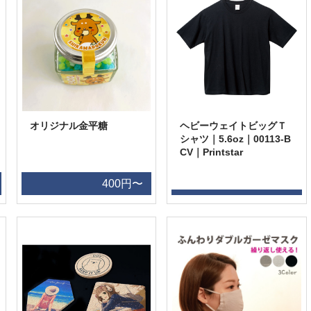
オリジナル金平糖
ヘビーウェイトビッグＴ
シャツ｜5.6oz｜00113-B
CV｜Printstar
400円〜