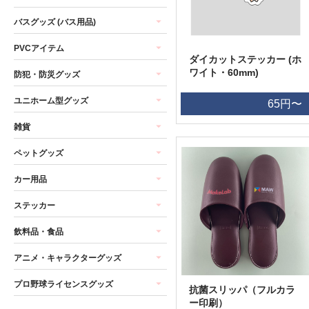
バスグッズ (バス用品)
PVCアイテム
ダイカットステッカー (ホ
ワイト・60mm)
防犯・防災グッズ
ユニホーム型グッズ
65円〜
雑貨
ペットグッズ
カー用品
ステッカー
飲料品・食品
アニメ・キャラクターグッズ
プロ野球ライセンスグッズ
抗菌スリッパ（フルカラ
ー印刷）