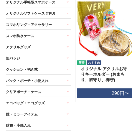
オリジナル手帳型スマホケース
オリジナルソフトケース (TPU)
スマホリング・アクセサリー
スマホ防水ケース
アクリルグッズ
缶バッジ
オリジナル アクリルお守
クッション・抱き枕
りキーホルダー (おまも
り、御守り、御守)
バック・ポーチ・小物入れ
クリアポーチ・ケース
290円〜
エコバッグ・エコグッズ
鏡・ミラーアイテム
財布・小銭入れ