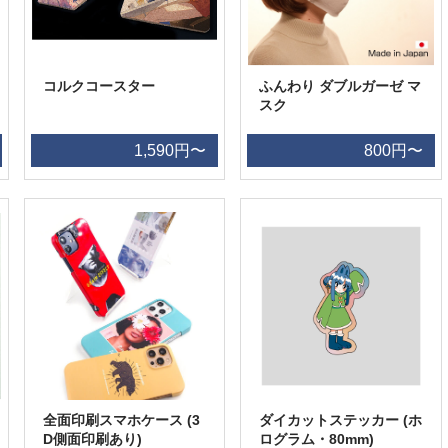
コルクコースター
ふんわり ダブルガーゼ マ
スク
1,590円〜
800円〜
全面印刷スマホケース (3
ダイカットステッカー (ホ
D側面印刷あり)
ログラム・80mm)