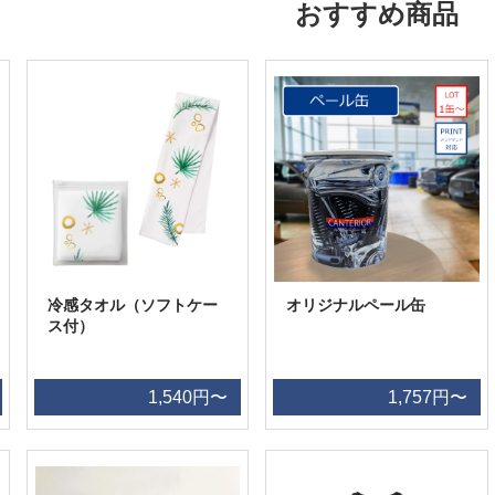
おすすめ商品
冷感タオル（ソフトケー
オリジナルペール缶
ス付）
1,540円〜
1,757円〜