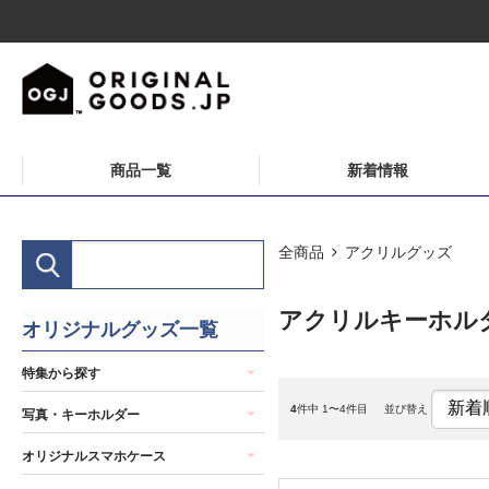
商品一覧
新着情報
全商品
アクリルグッズ
アクリルキーホル
オリジナルグッズ一覧
特集から探す
4
件中 1〜4件目
並び替え
写真・キーホルダー
オリジナルスマホケース