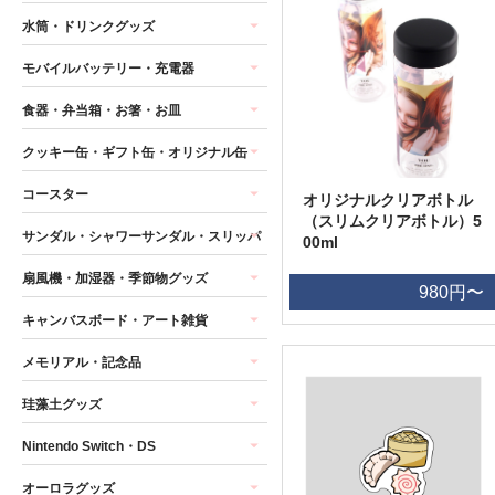
水筒・ドリンクグッズ
モバイルバッテリー・充電器
食器・弁当箱・お箸・お皿
クッキー缶・ギフト缶・オリジナル缶
コースター
オリジナルクリアボトル
（スリムクリアボトル）5
サンダル・シャワーサンダル・スリッパ
00ml
扇風機・加湿器・季節物グッズ
980円〜
キャンバスボード・アート雑貨
メモリアル・記念品
珪藻土グッズ
Nintendo Switch・DS
オーロラグッズ