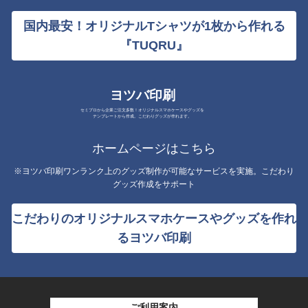
国内最安！オリジナルTシャツが1枚から作れる
『TUQRU』
ヨツバ印刷
セミプロから企業ご注文多数！オリジナルスマホケースやグッズを
テンプレートから作成。こだわりグッズが作れます。
ホームページはこちら
※ヨツバ印刷ワンランク上のグッズ制作が可能なサービスを実施。こだわり
グッズ作成をサポート
こだわりのオリジナルスマホケースやグッズを作れ
るヨツバ印刷
ご利用案内