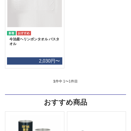
今治産ヘリンボンタオル バスタ
オル
2,030円〜
1
件中 1〜1件目
おすすめ商品