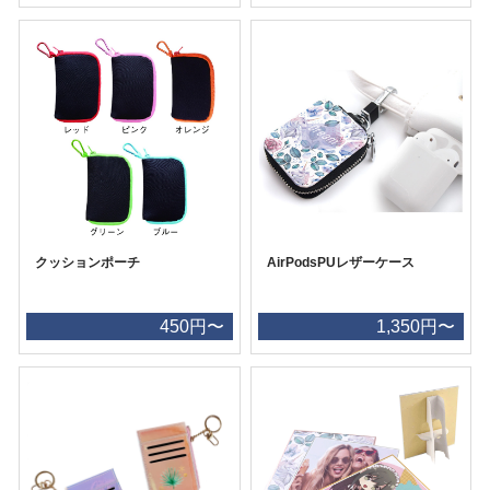
クッションポーチ
AirPodsPUレザーケース
450円〜
1,350円〜