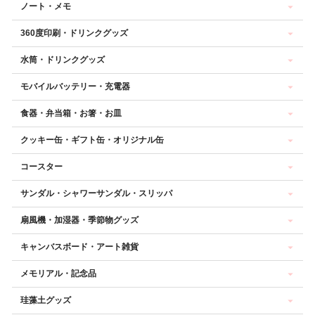
ノート・メモ
360度印刷・ドリンクグッズ
水筒・ドリンクグッズ
モバイルバッテリー・充電器
食器・弁当箱・お箸・お皿
クッキー缶・ギフト缶・オリジナル缶
コースター
サンダル・シャワーサンダル・スリッパ
扇風機・加湿器・季節物グッズ
キャンバスボード・アート雑貨
メモリアル・記念品
珪藻土グッズ