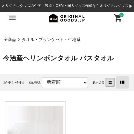
オリジナルグッズの企画・製造・OEM・同人グッズ作成ならオリジナルグッズ.jp
0
全商品
タオル・ブランケット・生地系
今治産ヘリンボンタオル バスタオル
1
件中 1〜1件目
並び替え
表示切替