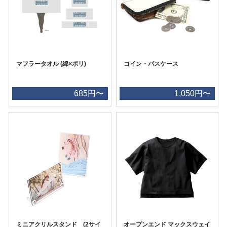
マフラータオル (綿×ポリ)
コイン・パスケース
685円〜
1,050円〜
ミニアクリルスタンド (2サイ
オープンエンド マックスウェイ