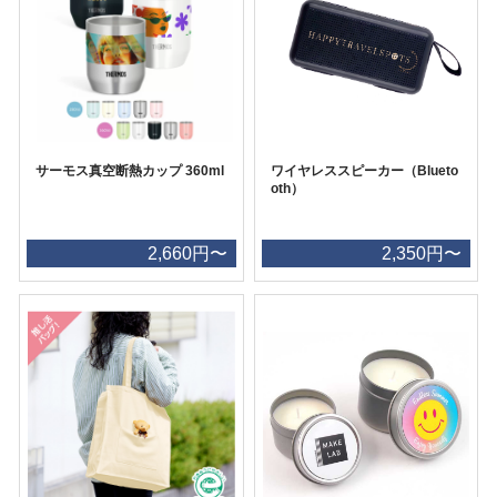
サーモス真空断熱カップ 360ml
ワイヤレススピーカー（Blueto
oth）
2,660円〜
2,350円〜