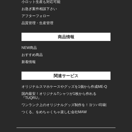
小ロット生産も対応可能
お急ぎ案件相談下さい
アフターフォロー
品質管理・生産管理
商品情報
NEW商品
おすすめ商品
新着情報
関連サービス
オリジナルスマホケースやグッズを1個から作成ME-Q
国内最安！オリジナルTシャツが1枚から作れる
『TUQRU』
ワンランク上のオリジナルグッズ制作を！ヨツバ印刷
つくる。をめちゃくちゃ楽しむ会社MAW