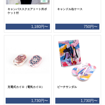
キャンバススクエアトート外ポ
キャンドル缶ケース
ケット付
1,180円〜
750円〜
充電式カイロ（電気カイロ）
ビーチサンダル
1,730円〜
1,730円〜