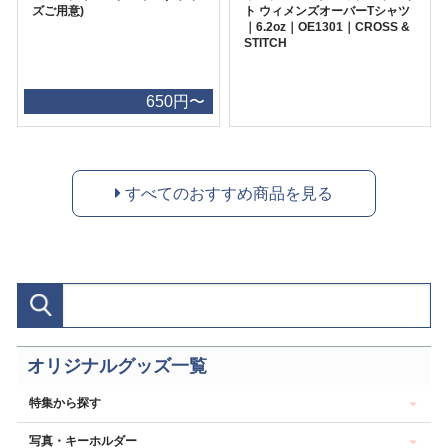
ズご用意)
ト ウィメンズオーバーTシャツ
｜6.2oz｜OE1301｜CROSS &
STITCH
650円〜
すべてのおすすめ商品を見る
オリジナルグッズ一覧
特集から探す
写真・キーホルダー