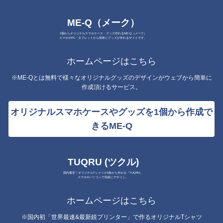
ME-Q（メーク）
1個からオリジナルスマホケース・グッズ作れるME-Q（メーク）
スマホやPC・タブレットから簡単にグッズが作れるサイトです。
ホームページはこちら
※ME-Qとは無料で様々なオリジナルグッズのデザインがウェブから簡単に
作成頂けるサービス。
オリジナルスマホケースやグッズを1個から作成で
きるME-Q
TUQRU (ツクル)
国内最安！オリジナルTシャツが1枚から作れる『TUQRU』
スマホやパソコンで気軽にデザイン。
ホームページはこちら
※国内初「世界最速&最新鋭プリンター」で作るオリジナルTシャツ