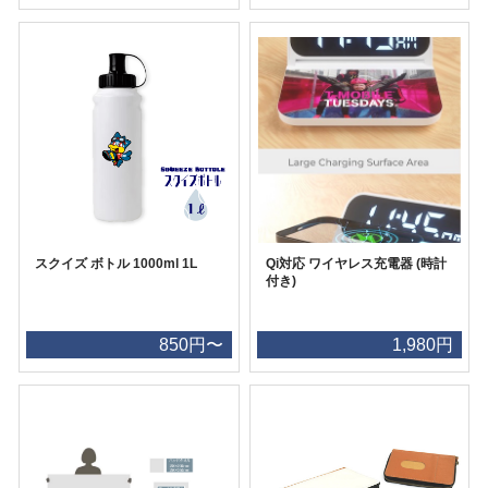
スクイズ ボトル 1000ml 1L
Qi対応 ワイヤレス充電器 (時計
付き)
850円〜
1,980円