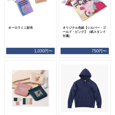
オーロラミニ財布
オリジナル色紙【シルバー・ゴ
ールド・ピンク】（紙スタンド
付属）
1,030円〜
750円〜