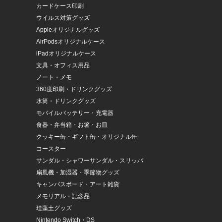
カードケース印刷
ウイルス対策グッズ
Appleオリジナルグッズ
AirPodsオリジナルケース
iPadオリジナルケース
文具・オフィス用品
ノート・メモ
360度印刷・ドリンクグッズ
水筒・ドリンクグッズ
モバイルバッテリー・充電器
食器・弁当箱・お箸・お皿
クッキー缶・ギフト缶・オリジナル缶
コースター
サンダル・シャワーサンダル・スリッパ
扇風機・加湿器・季節物グッズ
キャンバスボード・アート雑貨
メモリアル・記念品
珪藻土グッズ
Nintendo Switch・DS