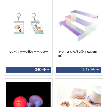
PVCパッケージ風キーホルダー
アクリルひな壇 3段（W200m
m）
340円〜
1,470円〜