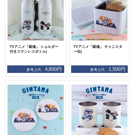
TVアニメ「銀魂」 ショルダー
TVアニメ「銀魂」 キャニスタ
付きステンレスボトル|
ー缶|
4,800円
1,500円
参考上代
参考上代