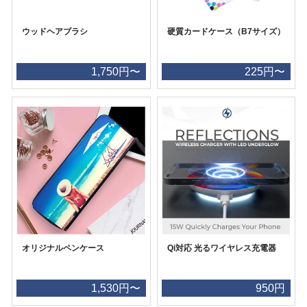
ウッドヘアブラシ
硬質カードケース（B7サイズ）
1,750円〜
225円〜
オリジナルペンケース
Qi対応 光るワイヤレス充電器
1,530円〜
950円