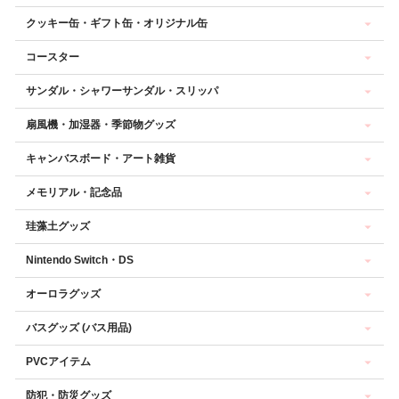
クッキー缶・ギフト缶・オリジナル缶
コースター
サンダル・シャワーサンダル・スリッパ
扇風機・加湿器・季節物グッズ
キャンバスボード・アート雑貨
メモリアル・記念品
珪藻土グッズ
Nintendo Switch・DS
オーロラグッズ
バスグッズ (バス用品)
PVCアイテム
防犯・防災グッズ