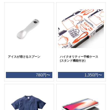
アイスが溶けるスプーン
ハイクオリティー手帳ケース
(スタンド機能付き)
780円〜
1,350円〜