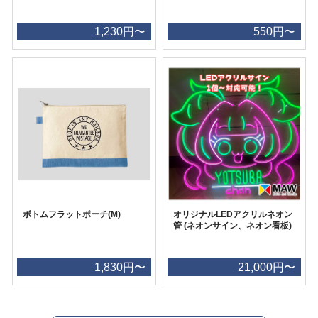
1,230円〜
550円〜
ボトムフラットポーチ(M)
オリジナルLEDアクリルネオン
管 (ネオンサイン、ネオン看板)
1,830円〜
21,000円〜