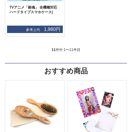
TVアニメ「銀魂」 全機種対応
ハードタイプスマホケース|
1,980円
参考上代
11
件中 1〜11件目
おすすめ商品