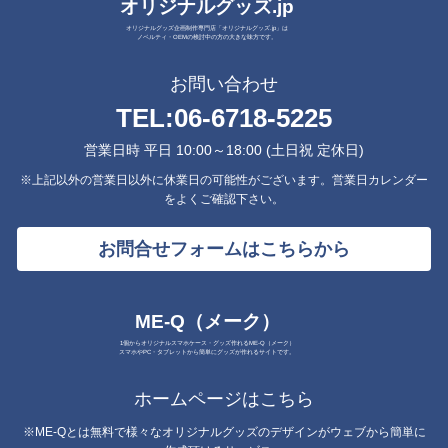
オリジナルグッズ.jp
オリジナルグッズ企画制作専門店「オリジナルグッズ.jp」は
ノベルティ・OEMの検討中の方の大きな味方です。
お問い合わせ
TEL:
06-6718-5225
営業日時 平日 10:00～18:00 (土日祝 定休日)
※上記以外の営業日以外に休業日の可能性がございます。営業日カレンダー
をよくご確認下さい。
お問合せフォームはこちらから
ME-Q（メーク）
1個からオリジナルスマホケース・グッズ作れるME-Q（メーク）
スマホやPC・タブレットから簡単にグッズが作れるサイトです。
ホームページはこちら
※ME-Qとは無料で様々なオリジナルグッズのデザインがウェブから簡単に