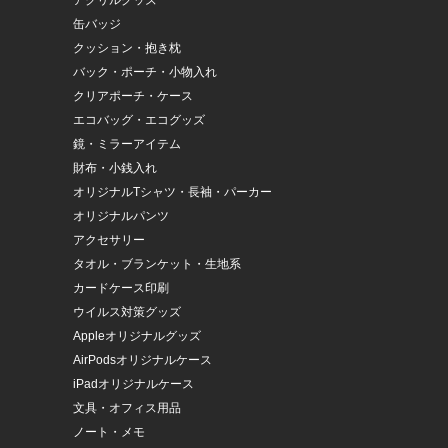
アクリルグッズ
缶バッジ
クッション・抱き枕
バック・ポーチ・小物入れ
クリアポーチ・ケース
エコバッグ・エコグッズ
鏡・ミラーアイテム
財布・小銭入れ
オリジナルTシャツ・長袖・パーカー
オリジナルパンツ
アクセサリー
タオル・ブランケット・生地系
カードケース印刷
ウイルス対策グッズ
Appleオリジナルグッズ
AirPodsオリジナルケース
iPadオリジナルケース
文具・オフィス用品
ノート・メモ