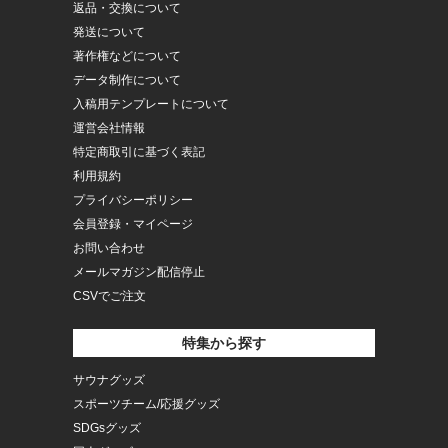
返品・交換について
発送について
著作権などについて
データ制作について
入稿用テンプレートについて
運営会社情報
特定商取引に基づく表記
利用規約
プライバシーポリシー
会員登録・マイページ
お問い合わせ
メールマガジン配信停止
CSVでご注文
特集から探す
サウナグッズ
スポーツチーム/応援グッズ
SDGsグッズ