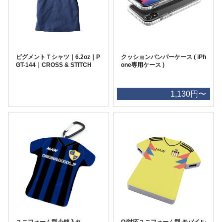
ピグメントＴシャツ｜6.2oz｜P
クッションバンパーケース ( iPh
GT-144｜CROSS & STITCH
one専用ケース )
1,130円〜
ユニフォーム型小銭入れ
Qi対応ユニフォーム型 モバイル