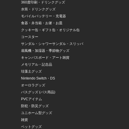
360度印刷・ドリンクグッズ
水筒・ドリンクグッズ
モバイルバッテリー・充電器
食器・弁当箱・お箸・お皿
クッキー缶・ギフト缶・オリジナル缶
コースター
サンダル・シャワーサンダル・スリッパ
扇風機・加湿器・季節物グッズ
キャンバスボード・アート雑貨
メモリアル・記念品
珪藻土グッズ
Nintendo Switch・DS
オーロラグッズ
バスグッズ (バス用品)
PVCアイテム
防犯・防災グッズ
ユニホーム型グッズ
雑貨
ペットグッズ