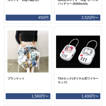
バッテリー (5000mAh)
450円
2,520円〜
ブランケット
TSAロック(ダイヤル式ワイヤー
ロック)
1,560円〜
1,400円〜