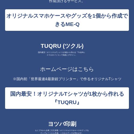
作成頂けるサービス。
オリジナルスマホケースやグッズを1個から作成で
きるME-Q
TUQRU (ツクル)
国内最安！オリジナルTシャツが1枚から作れる『TUQRU』
スマホやパソコンで気軽にデザイン。
ホームページはこちら
※国内初「世界最速&最新鋭プリンター」で作るオリジナルTシャツ
国内最安！オリジナルTシャツが1枚から作れる
『TUQRU』
ヨツバ印刷
セミプロから企業ご注文多数！オリジナルスマホケースやグッズを
テンプレートから作成。こだわりグッズが作れます。