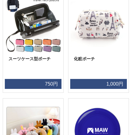
スーツケース型ポーチ
化粧ポーチ
750円
1,000円