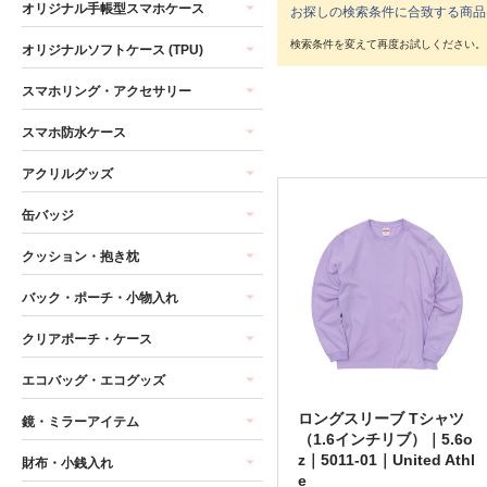
オリジナル手帳型スマホケース
お探しの検索条件に合致する商品
オリジナルソフトケース (TPU)
スマホリング・アクセサリー
スマホ防水ケース
アクリルグッズ
缶バッジ
クッション・抱き枕
バック・ポーチ・小物入れ
クリアポーチ・ケース
エコバッグ・エコグッズ
ロングスリーブ Tシャツ
鏡・ミラーアイテム
（1.6インチリブ）｜5.6o
z｜5011-01｜United Athl
財布・小銭入れ
e