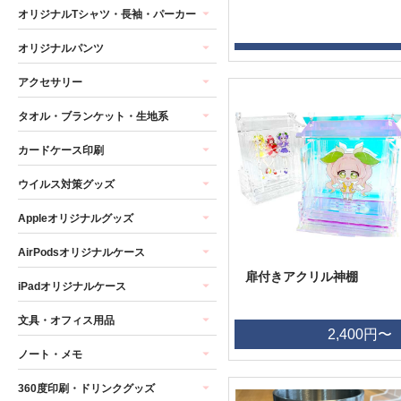
オリジナルTシャツ・長袖・パーカー
オリジナルパンツ
アクセサリー
タオル・ブランケット・生地系
カードケース印刷
ウイルス対策グッズ
Appleオリジナルグッズ
AirPodsオリジナルケース
扉付きアクリル神棚
iPadオリジナルケース
文具・オフィス用品
2,400円〜
ノート・メモ
360度印刷・ドリンクグッズ