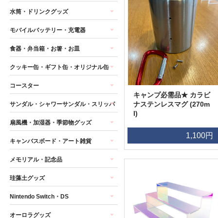
水筒・ドリンクグッズ
モバイルバッテリー・充電器
食器・弁当箱・お箸・お皿
クッキー缶・ギフト缶・オリジナル缶
コースター
キャンプ必需品★ カラビ
ナステンレスマグ (270m
サンダル・シャワーサンダル・スリッパ
l)
扇風機・加湿器・季節物グッズ
1,100円
キャンバスボード・アート雑貨
メモリアル・記念品
珪藻土グッズ
Nintendo Switch・DS
オーロラグッズ