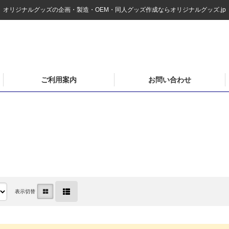
オリジナルグッズの企画・製造・OEM・同人グッズ作成ならオリジナルグッズ.jp
ご利用案内
お問い合わせ
表示切替