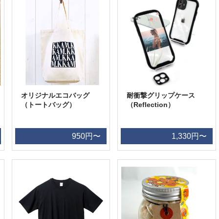
オリジナルエコバッグ
耐衝撃グリップケース
（トートバッグ）
（Reflection）
950円〜
1,330円〜