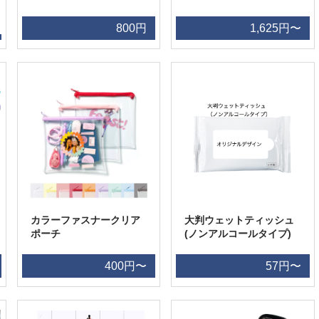
800円
1,625円〜
カラーファスナークリア
大判ウェットティッシュ
ポーチ
(ノンアルコールタイプ)
400円〜
57円〜