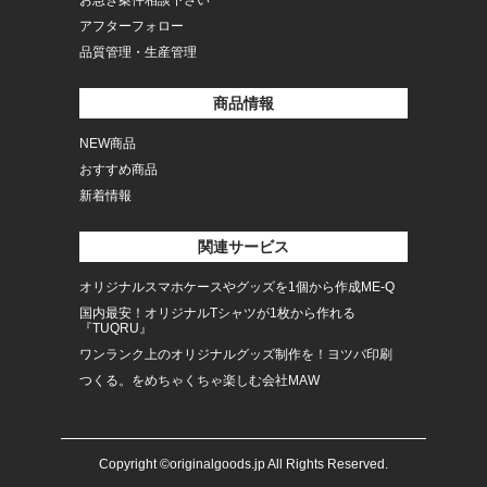
お急ぎ案件相談下さい
アフターフォロー
品質管理・生産管理
商品情報
NEW商品
おすすめ商品
新着情報
関連サービス
オリジナルスマホケースやグッズを1個から作成ME-Q
国内最安！オリジナルTシャツが1枚から作れる
『TUQRU』
ワンランク上のオリジナルグッズ制作を！ヨツバ印刷
つくる。をめちゃくちゃ楽しむ会社MAW
Copyright ©originalgoods.jp All Rights Reserved.