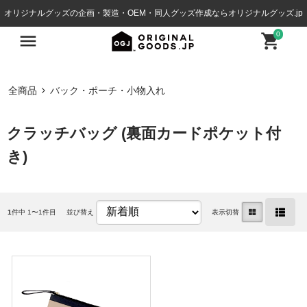
オリジナルグッズの企画・製造・OEM・同人グッズ作成ならオリジナルグッズ.jp
0
全商品
バック・ポーチ・小物入れ
クラッチバッグ (裏面カードポケット付
き)
1
件中 1〜1件目
並び替え
表示切替