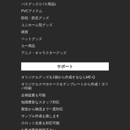
バスグッズ (バス用品)
PVCアイテム
防犯・防災グッズ
ユニホーム型グッズ
雑貨
ペットグッズ
カー用品
アニメ・キャラクターグッズ
サポート
オリジナルグッズを1個から作成するならME-Q
オリジナルスマホケースをテンプレートから作成！ヨツ
バ印刷
企画提案も可能
知識豊富なスタッフ対応
製造から物流まで一貫対応
サンプル作成も致します
小ロット生産も対応可能