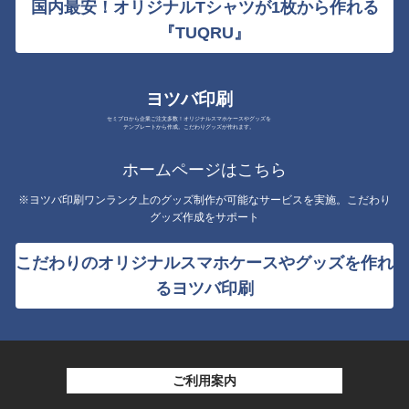
国内最安！オリジナルTシャツが1枚から作れる
『TUQRU』
ヨツバ印刷
セミプロから企業ご注文多数！オリジナルスマホケースやグッズを
テンプレートから作成。こだわりグッズが作れます。
ホームページはこちら
※ヨツバ印刷ワンランク上のグッズ制作が可能なサービスを実施。こだわり
グッズ作成をサポート
こだわりのオリジナルスマホケースやグッズを作れ
るヨツバ印刷
ご利用案内