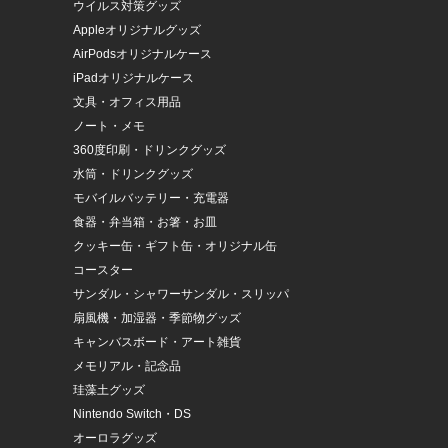
ウイルス対策グッズ
Appleオリジナルグッズ
AirPodsオリジナルケース
iPadオリジナルケース
文具・オフィス用品
ノート・メモ
360度印刷・ドリンクグッズ
水筒・ドリンクグッズ
モバイルバッテリー・充電器
食器・弁当箱・お箸・お皿
クッキー缶・ギフト缶・オリジナル缶
コースター
サンダル・シャワーサンダル・スリッパ
扇風機・加湿器・季節物グッズ
キャンバスボード・アート雑貨
メモリアル・記念品
珪藻土グッズ
Nintendo Switch・DS
オーロラグッズ