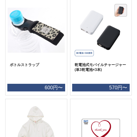
ボトルストラップ
乾電池式モバイルチャージャー
(単3乾電池×3本)
600円〜
570円〜