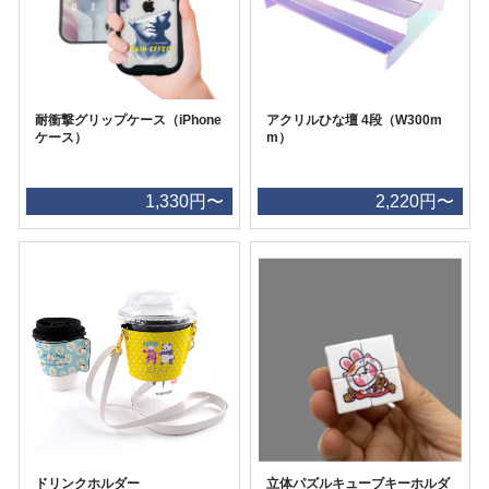
耐衝撃グリップケース（iPhone
アクリルひな壇 4段（W300m
ケース）
m）
1,330円〜
2,220円〜
ドリンクホルダー
立体パズルキューブキーホルダ