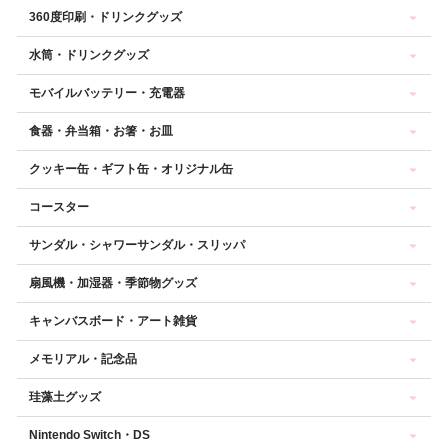
360度印刷・ドリンクグッズ
水筒・ドリンクグッズ
モバイルバッテリー・充電器
食器・弁当箱・お箸・お皿
クッキー缶・ギフト缶・オリジナル缶
コースター
サンダル・シャワーサンダル・スリッパ
扇風機・加湿器・季節物グッズ
キャンバスボード・アート雑貨
メモリアル・記念品
珪藻土グッズ
Nintendo Switch・DS