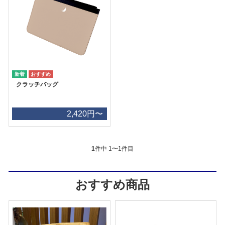
クラッチバッグ
2,420円〜
1
件中 1〜1件目
おすすめ商品