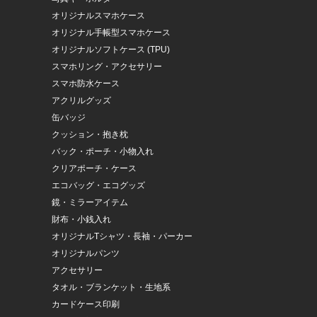
オリジナルスマホケース
オリジナル手帳型スマホケース
オリジナルソフトケース (TPU)
スマホリング・アクセサリー
スマホ防水ケース
アクリルグッズ
缶バッジ
クッション・抱き枕
バック・ポーチ・小物入れ
クリアポーチ・ケース
エコバッグ・エコグッズ
鏡・ミラーアイテム
財布・小銭入れ
オリジナルTシャツ・長袖・パーカー
オリジナルパンツ
アクセサリー
タオル・ブランケット・生地系
カードケース印刷