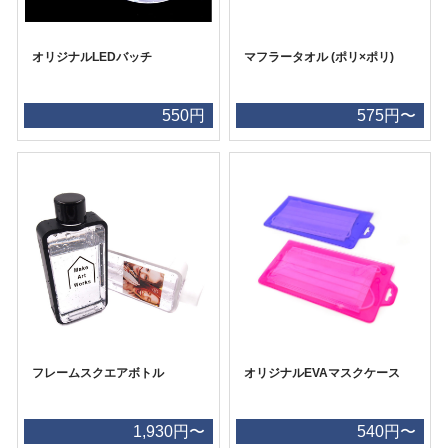
オリジナルLEDバッチ
マフラータオル (ポリ×ポリ)
550円
575円〜
フレームスクエアボトル
オリジナルEVAマスクケース
1,930円〜
540円〜