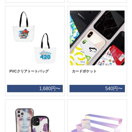
PVCクリアトートバッグ
カードポケット
1,680円〜
540円〜