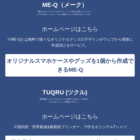
ME-Q（メーク）
1個からオリジナルスマホケース・グッズ作れるME-Q（メーク）
スマホやPC・タブレットから簡単にグッズが作れるサイトです。
ホームページはこちら
※ME-Qとは無料で様々なオリジナルグッズのデザインがウェブから簡単に
作成頂けるサービス。
オリジナルスマホケースやグッズを1個から作成で
きるME-Q
TUQRU (ツクル)
国内最安！オリジナルTシャツが1枚から作れる『TUQRU』
スマホやパソコンで気軽にデザイン。
ホームページはこちら
※国内初「世界最速&最新鋭プリンター」で作るオリジナルTシャツ