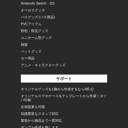
Nintendo Switch・DS
オーロラグッズ
バスグッズ (バス用品)
PVCアイテム
防犯・防災グッズ
ユニホーム型グッズ
雑貨
ペットグッズ
カー用品
アニメ・キャラクターグッズ
サポート
オリジナルグッズを1個から作成するならME-Q
オリジナルスマホケースをテンプレートから作成！ヨツ
バ印刷
企画提案も可能
知識豊富なスタッフ対応
製造から物流まで一貫対応
サンプル作成も致します