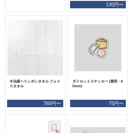
130円〜
今治産ヘリンボンタオル フェイ
ダイカットステッカー (透明・6
スタオル
0mm)
780円〜
75円〜