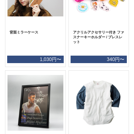
背面ミラーケース
アクリルアクセサリー付き ファ
スナーキーホルダー / ブレスレ
ット
1,030円〜
340円〜