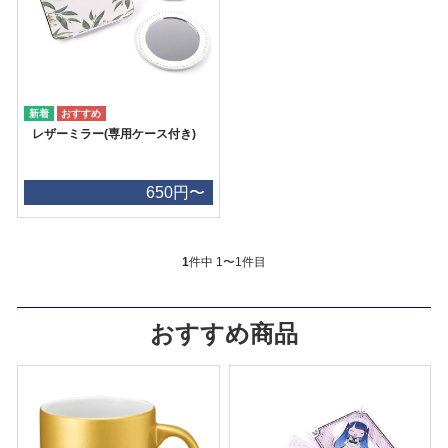
レザーミラー(専用ケース付き)
650円〜
1
件中 1〜1件目
おすすめ商品