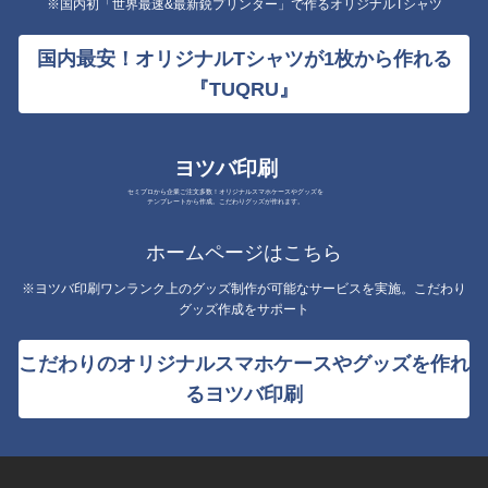
※国内初「世界最速&最新鋭プリンター」で作るオリジナルTシャツ
国内最安！オリジナルTシャツが1枚から作れる
『TUQRU』
ヨツバ印刷
セミプロから企業ご注文多数！オリジナルスマホケースやグッズを
テンプレートから作成。こだわりグッズが作れます。
ホームページはこちら
※ヨツバ印刷ワンランク上のグッズ制作が可能なサービスを実施。こだわり
グッズ作成をサポート
こだわりのオリジナルスマホケースやグッズを作れ
るヨツバ印刷