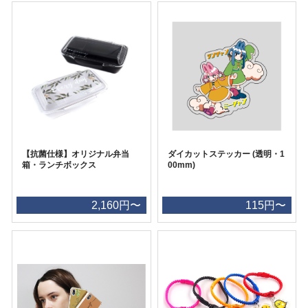
【抗菌仕様】オリジナル弁当
ダイカットステッカー (透明・1
箱・ランチボックス
00mm)
2,160円〜
115円〜