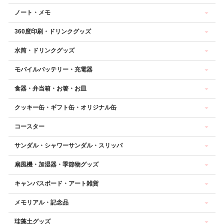
ノート・メモ
360度印刷・ドリンクグッズ
水筒・ドリンクグッズ
モバイルバッテリー・充電器
食器・弁当箱・お箸・お皿
クッキー缶・ギフト缶・オリジナル缶
コースター
サンダル・シャワーサンダル・スリッパ
扇風機・加湿器・季節物グッズ
キャンバスボード・アート雑貨
メモリアル・記念品
珪藻土グッズ