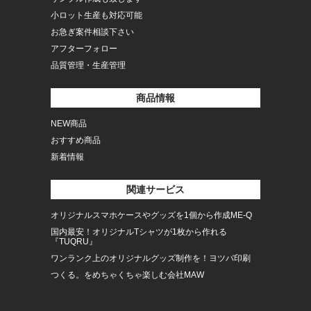
小ロット生産も対応可能
お急ぎ案件相談下さい
アフターフォロー
品質管理・生産管理
商品情報
NEW商品
おすすめ商品
新着情報
関連サービス
オリジナルスマホケースやグッズを1個から作成ME-Q
国内最安！オリジナルTシャツが1枚から作れる
『TUQRU』
ワンランク上のオリジナルグッズ制作を！ヨツバ印刷
つくる。をめちゃくちゃ楽しむ会社MAW