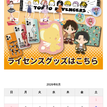
2026年8月
日
月
火
水
木
金
土
1