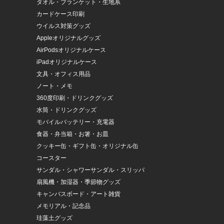
タオル・ブランケット・生地系
カードケース印刷
ウイルス対策グッズ
Appleオリジナルグッズ
AirPodsオリジナルケース
iPadオリジナルケース
文具・オフィス用品
ノート・メモ
360度印刷・ドリンクグッズ
水筒・ドリンクグッズ
モバイルバッテリー・充電器
食器・弁当箱・お箸・お皿
クッキー缶・ギフト缶・オリジナル缶
コースター
サンダル・シャワーサンダル・スリッパ
扇風機・加湿器・季節物グッズ
キャンバスボード・アート雑貨
メモリアル・記念品
珪藻土グッズ