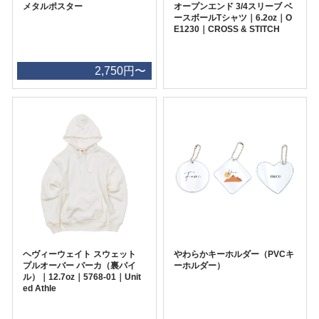
メタルポスター
オープンエンド 3/4スリーブ ベ
ースボールTシャツ｜6.2oz｜O
E1230｜CROSS & STITCH
2,750円〜
ヘヴィーウェイト スウェット
やわらかキーホルダー（PVCキ
プルオーバー パーカ（裏パイ
ーホルダー）
ル）｜12.7oz｜5768-01｜Unit
ed Athle