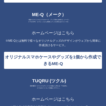
ME-Q（メーク）
1個からオリジナルスマホケース・グッズ作れるME-Q（メーク）
スマホやPC・タブレットから簡単にグッズが作れるサイトです。
ホームページはこちら
※ME-Qとは無料で様々なオリジナルグッズのデザインがウェブから簡単に
作成頂けるサービス。
オリジナルスマホケースやグッズを1個から作成で
きるME-Q
TUQRU (ツクル)
国内最安！オリジナルTシャツが1枚から作れる『TUQRU』
スマホやパソコンで気軽にデザイン。
ホームページはこちら