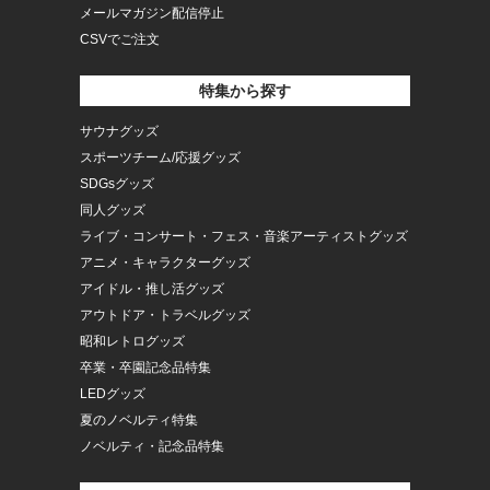
メールマガジン配信停止
CSVでご注文
特集から探す
サウナグッズ
スポーツチーム/応援グッズ
SDGsグッズ
同人グッズ
ライブ・コンサート・フェス・音楽アーティストグッズ
アニメ・キャラクターグッズ
アイドル・推し活グッズ
アウトドア・トラベルグッズ
昭和レトログッズ
卒業・卒園記念品特集
LEDグッズ
夏のノベルティ特集
ノベルティ・記念品特集