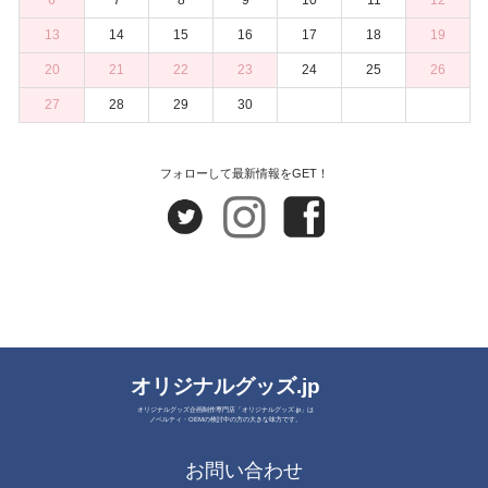
6
7
8
9
10
11
12
13
14
15
16
17
18
19
20
21
22
23
24
25
26
27
28
29
30
フォローして最新情報をGET！
オリジナルグッズ.jp
オリジナルグッズ企画制作専門店「オリジナルグッズ.jp」は
ノベルティ・OEMの検討中の方の大きな味方です。
お問い合わせ