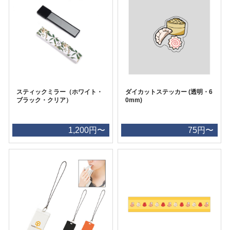
スティックミラー（ホワイト・
ダイカットステッカー (透明・6
ブラック・クリア）
0mm)
1,200円〜
75円〜