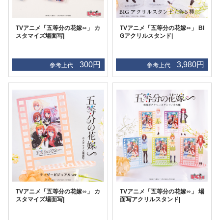
TVアニメ「五等分の花嫁∽」 カ
TVアニメ「五等分の花嫁∽」 BI
スタマイズ場面写|
Gアクリルスタンド|
300円
3,980円
参考上代
参考上代
TVアニメ「五等分の花嫁∽」 カ
TVアニメ「五等分の花嫁∽」 場
スタマイズ場面写|
面写アクリルスタンド|