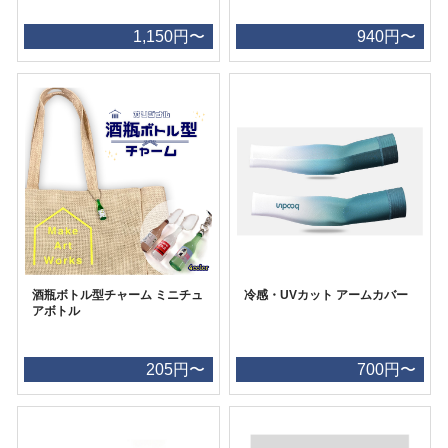
1,150円〜
940円〜
酒瓶ボトル型チャーム ミニチュ
冷感・UVカット アームカバー
アボトル
205円〜
700円〜