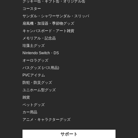
クッキー缶・ギフト缶・オリジナル缶
コースター
サンダル・シャワーサンダル・スリッパ
扇風機・加湿器・季節物グッズ
キャンバスボード・アート雑貨
メモリアル・記念品
珪藻土グッズ
Nintendo Switch・DS
オーロラグッズ
バスグッズ (バス用品)
PVCアイテム
防犯・防災グッズ
ユニホーム型グッズ
雑貨
ペットグッズ
カー用品
アニメ・キャラクターグッズ
サポート