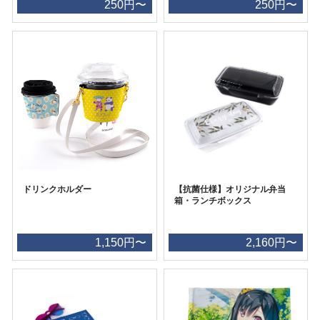
250円〜
250円〜
ドリンクホルダー
【抗菌仕様】オリジナル弁当
箱・ランチボックス
1,150円〜
2,160円〜