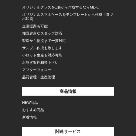
オリジナルグッズを1個から作成するならME-Q
オリジナルスマホケースをテンプレートから作成！ヨツ
バ印刷
企画提案も可能
知識豊富なスタッフ対応
製造から物流まで一貫対応
サンプル作成も致します
小ロット生産も対応可能
お急ぎ案件相談下さい
アフターフォロー
品質管理・生産管理
商品情報
NEW商品
おすすめ商品
新着情報
関連サービス