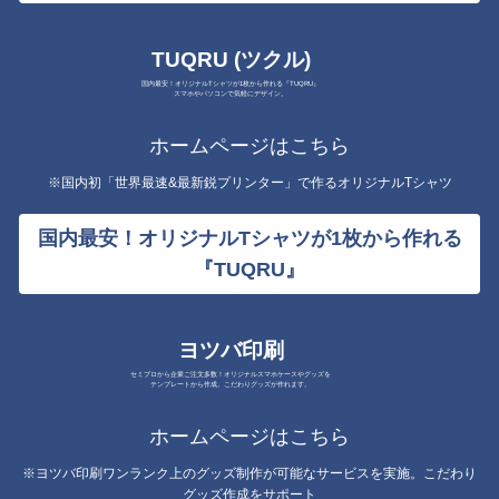
TUQRU (ツクル)
国内最安！オリジナルTシャツが1枚から作れる『TUQRU』
スマホやパソコンで気軽にデザイン。
ホームページはこちら
※国内初「世界最速&最新鋭プリンター」で作るオリジナルTシャツ
国内最安！オリジナルTシャツが1枚から作れる
『TUQRU』
ヨツバ印刷
セミプロから企業ご注文多数！オリジナルスマホケースやグッズを
テンプレートから作成。こだわりグッズが作れます。
ホームページはこちら
※ヨツバ印刷ワンランク上のグッズ制作が可能なサービスを実施。こだわり
グッズ作成をサポート