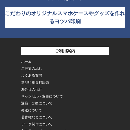
こだわりのオリジナルスマホケースやグッズを作れ
るヨツバ印刷
ご利用案内
ホーム
ご注文の流れ
よくある質問
無地印刷資材販売
海外仕入代行
キャンセル・変更について
返品・交換について
発送について
著作権などについて
データ制作について