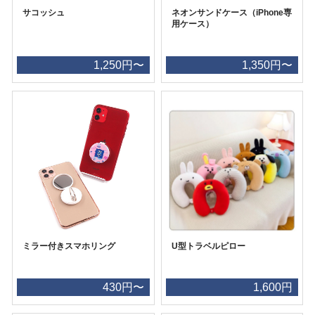
サコッシュ
ネオンサンドケース（iPhone専
用ケース）
1,250円〜
1,350円〜
ミラー付きスマホリング
U型トラベルピロー
430円〜
1,600円