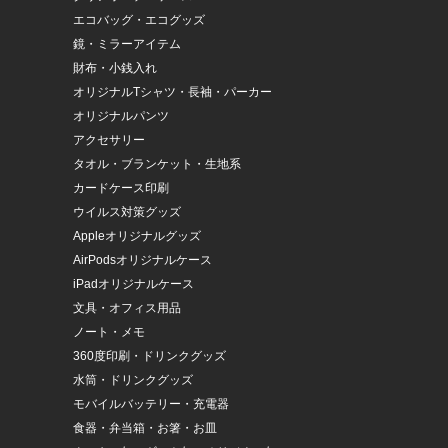
エコバッグ・エコグッズ
鏡・ミラーアイテム
財布・小銭入れ
オリジナルTシャツ・長袖・パーカー
オリジナルパンツ
アクセサリー
タオル・ブランケット・生地系
カードケース印刷
ウイルス対策グッズ
Appleオリジナルグッズ
AirPodsオリジナルケース
iPadオリジナルケース
文具・オフィス用品
ノート・メモ
360度印刷・ドリンクグッズ
水筒・ドリンクグッズ
モバイルバッテリー・充電器
食器・弁当箱・お箸・お皿