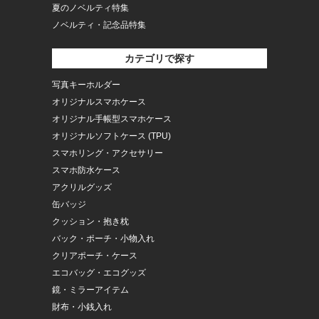
夏のノベルティ特集
ノベルティ・記念品特集
カテゴリで探す
写真キーホルダー
オリジナルスマホケース
オリジナル手帳型スマホケース
オリジナルソフトケース (TPU)
スマホリング・アクセサリー
スマホ防水ケース
アクリルグッズ
缶バッジ
クッション・抱き枕
バック・ポーチ・小物入れ
クリアポーチ・ケース
エコバッグ・エコグッズ
鏡・ミラーアイテム
財布・小銭入れ