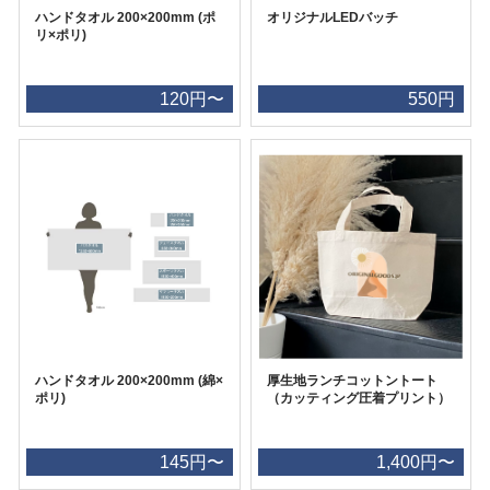
ハンドタオル 200×200mm (ポ
オリジナルLEDバッチ
リ×ポリ)
120円〜
550円
ハンドタオル 200×200mm (綿×
厚生地ランチコットントート
ポリ)
（カッティング圧着プリント）
145円〜
1,400円〜