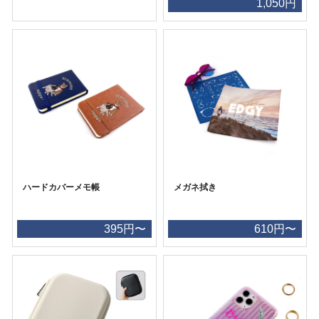
1,050円
ハードカバーメモ帳
メガネ拭き
395円〜
610円〜