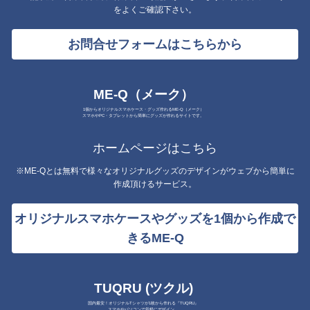
をよくご確認下さい。
お問合せフォームはこちらから
ME-Q（メーク）
1個からオリジナルスマホケース・グッズ作れるME-Q（メーク）
スマホやPC・タブレットから簡単にグッズが作れるサイトです。
ホームページはこちら
※ME-Qとは無料で様々なオリジナルグッズのデザインがウェブから簡単に
作成頂けるサービス。
オリジナルスマホケースやグッズを1個から作成で
きるME-Q
TUQRU (ツクル)
国内最安！オリジナルTシャツが1枚から作れる『TUQRU』
スマホやパソコンで気軽にデザイン。