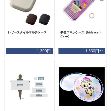
レザースタイルマルチケース
夢色スマホケース（Iridescent
Case）
1,300円
1,330円〜