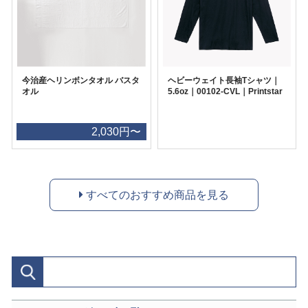
今治産ヘリンボンタオル バスタ
ヘビーウェイト長袖Tシャツ｜
オル
5.6oz｜00102-CVL｜Printstar
2,030円〜
すべてのおすすめ商品を見る