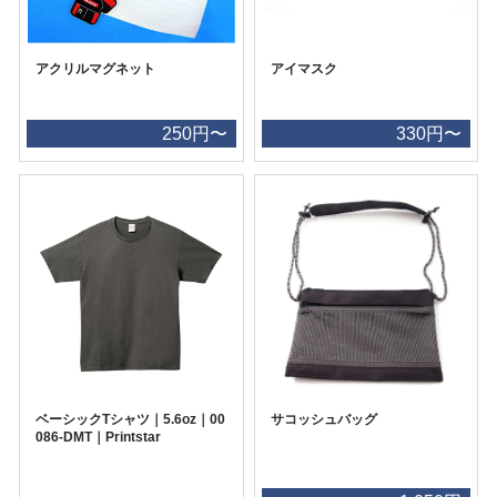
アクリルマグネット
アイマスク
250円〜
330円〜
ベーシックTシャツ｜5.6oz｜00
サコッシュバッグ
086-DMT｜Printstar