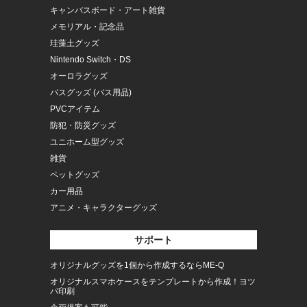
キャンバスボード・アート雑貨
メモリアル・記念品
珪藻土グッズ
Nintendo Switch・DS
オーロラグッズ
バスグッズ (バス用品)
PVCアイテム
防犯・防災グッズ
ユニホーム型グッズ
雑貨
ペットグッズ
カー用品
アニメ・キャラクターグッズ
サポート
オリジナルグッズを1個から作成するならME-Q
オリジナルスマホケースをテンプレートから作成！ヨツ
バ印刷