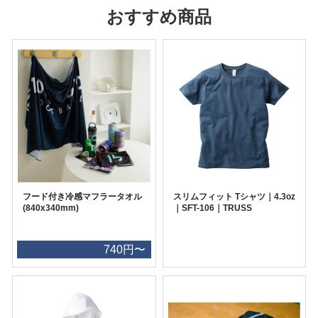
おすすめ商品
フード付き冷感マフラータオル
スリムフィット Tシャツ｜4.3oz
(840x340mm)
｜SFT-106｜TRUSS
740円〜