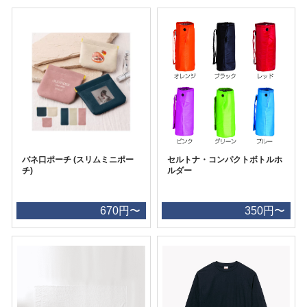
バネ口ポーチ (スリムミニポー
セルトナ・コンパクトボトルホ
チ)
ルダー
670円〜
350円〜