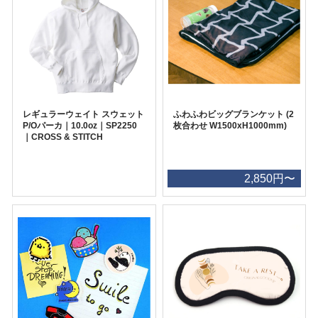
レギュラーウェイト スウェット
ふわふわビッグブランケット (2
P/Oパーカ｜10.0oz｜SP2250
枚合わせ W1500xH1000mm)
｜CROSS & STITCH
2,850円〜