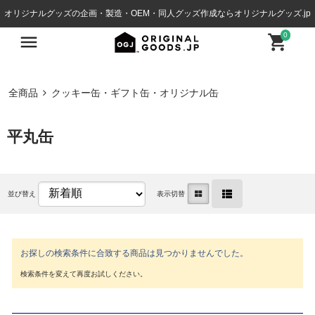
オリジナルグッズの企画・製造・OEM・同人グッズ作成ならオリジナルグッズ.jp
0
全商品
クッキー缶・ギフト缶・オリジナル缶
平丸缶
並び替え
表示切替
お探しの検索条件に合致する商品は見つかりませんでした。