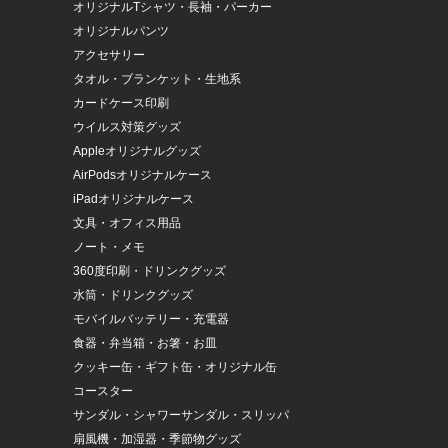
オリジナルTシャツ・長袖・パーカー
オリジナルパンツ
アクセサリー
タオル・ブランケット・生地系
カードケース印刷
ウイルス対策グッズ
Appleオリジナルグッズ
AirPodsオリジナルケース
iPadオリジナルケース
文具・オフィス用品
ノート・メモ
360度印刷・ドリンクグッズ
水筒・ドリンクグッズ
モバイルバッテリー・充電器
食器・弁当箱・お箸・お皿
クッキー缶・ギフト缶・オリジナル缶
コースター
サンダル・シャワーサンダル・スリッパ
扇風機・加湿器・季節物グッズ