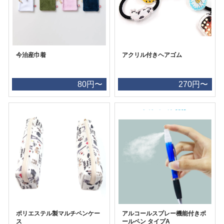
今治産巾着
アクリル付きヘアゴム
80円〜
270円〜
ポリエステル製マルチペンケー
アルコールスプレー機能付きボ
ス
ールペン タイプA