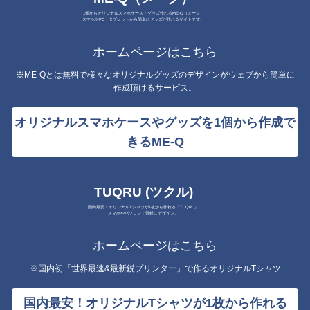
1個からオリジナルスマホケース・グッズ作れるME-Q（メーク）
スマホやPC・タブレットから簡単にグッズが作れるサイトです。
ホームページはこちら
※ME-Qとは無料で様々なオリジナルグッズのデザインがウェブから簡単に
作成頂けるサービス。
オリジナルスマホケースやグッズを1個から作成で
きるME-Q
TUQRU (ツクル)
国内最安！オリジナルTシャツが1枚から作れる『TUQRU』
スマホやパソコンで気軽にデザイン。
ホームページはこちら
※国内初「世界最速&最新鋭プリンター」で作るオリジナルTシャツ
国内最安！オリジナルTシャツが1枚から作れる