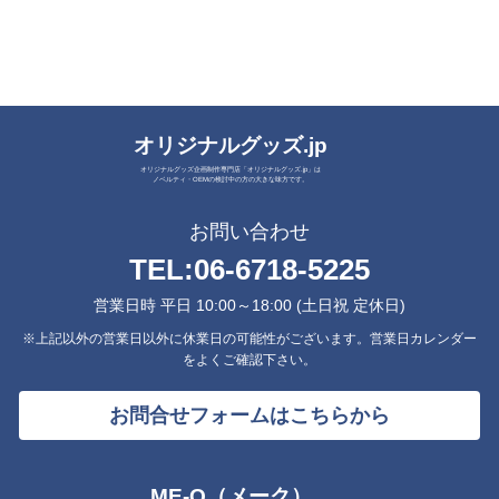
オリジナルグッズ.jp
オリジナルグッズ企画制作専門店「オリジナルグッズ.jp」は
ノベルティ・OEMの検討中の方の大きな味方です。
お問い合わせ
TEL:
06-6718-5225
営業日時 平日 10:00～18:00 (土日祝 定休日)
※上記以外の営業日以外に休業日の可能性がございます。営業日カレンダー
をよくご確認下さい。
お問合せフォームはこちらから
ME-Q（メーク）