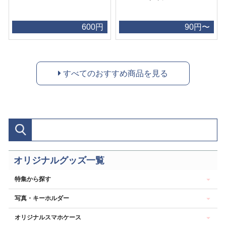
600円
90円〜
すべてのおすすめ商品を見る
オリジナルグッズ一覧
特集から探す
写真・キーホルダー
オリジナルスマホケース