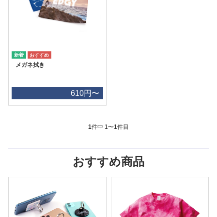
メガネ拭き
610円〜
1
件中 1〜1件目
おすすめ商品