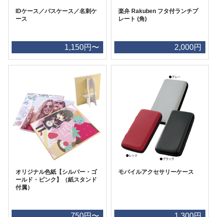
IDケース／パスケース／名刺ケ
楽弁 Rakuben フタ付ランチプ
ース
レート (角)
1,150円〜
2,000円
オリジナル色紙【シルバー・ゴ
モバイルアクセサリーケース
ールド・ピンク】（紙スタンド
付属）
750円〜
1,300円