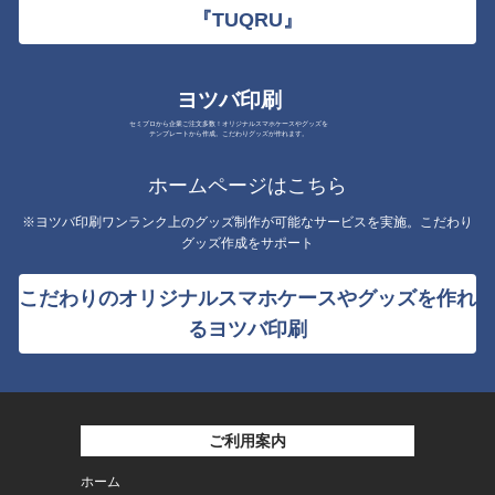
『TUQRU』
ヨツバ印刷
セミプロから企業ご注文多数！オリジナルスマホケースやグッズを
テンプレートから作成。こだわりグッズが作れます。
ホームページはこちら
※ヨツバ印刷ワンランク上のグッズ制作が可能なサービスを実施。こだわり
グッズ作成をサポート
こだわりのオリジナルスマホケースやグッズを作れ
るヨツバ印刷
ご利用案内
ホーム