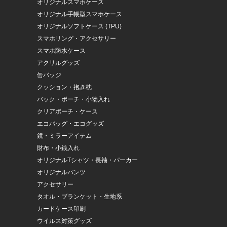
オリジナルスマホケース
オリジナル手帳型スマホケース
オリジナルソフトケース (TPU)
スマホリング・アクセサリー
スマホ防水ケース
アクリルグッズ
缶バッジ
クッション・抱き枕
バック・ポーチ・小物入れ
クリアポーチ・ケース
エコバッグ・エコグッズ
鏡・ミラーアイテム
財布・小銭入れ
オリジナルTシャツ・長袖・パーカー
オリジナルパンツ
アクセサリー
タオル・ブランケット・生地系
カードケース印刷
ウイルス対策グッズ