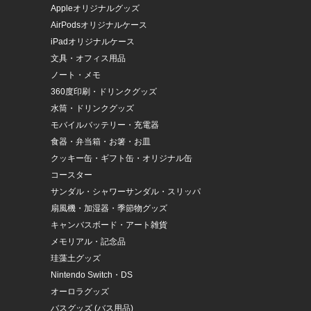
Appleオリジナルグッズ
AirPodsオリジナルケース
iPadオリジナルケース
文具・オフィス用品
ノート・メモ
360度印刷・ドリンクグッズ
水筒・ドリンクグッズ
モバイルバッテリー・充電器
食器・弁当箱・お箸・お皿
クッキー缶・ギフト缶・オリジナル缶
コースター
サンダル・シャワーサンダル・スリッパ
扇風機・加湿器・季節物グッズ
キャンバスボード・アート雑貨
メモリアル・記念品
珪藻土グッズ
Nintendo Switch・DS
オーロラグッズ
バスグッズ (バス用品)