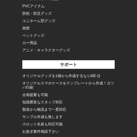
PVCアイテム
防犯・防災グッズ
ユニホーム型グッズ
雑貨
ペットグッズ
カー用品
アニメ・キャラクターグッズ
サポート
オリジナルグッズを1個から作成するならME-Q
オリジナルスマホケースをテンプレートから作成！ヨツ
バ印刷
企画提案も可能
知識豊富なスタッフ対応
製造から物流まで一貫対応
サンプル作成も致します
小ロット生産も対応可能
お急ぎ案件相談下さい