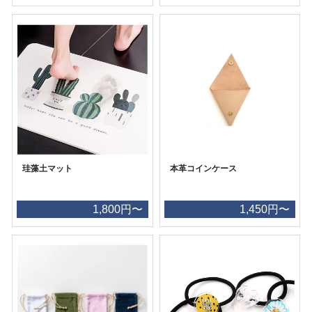
珪藻土マット
本革コインケース
1,800円〜
1,450円〜