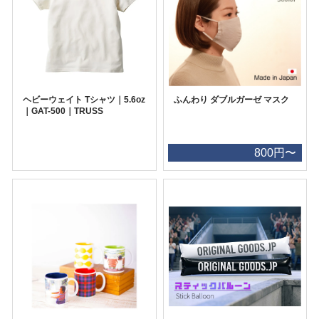
ヘビーウェイト Tシャツ｜5.6oz
ふんわり ダブルガーゼ マスク
｜GAT-500｜TRUSS
800円〜