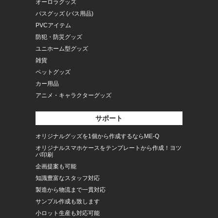
オーロラグッズ
バスグッズ (バス用品)
PVCアイテム
防犯・防災グッズ
ユニホーム型グッズ
雑貨
ペットグッズ
カー用品
アニメ・キャラクターグッズ
サポート
オリジナルグッズを1個から作成するならME-Q
オリジナルスマホケースをテンプレートから作成！ヨツ
バ印刷
企画提案も可能
知識豊富なスタッフ対応
製造から物流まで一貫対応
サンプル作成も致します
小ロット生産も対応可能