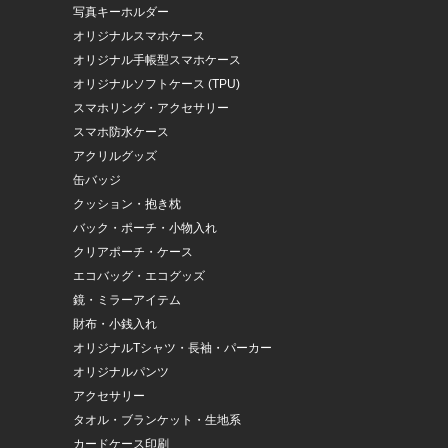
写真キーホルダー
オリジナルスマホケース
オリジナル手帳型スマホケース
オリジナルソフトケース (TPU)
スマホリング・アクセサリー
スマホ防水ケース
アクリルグッズ
缶バッジ
クッション・抱き枕
バック・ポーチ・小物入れ
クリアポーチ・ケース
エコバッグ・エコグッズ
鏡・ミラーアイテム
財布・小銭入れ
オリジナルTシャツ・長袖・パーカー
オリジナルパンツ
アクセサリー
タオル・ブランケット・生地系
カードケース印刷