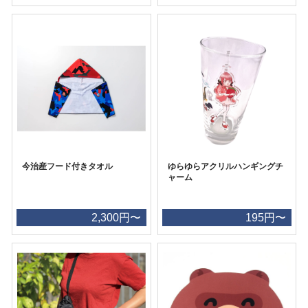
今治産フード付きタオル
ゆらゆらアクリルハンギングチ
ャーム
2,300円〜
195円〜