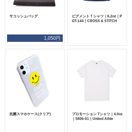
サコッシュバッグ
ピグメントＴシャツ｜6.2oz｜P
GT-144｜CROSS & STITCH
1,050円
抗菌スマホケース(クリア)
プロモーション Tシャツ｜4.0oz
｜5806-01｜United Athle