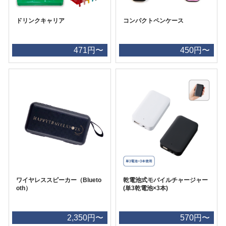
ドリンクキャリア
コンパクトペンケース
471円〜
450円〜
ワイヤレススピーカー（Blueto
乾電池式モバイルチャージャー
oth）
(単3乾電池×3本)
2,350円〜
570円〜