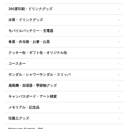
360度印刷・ドリンクグッズ
水筒・ドリンクグッズ
モバイルバッテリー・充電器
食器・弁当箱・お箸・お皿
クッキー缶・ギフト缶・オリジナル缶
コースター
サンダル・シャワーサンダル・スリッパ
扇風機・加湿器・季節物グッズ
キャンバスボード・アート雑貨
メモリアル・記念品
珪藻土グッズ