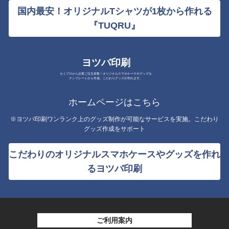
国内最安！オリジナルTシャツが1枚から作れる
『TUQRU』
ヨツバ印刷
セミプロから企業ご注文多数！オリジナルスマホケースやグッズを
テンプレートから作成。こだわりグッズが作れます。
ホームページはこちら
※ヨツバ印刷ワンランク上のグッズ制作が可能なサービスを実施。こだわり
グッズ作成をサポート
こだわりのオリジナルスマホケースやグッズを作れ
るヨツバ印刷
ご利用案内