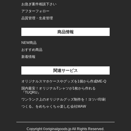
お急ぎ案件相談下さい
アフターフォロー
品質管理・生産管理
商品情報
NEW商品
おすすめ商品
新着情報
関連サービス
オリジナルスマホケースやグッズを1個から作成ME-Q
国内最安！オリジナルTシャツが1枚から作れる
『TUQRU』
ワンランク上のオリジナルグッズ制作を！ヨツバ印刷
つくる。をめちゃくちゃ楽しむ会社MAW
Copyright ©originalgoods.jp All Rights Reserved.