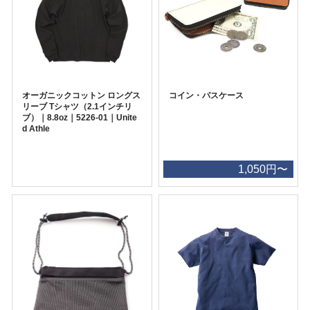
オーガニックコットン ロングス
コイン・パスケース
リーブ Tシャツ（2.1インチリ
ブ）｜8.8oz｜5226-01｜Unite
d Athle
1,050円〜