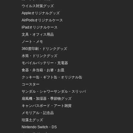
ウイルス対策グッズ
Appleオリジナルグッズ
AirPodsオリジナルケース
iPadオリジナルケース
文具・オフィス用品
ノート・メモ
360度印刷・ドリンクグッズ
水筒・ドリンクグッズ
モバイルバッテリー・充電器
食器・弁当箱・お箸・お皿
クッキー缶・ギフト缶・オリジナル缶
コースター
サンダル・シャワーサンダル・スリッパ
扇風機・加湿器・季節物グッズ
キャンバスボード・アート雑貨
メモリアル・記念品
珪藻土グッズ
Nintendo Switch・DS