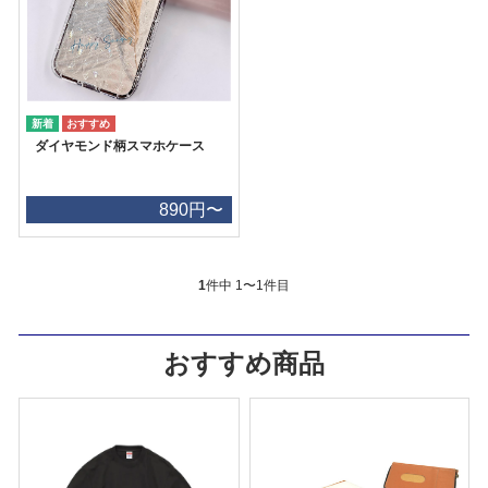
ダイヤモンド柄スマホケース
890円〜
1
件中 1〜1件目
おすすめ商品