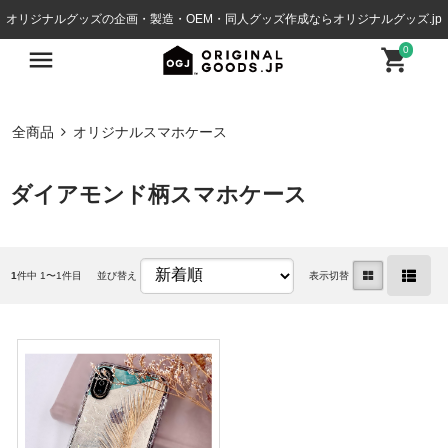
オリジナルグッズの企画・製造・OEM・同人グッズ作成ならオリジナルグッズ.jp
0
全商品
オリジナルスマホケース
ダイアモンド柄スマホケース
1
件中 1〜1件目
並び替え
表示切替