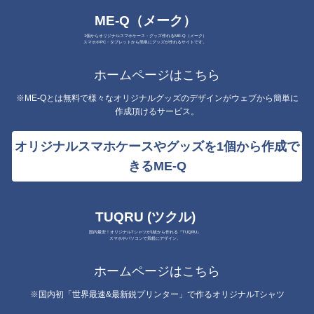
ME-Q（メーク）
1個からオリジナルスマホケース・グッズ作れるME-Q（メーク）
スマホやPC・タブレットから簡単にグッズが作れるサイトです。
ホームページはこちら
※ME-Qとは無料で様々なオリジナルグッズのデザインがウェブから簡単に
作成頂けるサービス。
オリジナルスマホケースやグッズを1個から作成で
きるME-Q
TUQRU (ツクル)
国内最安！オリジナルTシャツが1枚から作れる『TUQRU』
スマホやパソコンで気軽にデザイン。
ホームページはこちら
※国内初「世界最速&最新鋭プリンター」で作るオリジナルTシャツ