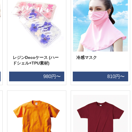
レジンDecoケース (ハー
冷感マスク
ドシェル+TPU素材)
980円〜
810円〜