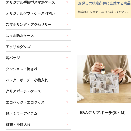
オリジナル手帳型スマホケース
お探しの検索条件に合致する商品
オリジナルソフトケース (TPU)
スマホリング・アクセサリー
スマホ防水ケース
アクリルグッズ
缶バッジ
クッション・抱き枕
バック・ポーチ・小物入れ
クリアポーチ・ケース
エコバッグ・エコグッズ
EVAクリアポーチ(S・M)
鏡・ミラーアイテム
財布・小銭入れ