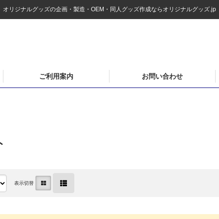
オリジナルグッズの企画・製造・OEM・同人グッズ作成ならオリジナルグッズ.jp
ご利用案内
お問い合わせ
ト
表示切替