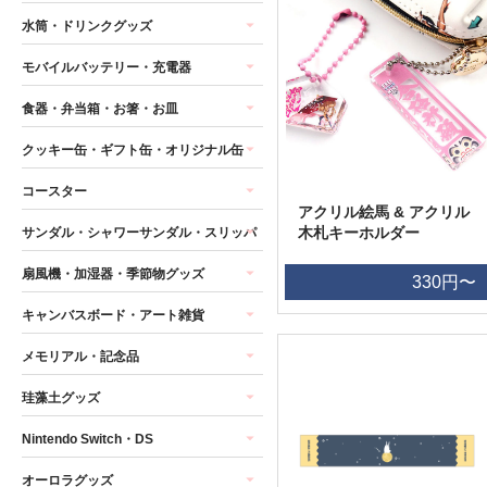
水筒・ドリンクグッズ
モバイルバッテリー・充電器
食器・弁当箱・お箸・お皿
クッキー缶・ギフト缶・オリジナル缶
コースター
アクリル絵馬 & アクリル
木札キーホルダー
サンダル・シャワーサンダル・スリッパ
扇風機・加湿器・季節物グッズ
330円〜
キャンバスボード・アート雑貨
メモリアル・記念品
珪藻土グッズ
Nintendo Switch・DS
オーロラグッズ