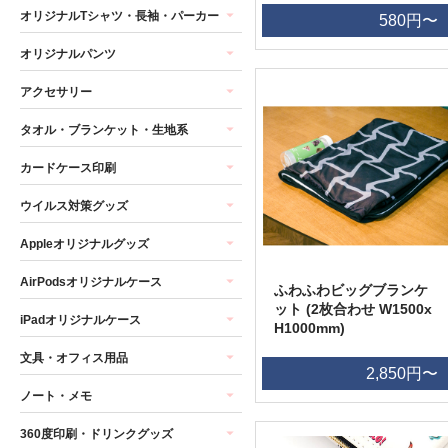
オリジナルTシャツ・長袖・パーカー
580円〜
オリジナルパンツ
アクセサリー
タオル・ブランケット・生地系
カードケース印刷
ウイルス対策グッズ
Appleオリジナルグッズ
AirPodsオリジナルケース
ふわふわビッグブランケ
ット (2枚合わせ W1500x
iPadオリジナルケース
H1000mm)
文具・オフィス用品
2,850円〜
ノート・メモ
360度印刷・ドリンクグッズ