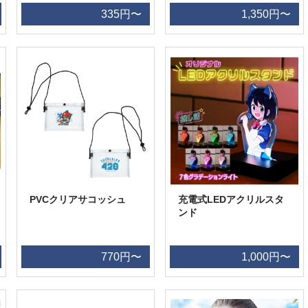
335円〜
1,350円〜
PVCクリアサコッシュ
充電式LEDアクリルスタ
ンド
770円〜
1,000円〜