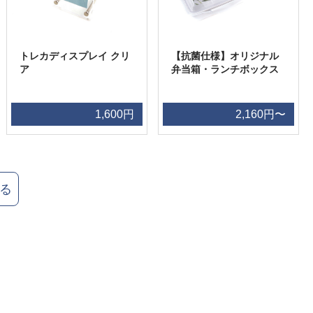
トレカディスプレイ クリ
【抗菌仕様】オリジナル
ア
弁当箱・ランチボックス
1,600円
2,160円〜
る