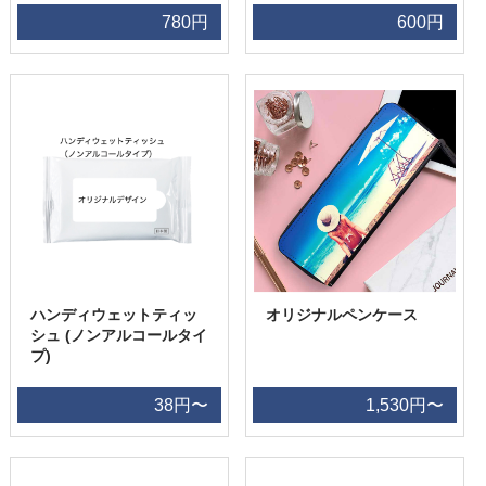
780円
600円
ハンディウェットティッ
オリジナルペンケース
シュ (ノンアルコールタイ
プ)
38円〜
1,530円〜