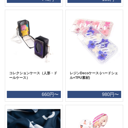
コレクションケース（人形・ド
レジンDecoケース (ハードシェ
ールケース）
ル+TPU素材)
660円〜
980円〜