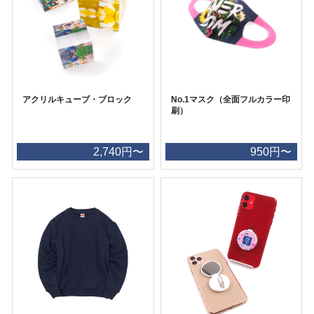
アクリルキューブ・ブロック
No.1マスク（全面フルカラー印
刷）
2,740円〜
950円〜