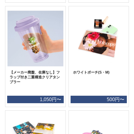
【メーカー廃盤、在庫なし】フ
ホワイトポーチ(S・M)
ラップ付き二重構造クリアタン
ブラー
1,050円〜
500円〜