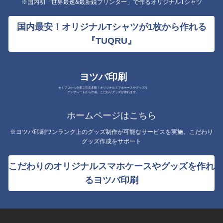
※国内初「世界最速&最新鋭プリンター」で作るオリジナルTシャツ
国内最安！オリジナルTシャツが1枚から作れる
『TUQRU』
ヨツバ印刷
セミプロから企業ご注文多数！オリジナルスマホケースやグッズを
テンプレートから作成。こだわりグッズが作れます。
ホームページはこちら
※ヨツバ印刷ワンランク上のグッズ制作が可能なサービスを実施。こだわり
グッズ作成をサポート
こだわりのオリジナルスマホケースやグッズを作れ
るヨツバ印刷