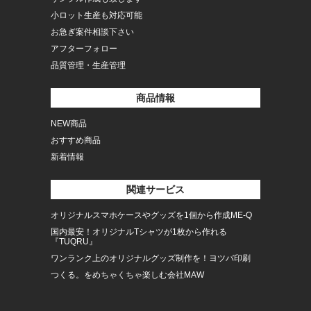
小ロット生産も対応可能
お急ぎ案件相談下さい
アフターフォロー
品質管理・生産管理
商品情報
NEW商品
おすすめ商品
新着情報
関連サービス
オリジナルスマホケースやグッズを1個から作成ME-Q
国内最安！オリジナルTシャツが1枚から作れる
『TUQRU』
ワンランク上のオリジナルグッズ制作を！ヨツバ印刷
つくる。をめちゃくちゃ楽しむ会社MAW