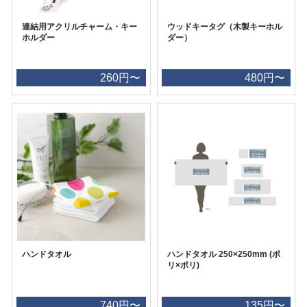
連結用アクリルチャーム・キー
ウッドキータグ（木製キーホル
ホルダー
ダー）
260円〜
480円〜
ハンドタオル
ハンドタオル 250×250mm (ポ
リ×ポリ)
740円〜
135円〜