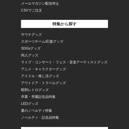
メールマガジン配信停止
CSVでご注文
特集から探す
サウナグッズ
スポーツチーム/応援グッズ
SDGsグッズ
同人グッズ
ライブ・コンサート・フェス・音楽アーティストグッズ
アニメ・キャラクターグッズ
アイドル・推し活グッズ
アウトドア・トラベルグッズ
昭和レトログッズ
卒業・卒園記念品特集
LEDグッズ
夏のノベルティ特集
ノベルティ・記念品特集