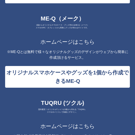
ME-Q（メーク）
1個からオリジナルスマホケース・グッズ作れるME-Q（メーク）
スマホやPC・タブレットから簡単にグッズが作れるサイトです。
ホームページはこちら
※ME-Qとは無料で様々なオリジナルグッズのデザインがウェブから簡単に
作成頂けるサービス。
オリジナルスマホケースやグッズを1個から作成で
きるME-Q
TUQRU (ツクル)
国内最安！オリジナルTシャツが1枚から作れる『TUQRU』
スマホやパソコンで気軽にデザイン。
ホームページはこちら