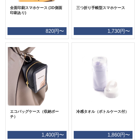
全面印刷スマホケース (3D側面
三つ折り手帳型スマホケース
印刷あり)
820円〜
1,730円〜
エコバッグケース（収納ポー
冷感タオル（ボトルケース付）
チ）
1,400円〜
1,860円〜