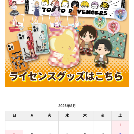
2026年8月
日
月
火
水
木
金
土
1