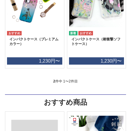
インパクトケース（プレミアム
インパクトケース（耐衝撃ソフ
カラー）
トケース）
1,230円〜
1,230円〜
2
件中 1〜2件目
おすすめ商品