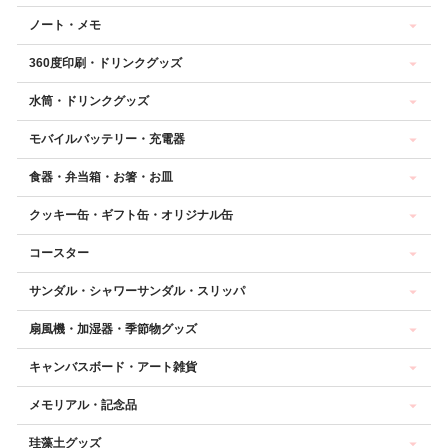
ノート・メモ
360度印刷・ドリンクグッズ
水筒・ドリンクグッズ
モバイルバッテリー・充電器
食器・弁当箱・お箸・お皿
クッキー缶・ギフト缶・オリジナル缶
コースター
サンダル・シャワーサンダル・スリッパ
扇風機・加湿器・季節物グッズ
キャンバスボード・アート雑貨
メモリアル・記念品
珪藻土グッズ