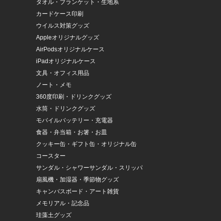
タオル・ブランケット・生地系
カードケース印刷
ウイルス対策グッズ
Appleオリジナルグッズ
AirPodsオリジナルケース
iPadオリジナルケース
文具・オフィス用品
ノート・メモ
360度印刷・ドリンクグッズ
水筒・ドリンクグッズ
モバイルバッテリー・充電器
食器・弁当箱・お箸・お皿
クッキー缶・ギフト缶・オリジナル缶
コースター
サンダル・シャワーサンダル・スリッパ
扇風機・加湿器・季節物グッズ
キャンバスボード・アート雑貨
メモリアル・記念品
珪藻土グッズ