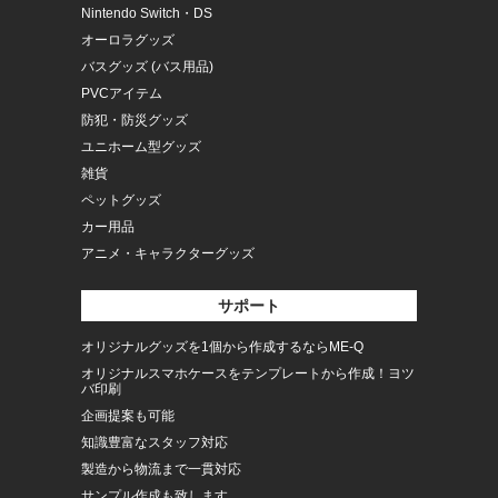
Nintendo Switch・DS
オーロラグッズ
バスグッズ (バス用品)
PVCアイテム
防犯・防災グッズ
ユニホーム型グッズ
雑貨
ペットグッズ
カー用品
アニメ・キャラクターグッズ
サポート
オリジナルグッズを1個から作成するならME-Q
オリジナルスマホケースをテンプレートから作成！ヨツ
バ印刷
企画提案も可能
知識豊富なスタッフ対応
製造から物流まで一貫対応
サンプル作成も致します