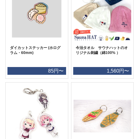
ダイカットステッカー (ホログ
今治タオル サウナハットのオ
ラム・60mm)
リジナル刺繍（綿100% ）
85円〜
1,560円〜