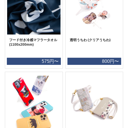
フード付き冷感マフラータオル
透明うちわ (クリアうちわ)
(1100x200mm)
575円〜
800円〜