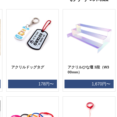
アクリルドッグタグ
アクリルひな壇 3段（W3
00mm）
178円〜
1,670円〜