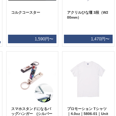
コルクコースター
アクリルひな壇 3段（W2
00mm）
1,590円〜
1,470円〜
スマホスタンドになるバ
プロモーション Tシャツ
ッグハンガー (シルバー
｜4.0oz｜5806-01｜Unit