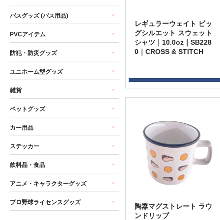
バスグッズ (バス用品)
レギュラーウェイト ビッ
グシルエット スウェット
PVCアイテム
シャツ｜10.0oz｜SB228
0｜CROSS & STITCH
防犯・防災グッズ
ユニホーム型グッズ
雑貨
ペットグッズ
カー用品
ステッカー
飲料品・食品
アニメ・キャラクターグッズ
プロ野球ライセンスグッズ
陶器マグストレート ラウ
ンドリップ