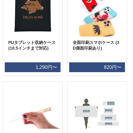
PUタブレット収納ケース
全面印刷スマホケース (3
(10.5インチまで対応)
D側面印刷あり)
1,290円〜
820円〜