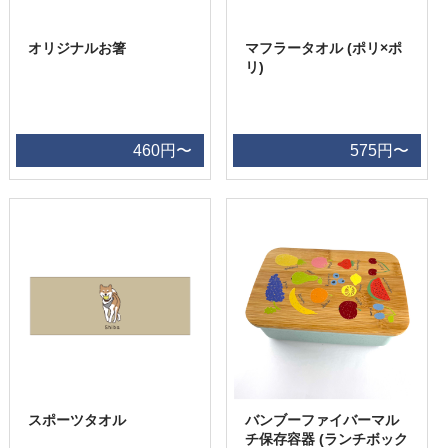
オリジナルお箸
マフラータオル (ポリ×ポ
リ)
460円〜
575円〜
スポーツタオル
バンブーファイバーマル
チ保存容器 (ランチボック