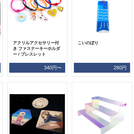
アクリルアクセサリー付
こいのぼり
き ファスナーキーホルダ
ー / ブレスレット
340円〜
280円