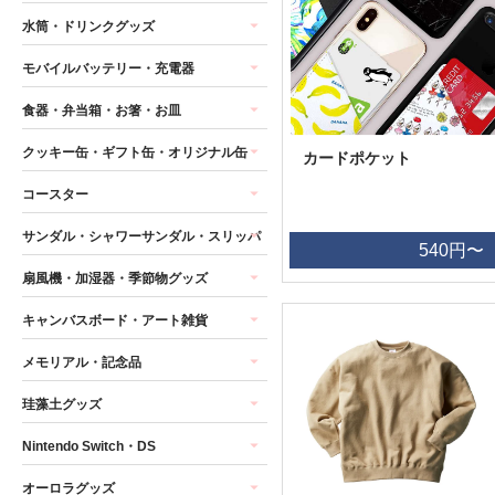
水筒・ドリンクグッズ
モバイルバッテリー・充電器
食器・弁当箱・お箸・お皿
クッキー缶・ギフト缶・オリジナル缶
カードポケット
コースター
サンダル・シャワーサンダル・スリッパ
540円〜
扇風機・加湿器・季節物グッズ
キャンバスボード・アート雑貨
メモリアル・記念品
珪藻土グッズ
Nintendo Switch・DS
オーロラグッズ