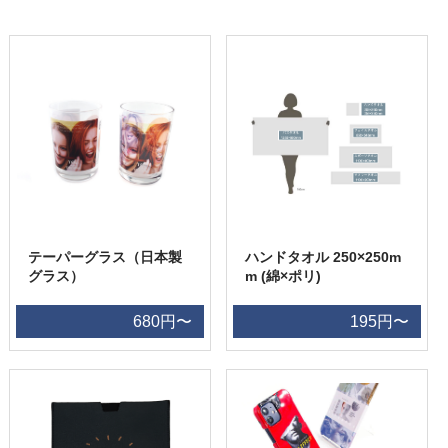
テーパーグラス（日本製
ハンドタオル 250×250m
グラス）
m (綿×ポリ)
680円〜
195円〜