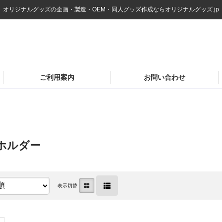
オリジナルグッズの企画・製造・OEM・同人グッズ作成ならオリジナルグッズ.jp
ご利用案内
お問い合わせ
ホルダー
表示切替