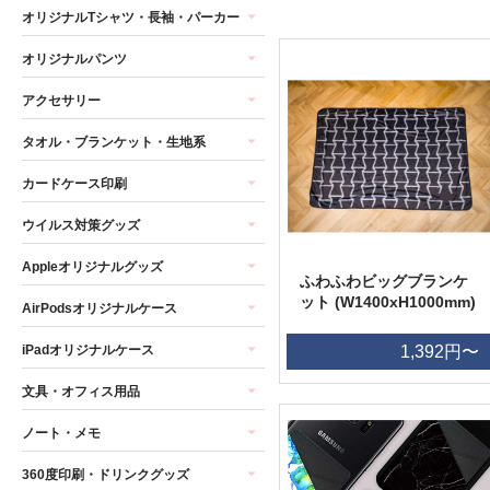
オリジナルTシャツ・長袖・パーカー
オリジナルパンツ
アクセサリー
タオル・ブランケット・生地系
カードケース印刷
ウイルス対策グッズ
Appleオリジナルグッズ
ふわふわビッグブランケ
ット (W1400xH1000mm)
AirPodsオリジナルケース
iPadオリジナルケース
1,392円〜
文具・オフィス用品
ノート・メモ
360度印刷・ドリンクグッズ