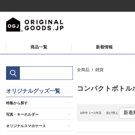
商品一覧
新着情報
全商品
雑貨
コンパクトボトル
オリジナルグッズ一覧
特集から探す
1
件中 1〜1件目
並び替え
写真・キーホルダー
オリジナルスマホケース