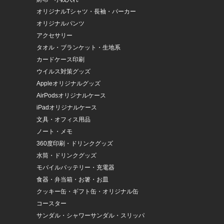
オリジナルTシャツ・長袖・パーカー
オリジナルパンツ
アクセサリー
タオル・ブランケット・生地系
カードケース印刷
ウイルス対策グッズ
Appleオリジナルグッズ
AirPodsオリジナルケース
iPadオリジナルケース
文具・オフィス用品
ノート・メモ
360度印刷・ドリンクグッズ
水筒・ドリンクグッズ
モバイルバッテリー・充電器
食器・弁当箱・お箸・お皿
クッキー缶・ギフト缶・オリジナル缶
コースター
サンダル・シャワーサンダル・スリッパ