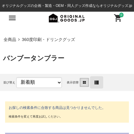
オリジナルグッズの企画・製造・OEM・同人グッズ作成ならオリジナルグッズ.jp
0
全商品
360度印刷・ドリンクグッズ
バンブータンブラー
並び替え
表示切替
お探しの検索条件に合致する商品は見つかりませんでした。