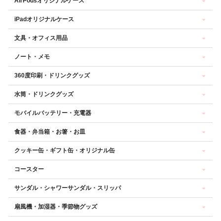
AirPodsオリジナルケース
iPadオリジナルケース
文具・オフィス用品
ノート・メモ
360度印刷・ドリンクグッズ
水筒・ドリンクグッズ
モバイルバッテリー・充電器
食器・弁当箱・お箸・お皿
クッキー缶・ギフト缶・オリジナル缶
コースター
サンダル・シャワーサンダル・スリッパ
扇風機・加湿器・季節物グッズ