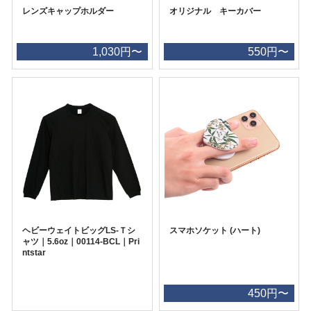
レンズキャップホルダー
オリジナル キーカバー
1,030円〜
550円〜
ヘビーウェイトビッグLS-Ｔシ
スマホソケット (ハート)
ャツ｜5.6oz｜00114-BCL｜Pri
ntstar
450円〜