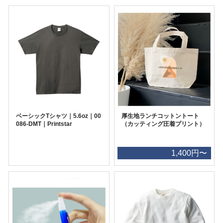
ベーシックTシャツ｜5.6oz｜00
厚生地ランチコットントート
086-DMT｜Printstar
（カッティング圧着プリント）
1,400円〜