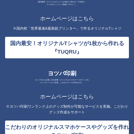
国内最安！オリジナルTシャツが1枚から作れる『TUQRU』
スマホやパソコンで気軽にデザイン。
ホームページはこちら
※国内初「世界最速&最新鋭プリンター」で作るオリジナルTシャツ
国内最安！オリジナルTシャツが1枚から作れる
『TUQRU』
ヨツバ印刷
セミプロから企業ご注文多数！オリジナルスマホケースやグッズを
テンプレートから作成。こだわりグッズが作れます。
ホームページはこちら
※ヨツバ印刷ワンランク上のグッズ制作が可能なサービスを実施。こだわり
グッズ作成をサポート
こだわりのオリジナルスマホケースやグッズを作れ