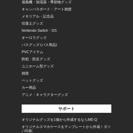
扇風機・加湿器・季節物グッズ
キャンバスボード・アート雑貨
メモリアル・記念品
珪藻土グッズ
Nintendo Switch・DS
オーロラグッズ
バスグッズ (バス用品)
PVCアイテム
防犯・防災グッズ
ユニホーム型グッズ
雑貨
ペットグッズ
カー用品
アニメ・キャラクターグッズ
サポート
オリジナルグッズを1個から作成するならME-Q
オリジナルスマホケースをテンプレートから作成！ヨツ
バ印刷