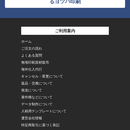
るヨツバ印刷
ご利用案内
ホーム
ご注文の流れ
よくある質問
無地印刷資材販売
海外仕入代行
キャンセル・変更について
返品・交換について
発送について
著作権などについて
データ制作について
入稿用テンプレートについて
運営会社情報
特定商取引に基づく表記