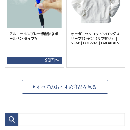
アルコールスプレー機能付きボ
オーガニックコットンロングス
ールペン タイプA
リーブTシャツ（リブ有り）｜
5.3oz｜OGL-914｜ORGABITS
90円〜
すべてのおすすめ商品を見る