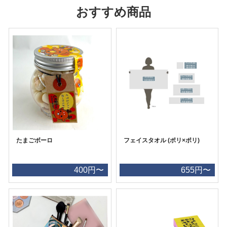
おすすめ商品
たまごボーロ
フェイスタオル (ポリ×ポリ)
400円〜
655円〜