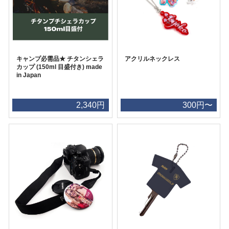
キャンプ必需品★ チタンシェラ
アクリルネックレス
カップ (150ml 目盛付き) made
in Japan
2,340円
300円〜