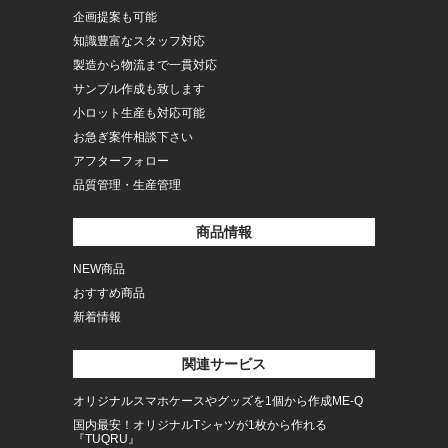
企画提案も可能
知識豊富なスタッフ対応
製造から物流まで一貫対応
サンプル作成も致します
小ロット生産も対応可能
お急ぎ案件相談下さい
アフターフォロー
品質管理・生産管理
商品情報
NEW商品
おすすめ商品
新着情報
関連サービス
オリジナルスマホケースやグッズを1個から作成ME-Q
国内最安！オリジナルTシャツが1枚から作れる
『TUQRU』