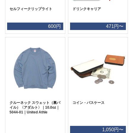
セルフィークリップライト
ドリンクキャリア
600円
471円〜
クルーネック スウェット（裏パ
コイン・パスケース
イル）〈アダルト〉｜10.0oz｜
5044-01｜United Athle
1,050円〜