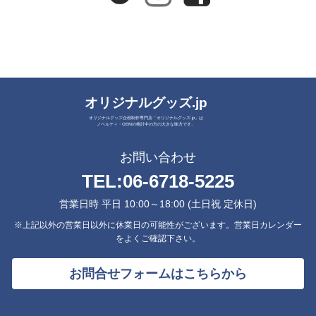
オリジナルグッズ.jp
オリジナルグッズ企画制作専門店「オリジナルグッズ.jp」は
ノベルティ・OEMの検討中の方の大きな味方です。
お問い合わせ
TEL:
06-6718-5225
営業日時 平日 10:00～18:00 (土日祝 定休日)
※上記以外の営業日以外に休業日の可能性がございます。営業日カレンダー
をよくご確認下さい。
お問合せフォームはこちらから