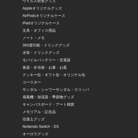
ウイルス対策グッズ
Appleオリジナルグッズ
AirPodsオリジナルケース
iPadオリジナルケース
文具・オフィス用品
ノート・メモ
360度印刷・ドリンクグッズ
水筒・ドリンクグッズ
モバイルバッテリー・充電器
食器・弁当箱・お箸・お皿
クッキー缶・ギフト缶・オリジナル缶
コースター
サンダル・シャワーサンダル・スリッパ
扇風機・加湿器・季節物グッズ
キャンバスボード・アート雑貨
メモリアル・記念品
珪藻土グッズ
Nintendo Switch・DS
オーロラグッズ