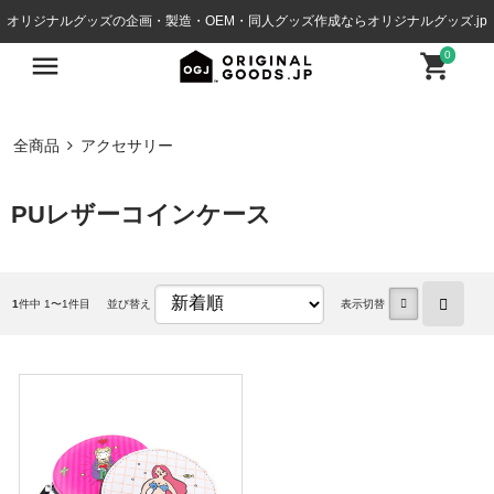
オリジナルグッズの企画・製造・OEM・同人グッズ作成ならオリジナルグッズ.jp
0
全商品
アクセサリー
PUレザーコインケース
1
件中 1〜1件目
並び替え
表示切替