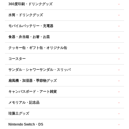
360度印刷・ドリンクグッズ
水筒・ドリンクグッズ
モバイルバッテリー・充電器
食器・弁当箱・お箸・お皿
クッキー缶・ギフト缶・オリジナル缶
コースター
サンダル・シャワーサンダル・スリッパ
扇風機・加湿器・季節物グッズ
キャンバスボード・アート雑貨
メモリアル・記念品
珪藻土グッズ
Nintendo Switch・DS