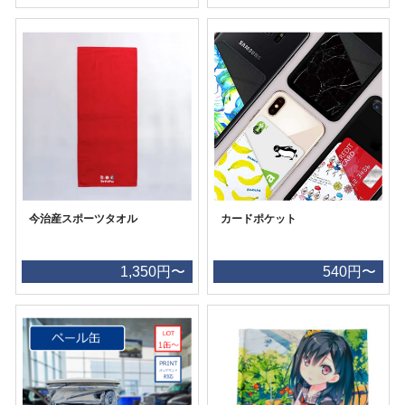
今治産スポーツタオル
カードポケット
1,350円〜
540円〜