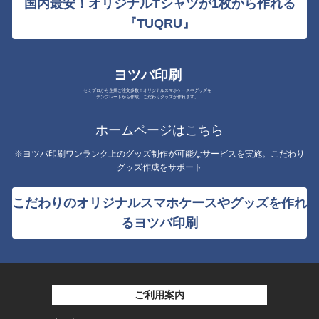
国内最安！オリジナルTシャツが1枚から作れる
『TUQRU』
ヨツバ印刷
セミプロから企業ご注文多数！オリジナルスマホケースやグッズを
テンプレートから作成。こだわりグッズが作れます。
ホームページはこちら
※ヨツバ印刷ワンランク上のグッズ制作が可能なサービスを実施。こだわり
グッズ作成をサポート
こだわりのオリジナルスマホケースやグッズを作れ
るヨツバ印刷
ご利用案内