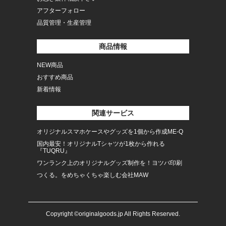
アフターフォロー
品質管理・生産管理
商品情報
NEW商品
おすすめ商品
新着情報
関連サービス
オリジナルスマホケースやグッズを1個から作成ME-Q
国内最安！オリジナルTシャツが1枚から作れる
『TUQRU』
ワンランク上のオリジナルグッズ制作を！ヨツバ印刷
つくる。をめちゃくちゃ楽しむ会社MAW
Copyright ©originalgoods.jp All Rights Reserved.