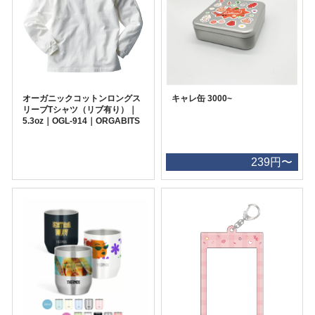
オーガニックコットンロングス
キャレ缶 3000~
リーブTシャツ（リブ有り）｜
5.3oz｜OGL-914｜ORGABITS
239円〜