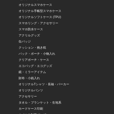
オリジナルスマホケース
オリジナル手帳型スマホケース
オリジナルソフトケース (TPU)
スマホリング・アクセサリー
スマホ防水ケース
アクリルグッズ
缶バッジ
クッション・抱き枕
バック・ポーチ・小物入れ
クリアポーチ・ケース
エコバッグ・エコグッズ
鏡・ミラーアイテム
財布・小銭入れ
オリジナルTシャツ・長袖・パーカー
オリジナルパンツ
アクセサリー
タオル・ブランケット・生地系
カードケース印刷