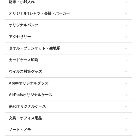
財布・小銭入れ
オリジナルTシャツ・長袖・パーカー
オリジナルパンツ
アクセサリー
タオル・ブランケット・生地系
カードケース印刷
ウイルス対策グッズ
Appleオリジナルグッズ
AirPodsオリジナルケース
iPadオリジナルケース
文具・オフィス用品
ノート・メモ