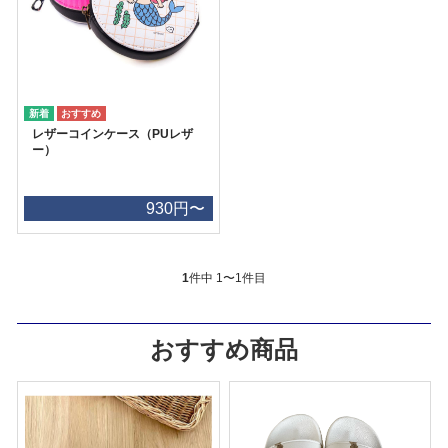
レザーコインケース（PUレザ
ー）
930円〜
1
件中 1〜1件目
おすすめ商品