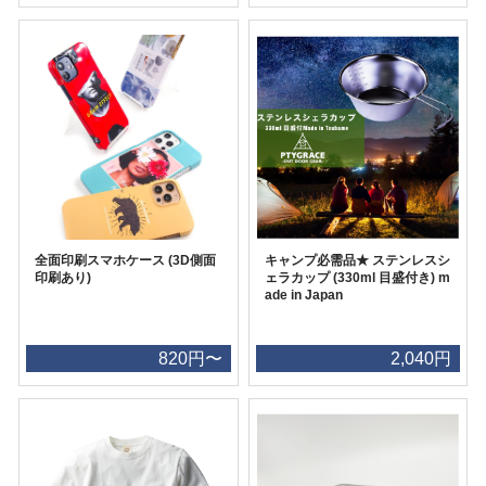
全面印刷スマホケース (3D側面
キャンプ必需品★ ステンレスシ
印刷あり)
ェラカップ (330ml 目盛付き) m
ade in Japan
820円〜
2,040円