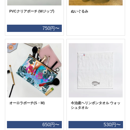
PVCクリアポーチ (Wジップ)
ぬいぐるみ
750円〜
オーロラポーチ(S・M)
今治産ヘリンボンタオル ウォッ
シュタオル
650円〜
530円〜