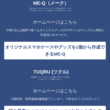
ME-Q（メーク）
1個からオリジナルスマホケース・グッズ作れるME-Q（メーク）
スマホやPC・タブレットから簡単にグッズが作れるサイトです。
ホームページはこちら
※ME-Qとは無料で様々なオリジナルグッズのデザインがウェブから簡単に
作成頂けるサービス。
オリジナルスマホケースやグッズを1個から作成で
きるME-Q
TUQRU (ツクル)
国内最安！オリジナルTシャツが1枚から作れる『TUQRU』
スマホやパソコンで気軽にデザイン。
ホームページはこちら
※国内初「世界最速&最新鋭プリンター」で作るオリジナルTシャツ