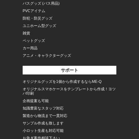
バスグッズ (バス用品)
PVCアイテム
防犯・防災グッズ
ユニホーム型グッズ
雑貨
ペットグッズ
カー用品
アニメ・キャラクターグッズ
サポート
オリジナルグッズを1個から作成するならME-Q
オリジナルスマホケースをテンプレートから作成！ヨツ
バ印刷
企画提案も可能
知識豊富なスタッフ対応
製造から物流まで一貫対応
サンプル作成も致します
小ロット生産も対応可能
お急ぎ案件相談下さい