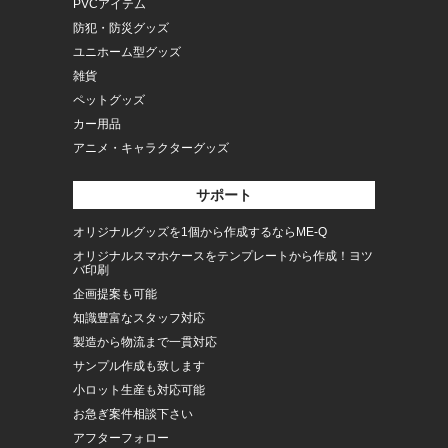
PVCアイテム
防犯・防災グッズ
ユニホーム型グッズ
雑貨
ペットグッズ
カー用品
アニメ・キャラクターグッズ
サポート
オリジナルグッズを1個から作成するならME-Q
オリジナルスマホケースをテンプレートから作成！ヨツ
バ印刷
企画提案も可能
知識豊富なスタッフ対応
製造から物流まで一貫対応
サンプル作成も致します
小ロット生産も対応可能
お急ぎ案件相談下さい
アフターフォロー