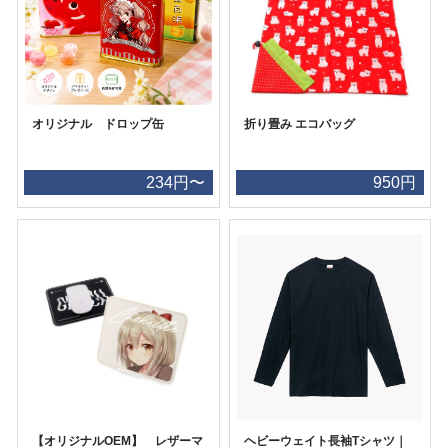
オリジナル ドロップ缶
折り畳み エコバッグ
234円〜
950円
【オリジナルOEM】 レザーマ
ヘビーウェイト長袖Tシャツ｜