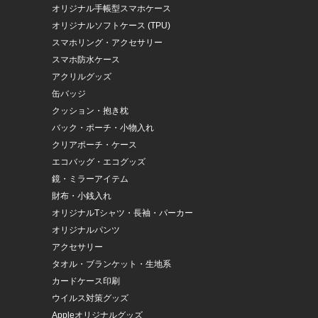
オリジナル手帳型スマホケース
オリジナルソフトケース (TPU)
スマホリング・アクセサリー
スマホ防水ケース
アクリルグッズ
缶バッジ
クッション・抱き枕
バック・ポーチ・小物入れ
クリアポーチ・ケース
エコバッグ・エコグッズ
鏡・ミラーアイテム
財布・小銭入れ
オリジナルTシャツ・長袖・パーカー
オリジナルパンツ
アクセサリー
タオル・ブランケット・生地系
カードケース印刷
ウイルス対策グッズ
Appleオリジナルグッズ