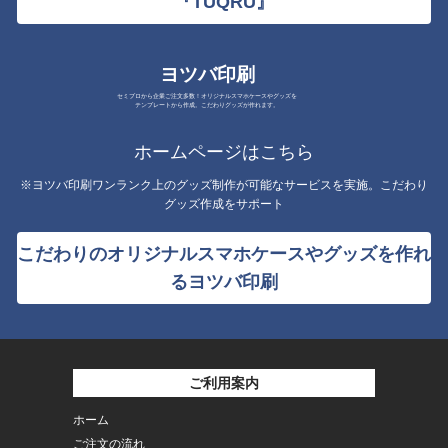
『TUQRU』
ヨツバ印刷
セミプロから企業ご注文多数！オリジナルスマホケースやグッズを
テンプレートから作成。こだわりグッズが作れます。
ホームページはこちら
※ヨツバ印刷ワンランク上のグッズ制作が可能なサービスを実施。こだわり
グッズ作成をサポート
こだわりのオリジナルスマホケースやグッズを作れ
るヨツバ印刷
ご利用案内
ホーム
ご注文の流れ