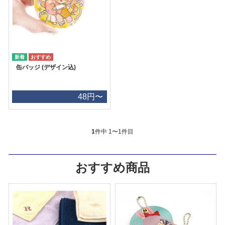
缶バッジ (デザイン込)
48円〜
1
件中 1〜1件目
おすすめ商品