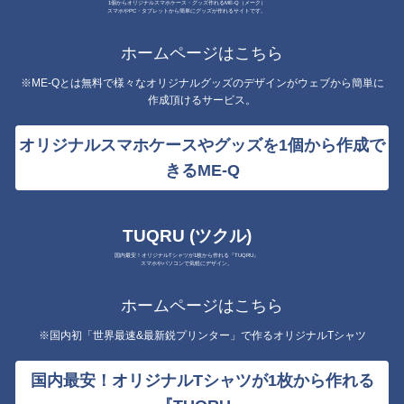
1個からオリジナルスマホケース・グッズ作れるME-Q（メーク）
スマホやPC・タブレットから簡単にグッズが作れるサイトです。
ホームページはこちら
※ME-Qとは無料で様々なオリジナルグッズのデザインがウェブから簡単に
作成頂けるサービス。
オリジナルスマホケースやグッズを1個から作成で
きるME-Q
TUQRU (ツクル)
国内最安！オリジナルTシャツが1枚から作れる『TUQRU』
スマホやパソコンで気軽にデザイン。
ホームページはこちら
※国内初「世界最速&最新鋭プリンター」で作るオリジナルTシャツ
国内最安！オリジナルTシャツが1枚から作れる