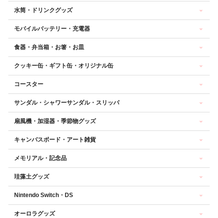
水筒・ドリンクグッズ
モバイルバッテリー・充電器
食器・弁当箱・お箸・お皿
クッキー缶・ギフト缶・オリジナル缶
コースター
サンダル・シャワーサンダル・スリッパ
扇風機・加湿器・季節物グッズ
キャンバスボード・アート雑貨
メモリアル・記念品
珪藻土グッズ
Nintendo Switch・DS
オーロラグッズ