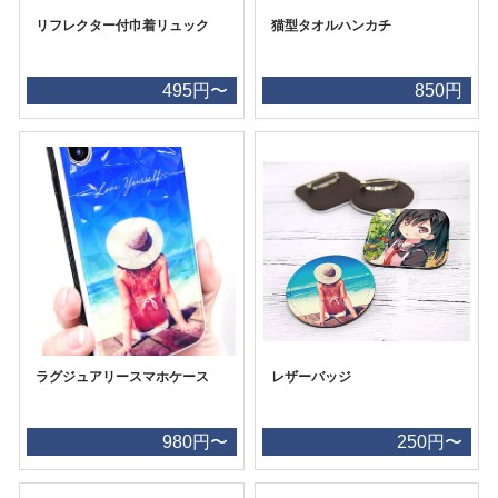
リフレクター付巾着リュック
猫型タオルハンカチ
495円〜
850円
ラグジュアリースマホケース
レザーバッジ
980円〜
250円〜