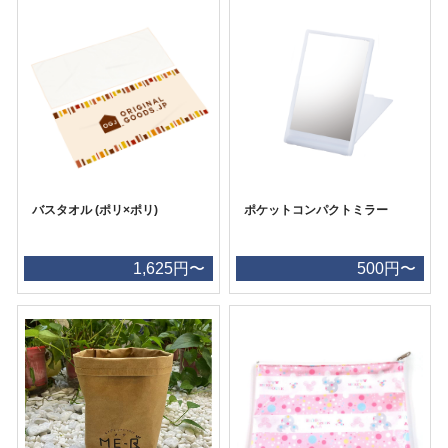
バスタオル (ポリ×ポリ)
ポケットコンパクトミラー
1,625円〜
500円〜