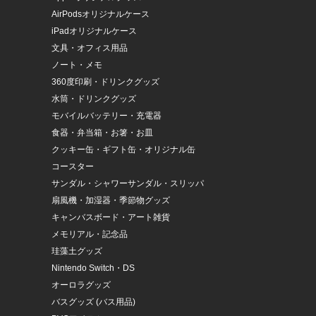
AirPodsオリジナルケース
iPadオリジナルケース
文具・オフィス用品
ノート・メモ
360度印刷・ドリンクグッズ
水筒・ドリンクグッズ
モバイルバッテリー・充電器
食器・弁当箱・お箸・お皿
クッキー缶・ギフト缶・オリジナル缶
コースター
サンダル・シャワーサンダル・スリッパ
扇風機・加湿器・季節物グッズ
キャンバスボード・アート雑貨
メモリアル・記念品
珪藻土グッズ
Nintendo Switch・DS
オーロラグッズ
バスグッズ (バス用品)