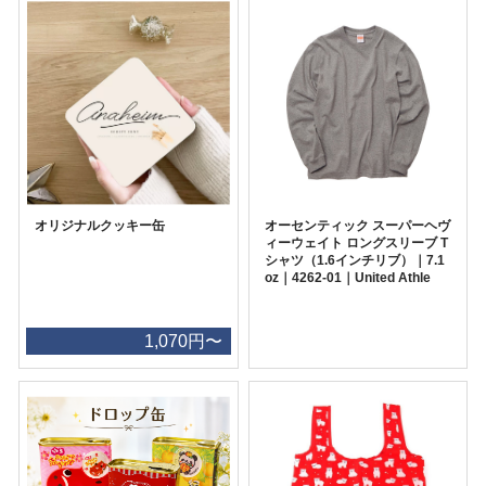
オリジナルクッキー缶
オーセンティック スーパーヘヴ
ィーウェイト ロングスリーブ T
シャツ（1.6インチリブ）｜7.1
oz｜4262-01｜United Athle
1,070円〜