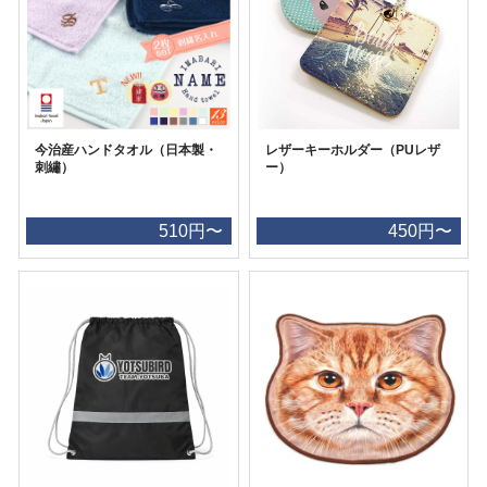
今治産ハンドタオル（日本製・
レザーキーホルダー（PUレザ
刺繡）
ー）
510円〜
450円〜