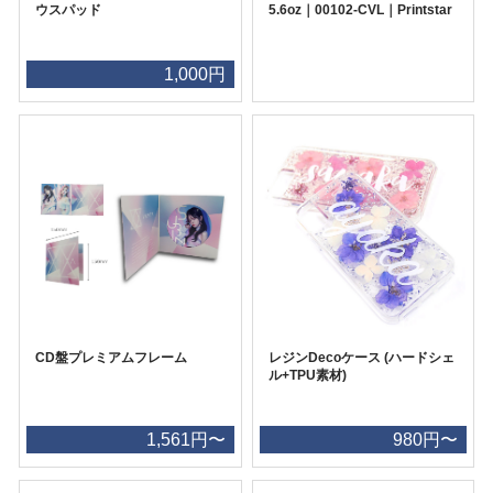
ウスパッド
5.6oz｜00102-CVL｜Printstar
1,000円
CD盤プレミアムフレーム
レジンDecoケース (ハードシェ
ル+TPU素材)
1,561円〜
980円〜