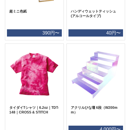
超ミニ色紙
ハンディウェットティッシュ
(アルコールタイプ)
390円〜
40円〜
タイダイTシャツ｜6.2oz｜TDT-
アクリルひな壇 6段（W200m
148｜CROSS & STITCH
m）
4,000円〜