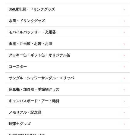
360度印刷・ドリンクグッズ
水筒・ドリンクグッズ
モバイルバッテリー・充電器
食器・弁当箱・お箸・お皿
クッキー缶・ギフト缶・オリジナル缶
コースター
サンダル・シャワーサンダル・スリッパ
扇風機・加湿器・季節物グッズ
キャンバスボード・アート雑貨
メモリアル・記念品
珪藻土グッズ