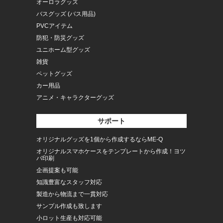
オーロラグッズ
バスグッズ (バス用品)
PVCアイテム
防犯・防災グッズ
ユニホーム型グッズ
雑貨
ペットグッズ
カー用品
アニメ・キャラクターグッズ
サポート
オリジナルグッズを1個から作成するならME-Q
オリジナルスマホケースをテンプレートから作成！ヨツ
バ印刷
企画提案も可能
知識豊富なスタッフ対応
製造から物流まで一貫対応
サンプル作成も致します
小ロット生産も対応可能