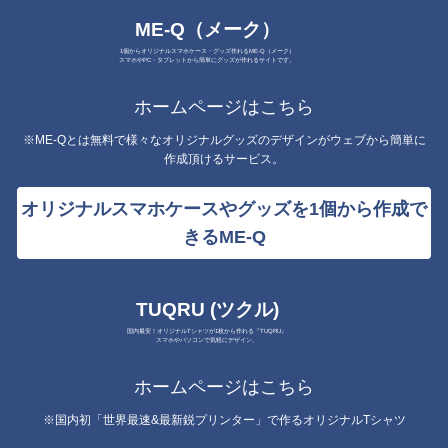
ME-Q（メーク）
1個からオリジナルスマホケース・グッズ作れるME-Q（メーク）
スマホやPC・タブレットから簡単にグッズが作れるサイトです。
ホームページはこちら
※ME-Qとは無料で様々なオリジナルグッズのデザインがウェブから簡単に
作成頂けるサービス。
オリジナルスマホケースやグッズを1個から作成で
きるME-Q
TUQRU (ツクル)
国内最安！オリジナルTシャツが1枚から作れる『TUQRU』
スマホやパソコンで気軽にデザイン。
ホームページはこちら
※国内初「世界最速&最新鋭プリンター」で作るオリジナルTシャツ