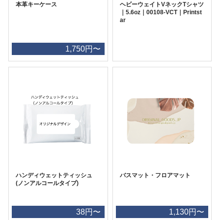
本革キーケース
ヘビーウェイトVネックTシャツ
｜5.6oz｜00108-VCT｜Printst
ar
1,750円〜
ハンディウェットティッシュ
バスマット・フロアマット
(ノンアルコールタイプ)
38円〜
1,130円〜