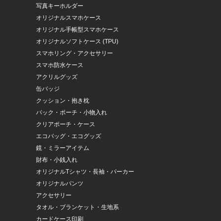
写真キーホルダー
オリジナルスマホケース
オリジナル手帳型スマホケース
オリジナルソフトケース (TPU)
スマホリング・アクセサリー
スマホ防水ケース
アクリルグッズ
缶バッジ
クッション・抱き枕
バック・ポーチ・小物入れ
クリアポーチ・ケース
エコバッグ・エコグッズ
鏡・ミラーアイテム
財布・小銭入れ
オリジナルTシャツ・長袖・パーカー
オリジナルパンツ
アクセサリー
タオル・ブランケット・生地系
カードケース印刷