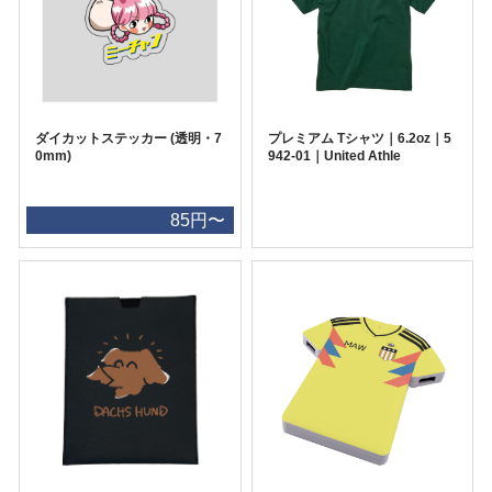
ダイカットステッカー (透明・7
プレミアム Tシャツ｜6.2oz｜5
0mm)
942-01｜United Athle
85円〜