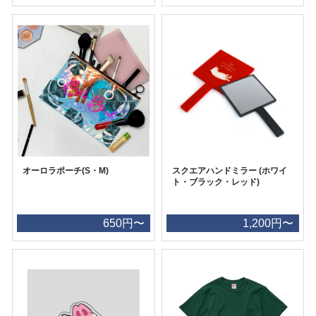
オーロラポーチ(S・M)
スクエアハンドミラー (ホワイ
ト・ブラック・レッド)
650円〜
1,200円〜