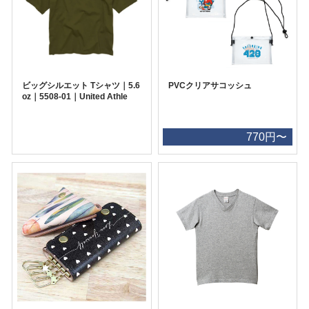
ビッグシルエット Tシャツ｜5.6
PVCクリアサコッシュ
oz｜5508-01｜United Athle
770円〜