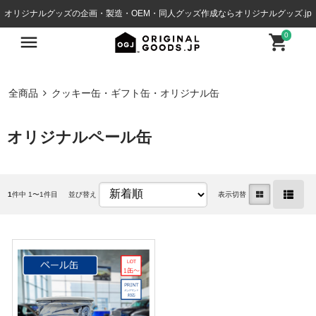
オリジナルグッズの企画・製造・OEM・同人グッズ作成ならオリジナルグッズ.jp
0
全商品
クッキー缶・ギフト缶・オリジナル缶
オリジナルペール缶
1
件中 1〜1件目
並び替え
表示切替