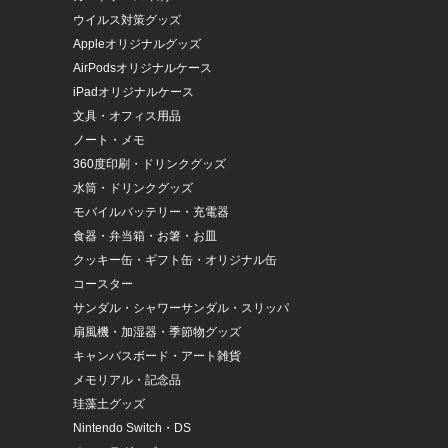
ウイルス対策グッズ
Appleオリジナルグッズ
AirPodsオリジナルケース
iPadオリジナルケース
文具・オフィス用品
ノート・メモ
360度印刷・ドリンクグッズ
水筒・ドリンクグッズ
モバイルバッテリー・充電器
食器・弁当箱・お箸・お皿
クッキー缶・ギフト缶・オリジナル缶
コースター
サンダル・シャワーサンダル・スリッパ
扇風機・加湿器・季節物グッズ
キャンバスボード・アート雑貨
メモリアル・記念品
珪藻土グッズ
Nintendo Switch・DS