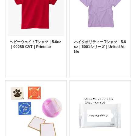
ヘビーウェイトTシャツ｜5.6oz
ハイクオリティー Tシャツ｜5.6
｜00085-CVT｜Printstar
oz｜5001シリーズ｜United At
hle