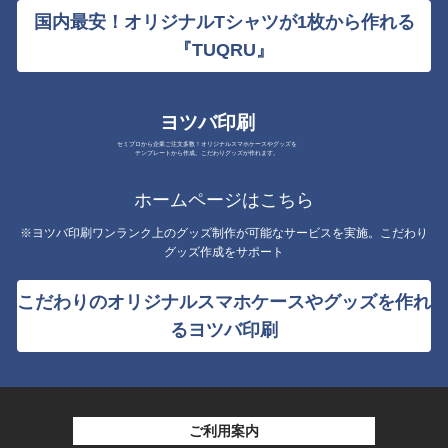
国内最安！オリジナルTシャツが1枚から作れる
『TUQRU』
ヨツバ印刷
セミプロから企業ご注文多数！オリジナルスマホケースやグッズを
テンプレートから作成。こだわりグッズが作れます。
ホームページはこちら
※ヨツバ印刷ワンランク上のグッズ制作が可能なサービスを実施。こだわり
グッズ作成をサポート
こだわりのオリジナルスマホケースやグッズを作れ
るヨツバ印刷
ご利用案内