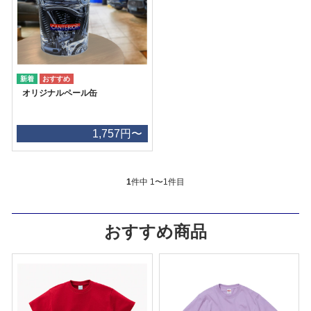
オリジナルペール缶
1,757円〜
1
件中 1〜1件目
おすすめ商品