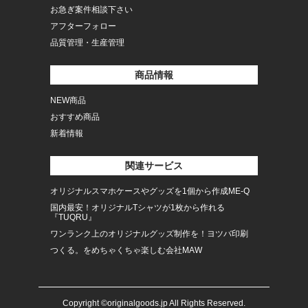
お急ぎ案件相談下さい
アフターフォロー
品質管理・生産管理
商品情報
NEW商品
おすすめ商品
新着情報
関連サービス
オリジナルスマホケースやグッズを1個から作成ME-Q
国内最安！オリジナルTシャツが1枚から作れる
『TUQRU』
ワンランク上のオリジナルグッズ制作を！ヨツバ印刷
つくる。をめちゃくちゃ楽しむ会社MAW
Copyright ©originalgoods.jp All Rights Reserved.